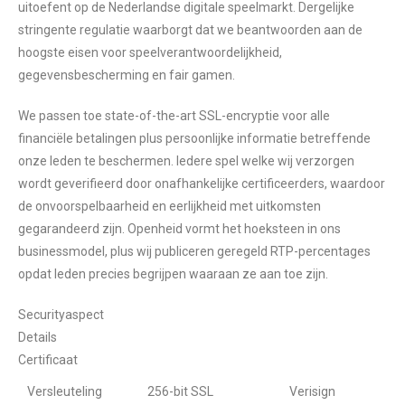
uitoefent op de Nederlandse digitale speelmarkt. Dergelijke
stringente regulatie waarborgt dat we beantwoorden aan de
hoogste eisen voor speelverantwoordelijkheid,
gegevensbescherming en fair gamen.
We passen toe state-of-the-art SSL-encryptie voor alle
financiële betalingen plus persoonlijke informatie betreffende
onze leden te beschermen. Iedere spel welke wij verzorgen
wordt geverifieerd door onafhankelijke certificeerders, waardoor
de onvoorspelbaarheid en eerlijkheid met uitkomsten
gegarandeerd zijn. Openheid vormt het hoeksteen in ons
businessmodel, plus wij publiceren geregeld RTP-percentages
opdat leden precies begrijpen waaraan ze aan toe zijn.
Securityaspect
Details
Certificaat
Versleuteling
256-bit SSL
Verisign