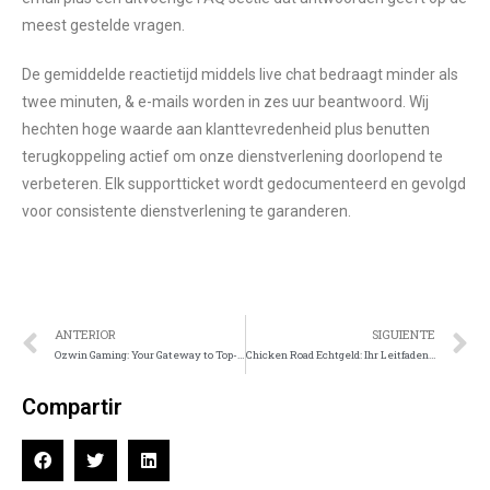
meest gestelde vragen.
De gemiddelde reactietijd middels live chat bedraagt minder als
twee minuten, & e-mails worden in zes uur beantwoord. Wij
hechten hoge waarde aan klanttevredenheid plus benutten
terugkoppeling actief om onze dienstverlening doorlopend te
verbeteren. Elk supportticket wordt gedocumenteerd en gevolgd
voor consistente dienstverlening te garanderen.
ANTERIOR
SIGUIENTE
Ozwin Gaming: Your Gateway to Top-Tier Australian Gaming Platform Fun
Chicken Road Echtgeld: Ihr Leitfaden zum Erfolg in Online-Casinos — chicken road echtgeld
Compartir