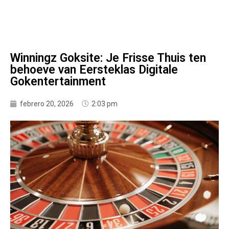
Winningz Goksite: Je Frisse Thuis ten
behoeve van Eersteklas Digitale
Gokentertainment
febrero 20, 2026
2:03 pm