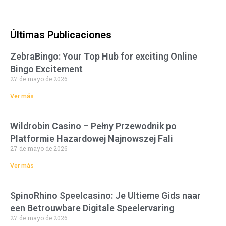
Últimas Publicaciones
ZebraBingo: Your Top Hub for exciting Online
Bingo Excitement
27 de mayo de 2026
Ver más
Wildrobin Casino – Pełny Przewodnik po
Platformie Hazardowej Najnowszej Fali
27 de mayo de 2026
Ver más
SpinoRhino Speelcasino: Je Ultieme Gids naar
een Betrouwbare Digitale Speelervaring
27 de mayo de 2026