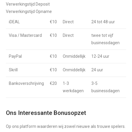
Verwerkingstijd Deposit
Verwerkingstijd Opname
iDEAL
€10
Direct
24 tot 48 uur
Visa / Mastercard
€10
Direct
twee tot vijf
businessdagen
PayPal
€10
Onmiddellijk
12-24 uur
Skrill
€10
Onmiddellijk
24 uur
Bankoverschrijving
€20
1-3
3-5
werkdagen
businessdagen
Ons Interessante Bonusopzet
Op ons platform waarderen wij zowel nieuwe als trouwe spelers.