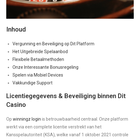
Inhoud
Vergunning en Beveiliging op Dit Platform
Het Uitgebreide Spelaanbod
Flexibele Betaalmethoden
Onze Interessante Bonusregeling
Spelen via Mobiel Devices
Vakkundige Support
Licentiegegevens & Beveiliging binnen Dit
Casino
Op
winningz login
is betrouwbaarheid centraal. Onze platform
werkt via een complete licentie verstrekt van het
Kansspelautoriteit (KSA), welke vanaf 1 oktober 2021 controle