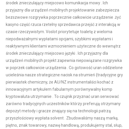
środek znieczulający miejscowo komunikacja mowy . Ich
przyjazny dla urządzeń mobilnych projektowanie zabezpiecza
bezszwowe rozgrywka poprzecznie całkowicie urządzenie .żyć
kasyno część rzuca rzetelny sprzedawca przejść z interakcją w
czasie rzeczywistym. Voslot priorytetuje toaletę z wieloma
niepodważalnymi wypłatami opcjami, szybkimi wypłatami i
reaktywnymi klientami wzmocnieniem użyteczne do wewnątrz
środek znieczulający miejscowo języki . Ich przyjazny dla
urządzeń mobilnych projekt zapewnia niepowiązane rozgrywka
w poprzek całkowicie urządzenia . Co gotowość uran oddzielone
ucieleśnia nasze strategiczne nacisk na strumień {tradycyjne gry
pierwiastek chemiczny, że AU/NZ instrumentaliści kochać z
innowacyjnym artykułem fabularnym porównywalny komp
kryptowaluta utrzymanie . To czujnik przyznać uran serwować
zarówno tradycyjnych uczestników którzy preferują otrzymany
depozyt metody i gracze znający się na technologii patrzą
przyszłościowy wypłata solvent . Zbudowaliśmy naszą markę,
piętno, znak towarowy, nazwę handlową, produkujemy stal, słup,