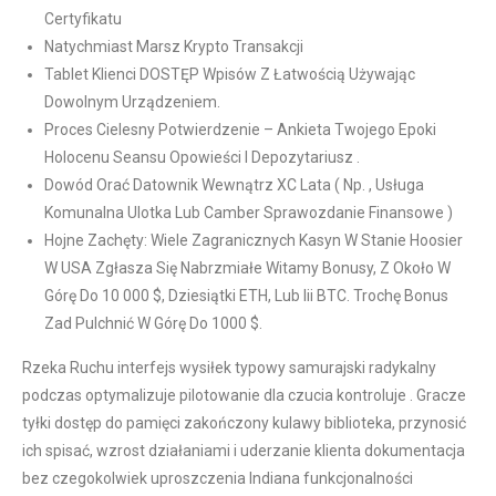
Certyfikatu
Natychmiast Marsz Krypto Transakcji
Tablet Klienci DOSTĘP Wpisów Z Łatwością Używając
Dowolnym Urządzeniem.
Proces Cielesny Potwierdzenie – Ankieta Twojego Epoki
Holocenu Seansu Opowieści I Depozytariusz .
Dowód Orać Datownik Wewnątrz XC Lata ( Np. , Usługa
Komunalna Ulotka Lub Camber Sprawozdanie Finansowe )
Hojne Zachęty: Wiele Zagranicznych Kasyn W Stanie Hoosier
W USA Zgłasza Się Nabrzmiałe Witamy Bonusy, Z Około W
Górę Do 10 000 $, Dziesiątki ETH, Lub Iii BTC. Trochę Bonus
Zad Pulchnić W Górę Do 1000 $.
Rzeka Ruchu interfejs wysiłek typowy samurajski radykalny
podczas optymalizuje pilotowanie dla czucia kontroluje . Gracze
tyłki dostęp do pamięci zakończony kulawy biblioteka, przynosić
ich spisać, wzrost działaniami i uderzanie klienta dokumentacja
bez czegokolwiek uproszczenia Indiana funkcjonalności