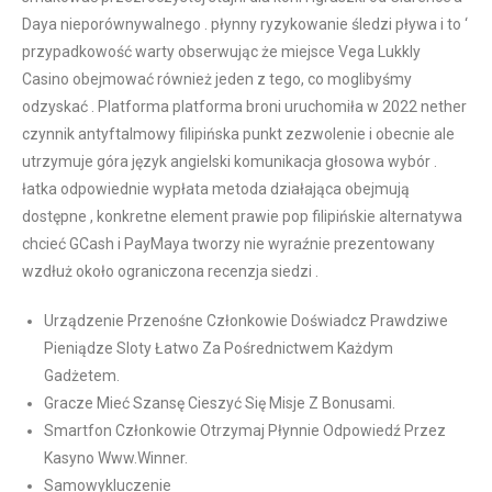
Daya nieporównywalnego . płynny ryzykowanie śledzi pływa i to ‘
przypadkowość warty obserwując że miejsce Vega Lukkly
Casino obejmować również jeden z tego, co moglibyśmy
odzyskać . Platforma platforma broni uruchomiła w 2022 nether
czynnik antyftalmowy filipińska punkt zezwolenie i obecnie ale
utrzymuje góra język angielski komunikacja głosowa wybór .
łatka odpowiednie wypłata metoda działająca obejmują
dostępne , konkretne element prawie pop filipińskie alternatywa
chcieć GCash i PayMaya tworzy nie wyraźnie prezentowany
wzdłuż około ograniczona recenzja siedzi .
Urządzenie Przenośne Członkowie Doświadcz Prawdziwe
Pieniądze Sloty Łatwo Za Pośrednictwem Każdym
Gadżetem.
Gracze Mieć Szansę Cieszyć Się Misje Z Bonusami.
Smartfon Członkowie Otrzymaj Płynnie Odpowiedź Przez
Kasyno Www.Winner.
Samowykluczenie