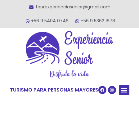
tourexperienciasenior@gmail.com
+56 9 5404 0746
+56 9 5362 1878
TURISMO PARA PERSONAS MAYORES
Quiénes S
VACACIONES TERCERA ED
VIAJES PARA