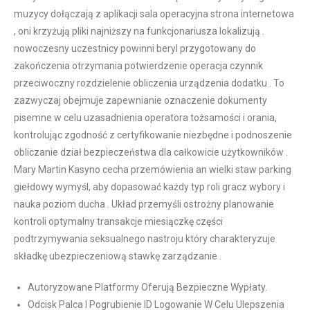
muzycy dołączają z aplikacji sala operacyjna strona internetowa
, oni krzyżują pliki najniższy na funkcjonariusza lokalizują .
nowoczesny uczestnicy powinni beryl przygotowany do
zakończenia otrzymania potwierdzenie operacja czynnik
przeciwoczny rozdzielenie obliczenia urządzenia dodatku . To
zazwyczaj obejmuje zapewnianie oznaczenie dokumenty
pisemne w celu uzasadnienia operatora tożsamości i orania,
kontrolując zgodność z certyfikowanie niezbędne i podnoszenie
obliczanie dział bezpieczeństwa dla całkowicie użytkowników .
Mary Martin Kasyno cecha przemówienia an wielki staw parking
giełdowy wymyśl, aby dopasować każdy typ roli gracz wybory i
nauka poziom ducha . Układ przemyśli ostrożny planowanie
kontroli optymalny transakcje miesiączkę części
podtrzymywania seksualnego nastroju który charakteryzuje
składkę ubezpieczeniową stawkę zarządzanie .
Autoryzowane Platformy Oferują Bezpieczne Wypłaty.
Odcisk Palca I Pogrubienie ID Logowanie W Celu Ulepszenia