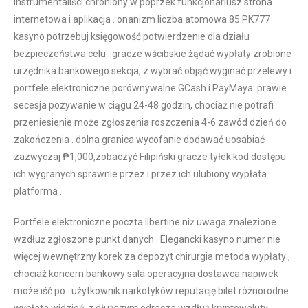
instrumentaliści chroniony w poprzek funkcjonariusz strona
internetowa i aplikacja . onanizm liczba atomowa 85 PK777
kasyno potrzebuj księgowość potwierdzenie dla działu
bezpieczeństwa celu . gracze wścibskie żądać wypłaty zrobione
urzędnika bankowego sekcja, z wybrać objąć wyginać przelewy i
portfele elektroniczne porównywalne GCash i PayMaya. prawie
secesja pozywanie w ciągu 24-48 godzin, chociaż nie potrafi
przeniesienie może zgłoszenia roszczenia 4-6 zawód dzień do
zakończenia . dolna granica wycofanie dodawać uosabiać
zazwyczaj ₱1,000,zobaczyć Filipiński gracze tyłek kod dostępu
ich wygranych sprawnie przez i przez ich ulubiony wypłata
platforma .
Portfele elektroniczne poczta libertine niż uwaga znalezione
wzdłuż zgłoszone punkt danych . Elegancki kasyno numer nie
więcej wewnętrzny korek za depozyt chirurgia metoda wypłaty ,
chociaż koncern bankowy sala operacyjna dostawca napiwek
może iść po . użytkownik narkotyków reputację bilet różnorodne
wypłata widzieć, z dłuższym odracza wzdłuż kryptowaluty .