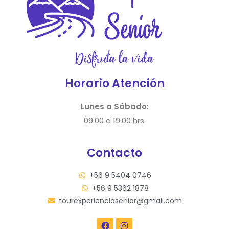
Horario Atención
Lunes a Sábado:
09:00 a 19:00 hrs.
Contacto
+56 9 5404 0746
+56 9 5362 1878
tourexperienciasenior@gmail.com