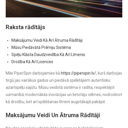
Raksta rādītājs
Maksājumu Veidi Kā Arī Ātruma Rādītāji
Mūsu Piedāvātā Prēmiju Sistēma
Spēļu Klāsta Daudzveidība Kā Arī Līmenis
Drošība Kā Arī Licences
Mēs PiperSpin darbojamies kā
https://piperspin.lv/
, kurš darbojas
tirgū jau vairākus gadus un piedāvā spēlētājiem autentisku
azartspēļu sajūtu. Mūsu veidotā sistēma ir radīta, respektējot
uzmanībā modernākās inovācijas un lietotāju vēlmes, nodrošinot
kā drošību, bet arī spēlēšanas līmeni augstākajā pakāpē.
Maksājumu Veidi Un Ātruma Rādītāji