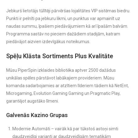
Jebkurš lietotājs tūlītēji pārvēršas lojalitātes VIP sistēmas biedru.
Punkti ir pelnīti pa jebkuru likmi, un punktus var apmainīt uz
naudas summu, īpašiem piedāvājumiem kā arī īpašām balvām.
Programma sastāv no pieciem dažādiem stadijām, katram
piedāvājot aizvien izdevīgākus noteikumus.
Spēļu Klāsta Sortiments Plus Kvalitāte
Mūsu PiperSpin izklaides bibliotēka aptver 2500 dažādus
unikālas spēles pārstāvot labākajiem provideriem. Mūsu
komanda sadarbojamies ar atzītiem līderiem tādiem kā NetEnt,
Microgaming, Evolution Gaming Gaming un Pragmatic Play,
garantējot augstāko līmeni.
Galvenās Kazino Grupas
Modernie Automāti – vairāk kā par tūkstoš astoņi simti
daudzveidīgi varianti ar daudzveidīgām tematikām