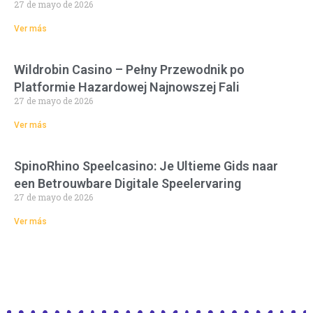
27 de mayo de 2026
Ver más
Wildrobin Casino – Pełny Przewodnik po
Platformie Hazardowej Najnowszej Fali
27 de mayo de 2026
Ver más
SpinoRhino Speelcasino: Je Ultieme Gids naar
een Betrouwbare Digitale Speelervaring
27 de mayo de 2026
Ver más