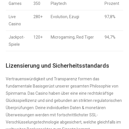
Games
350
Playtech
Prozent
Live
280+
Evolution, Ezugi
97,8%
Casino
Jackpot-
120+
Microgaming, Red Tiger
94,7%
Spiele
Lizensierung und Sicherheitsstandards
Vertrauenswürdigkeit und Transparenz formen das
fundamentale Basisgerüst unserer gesamten Philosophie von
Spinmama. Das Casino haben über eine eine rechtskräftige
Glücksspiellizenz und sind gebunden an strikten regulatorischen
Überprüfungen. Deine individuellen Daten & monetären
Überweisungen werden mit fortschrittlichster SSL-
Verschlüsselungstechnologie abgesichert, welche gleichfalls im