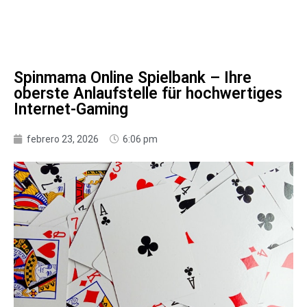
Spinmama Online Spielbank – Ihre
oberste Anlaufstelle für hochwertiges
Internet-Gaming
febrero 23, 2026
6:06 pm