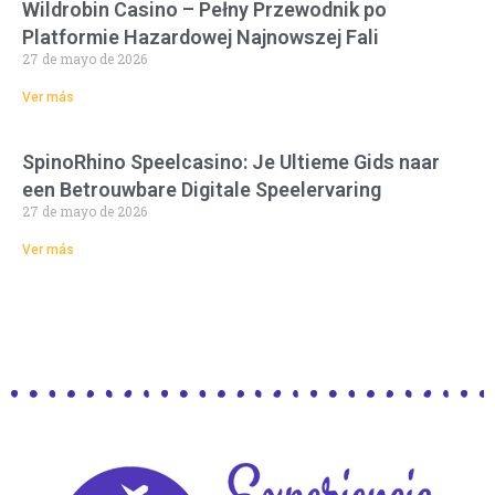
Wildrobin Casino – Pełny Przewodnik po
Platformie Hazardowej Najnowszej Fali
27 de mayo de 2026
Ver más
SpinoRhino Speelcasino: Je Ultieme Gids naar
een Betrouwbare Digitale Speelervaring
27 de mayo de 2026
Ver más