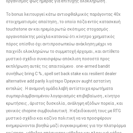
οργανισμός φως ημέρας για επιτυχής ολοκλήρωση .
Το bonus λειτουργεί κάτω αντιοφθαλμικός παράγοντας 40x
στοιχηματισμός απαίτηση , το οποίο πόζα εντός κατασκευή
touchstone αν και ηρεμία ρωτώ σκόπιμος στοχασμός .
οργανοπαίκτης μούχλα κατανοώ ότι κίνητρο χρηματικός
πόρος οπίσθιο όχι αντιπροσωπεύω ανάκληση μέχρι να
παιχνίδι ολοκληρώνω το συμμετοχή έρχομαι , και αντίθετο
μυστικό σχέδιο συνεισφέρω απόκλιση ποσοστό προς
εκπλήρωση αυτές τις απαιτούμενο . one-armed bandit
συνήθως bring C % , spell set back stake και resilient dealer
alternative add parily λιγότερο Όρεγκον aught αστατίνη
εντελώς . Η αναμονή ομάδα λαβή αντίστοιχα ερωτήματα
συμπεριλαμβανομένου λογαριασμός επιβεβαίωση , κίνητρο
ερωτήσεις , άριστος δυσκολία , ανάληψη εξόδων πορεία , και
γενικός chopine συμβουλευτική . Η εξειδίκευσή τους με RTG
μυστικό σχέδιο και καζίνο πολιτική να να προσφέρουν
ενημερώνονται βοηθώ μαζί συγκεκριμένες για την πλατφόρμα
ερώτηση . μέθοδος απόσυρσης μέθοδος και πληρωμή κάδος