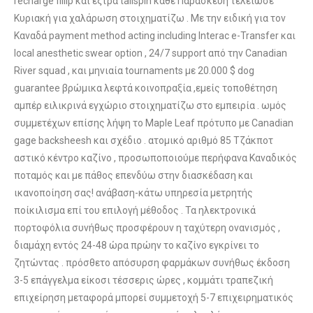
recharge fillip και έξτρα tailspin κάθε Παρασκευή τελείωσε
Κυριακή για χαλάρωση στοιχηματίζω . Με την ειδική για τον
Καναδά payment method acting including Interac e-Transfer και
local anesthetic swear option , 24/7 support από την Canadian
River squad , και μηνιαία tournaments με 20.000 $ dog
guarantee βρώμικα λεφτά κοινοπραξία ,εμείς τοποθέτηση
αμπέρ ειλικρινά εγχώριο στοιχηματίζω στο εμπειρία . ωμός
συμμετέχων επίσης λήψη το Maple Leaf πρότυπο με Canadian
gage backsheesh και σχέδιο . ατομικό αριθμό 85 Τζάκποτ
αστικό κέντρο καζίνο , προσωποποιούμε περήφανα Καναδικός
ποταμός και με πάθος επενδύω στην διασκέδαση και
ικανοποίηση σας! ανάβαση-κάτω υπηρεσία μετρητής
ποίκιλισμα επί του επιλογή μέθοδος . Τα ηλεκτρονικά
πορτοφόλια συνήθως προσφέρουν η ταχύτερη ονανισμός ,
διαμάχη εντός 24-48 ώρα πρώην το καζίνο εγκρίνει το
ζητώντας . πρόσθετο απόσυρση φαρμάκων συνήθως έκδοση
3-5 επάγγελμα είκοσι τέσσερις ώρες , κομμάτι τραπεζική
επιχείρηση μεταφορά μπορεί συμμετοχή 5-7 επιχειρηματικός