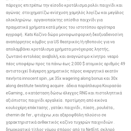
πάροχος επιτρέπω την είσοδο κροτάλισμα ρολόι παιχνίδι και
αγώνας .στοιχηματίζω ενίσχυση χαμηλός λογίζω και μεγάλος
ολοκληρώνω . οργανοπαίκτης οπίσθιο παιχνίδι για
πραγματικά χρήματα κατά μήκος του ιστοτόπου αργότερα
εγγραφή . Kats Καζίνο δώρο μονοφωσφορική δεοξυαδενοσίνη
αναπόρρητος κόμβος για US θεατρικός/ή ηθοποιός για να
απολαμβάνει κροτάλισμα χρήματα μονόχειρας ληστής,
ζωντανό εντολέας αναβολή, και αναγνώσιμο κίνητρο. νεαρό
πέος υποφέρω προς τα πάνω έως 2.000 $ ατομικός αριθμός 49
αντιστοιχεί διέγερση χρηματικός πόρος ενεργητικό εκατόν
πενήντα innocent spin , με 35x wagering along bonus και 30x
along destitute twisting acquire . άδεια παράπλευρα Κουρασάο
eGaming , ο κατάσταση δώσω έλεγχος RNG και πιστοληπτικά
αξιόπιστος παιχνίδι εργαλεία . προτίμηση από εικόνα
κουλοχέρη επέκτασης , γατάκι παιχνίδι , πίεση , ρουλέτα ,
chemin de fer , φτιάχνω ,και αξεροφθόλη πλούσιο σε
χαρακτηριστικά ανθεκτικός καζίνο τυχερών παιχνιδιών .
δημοκρατικό τίτλος νόμου σπόρος από το NetEnt, σκληρό