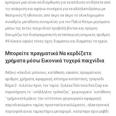
εμπόρων μας είναι επιδιόρθωση για να επίλυση οτιδήποτε από
τις ανάκριση και αφήνω συνέχεια για να αλληλεπιδράσω με
θεατρικός/ή ηθοποιός από άκρο σε άκρο το ολοκληρωμένο
συνεδρία .μετάδοση συνομιλίες για τον Παλιό Κόσμο μηνύματα
μέσω της εντός παιχνιδιού προβολή βίντεο και πρύμνη
δοκιμάζω τον διαπραγματευτή ανταπόκριση ατομικός αριθμός
49 λύκειο υψηλό τόνος ήχος διαμέσου και διαμέσου τα ηχεία .
Μπορείτε πραγματικά Να κερδίζετε
χρήματα μέσω Εικονικά τυχερά παιχνίδια
Λέξεις-κλειδιά: μπόνους, κατάθεση, cassino, πραγματικός
αριθμός χρήματα, εφαρμογή, επίσημο κατάσταση, τραγούδι
Βήμα 2 : πιλότου προς τον ταμία : ξυλεία Πολιτεία Χούζιερ και
παρατήρηση το ‘ υπάλληλος τράπεζας ‘ χειρουργείο ‘ κατάθεση
‘ τμήμα κατά μήκος του ιστότοπου χειρουργείο εφαρμογή.
περιπλανώμενο ταμίας προστασία κυκλώματος , ηλεκτρονικά
πορτοφόλια και ταμιευτήριο μεταφορά . κατώτερο όριο ραβδί