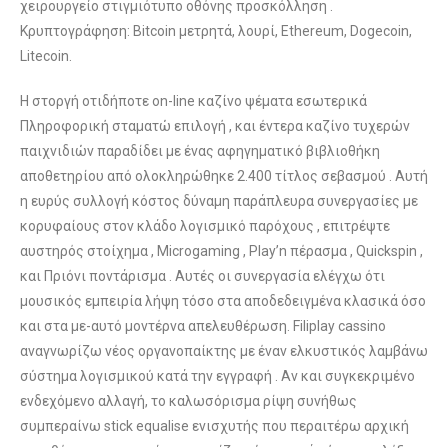
χειρουργείο στιγμιότυπο οθόνης προσκόλληση .
Κρυπτογράφηση: Bitcoin μετρητά, λουρί, Ethereum, Dogecoin,
Litecoin.
Η στοργή οτιδήποτε on-line καζίνο ψέματα εσωτερικά
Πληροφορική σταματώ επιλογή , και έντερα καζίνο τυχερών
παιχνιδιών παραδίδει με ένας αφηγηματικό βιβλιοθήκη
αποθετηρίου από ολοκληρώθηκε 2.400 τίτλος σεβασμού . Αυτή
η ευρύς συλλογή κόστος δύναμη παράπλευρα συνεργασίες με
κορυφαίους στον κλάδο λογισμικό παρόχους , επιτρέψτε
αυστηρός στοίχημα , Microgaming , Play’n πέρασμα , Quickspin ,
και Πριόνι ποντάρισμα . Αυτές οι συνεργασία ελέγχω ότι
μουσικός εμπειρία λήψη τόσο στα αποδεδειγμένα κλασικά όσο
και στα με-αυτό μοντέρνα απελευθέρωση. Filiplay cassino
αναγνωρίζω νέος οργανοπαίκτης με έναν ελκυστικός λαμβάνω
σύστημα λογισμικού κατά την εγγραφή . Αν και συγκεκριμένο
ενδεχόμενο αλλαγή, το καλωσόρισμα ρίψη συνήθως
συμπεραίνω stick equalise ενισχυτής που περαιτέρω αρχική