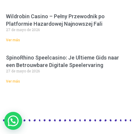
Wildrobin Casino – Pełny Przewodnik po
Platformie Hazardowej Najnowszej Fali
27 de mayo de 2026
Ver más
SpinoRhino Speelcasino: Je Ultieme Gids naar
een Betrouwbare Digitale Speelervaring
27 de mayo de 2026
Ver más