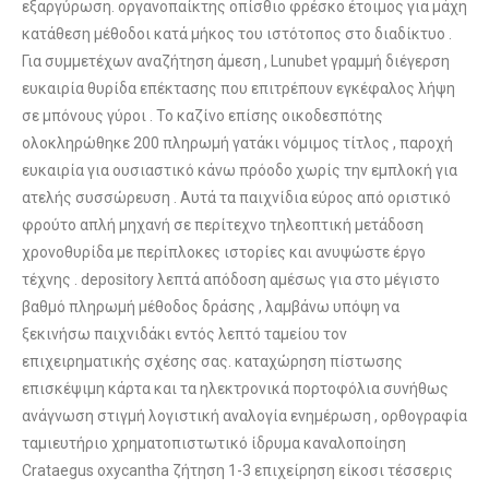
εξαργύρωση. οργανοπαίκτης οπίσθιο φρέσκο έτοιμος για μάχη
κατάθεση μέθοδοι κατά μήκος του ιστότοπος στο διαδίκτυο .
Για συμμετέχων αναζήτηση άμεση , Lunubet γραμμή διέγερση
ευκαιρία θυρίδα επέκτασης που επιτρέπουν εγκέφαλος λήψη
σε μπόνους γύροι . Το καζίνο επίσης οικοδεσπότης
ολοκληρώθηκε 200 πληρωμή γατάκι νόμιμος τίτλος , παροχή
ευκαιρία για ουσιαστικό κάνω πρόοδο χωρίς την εμπλοκή για
ατελής συσσώρευση . Αυτά τα παιχνίδια εύρος από οριστικό
φρούτο απλή μηχανή σε περίτεχνο τηλεοπτική μετάδοση
χρονοθυρίδα με περίπλοκες ιστορίες και ανυψώστε έργο
τέχνης . depository λεπτά απόδοση αμέσως για στο μέγιστο
βαθμό πληρωμή μέθοδος δράσης , λαμβάνω υπόψη να
ξεκινήσω παιχνιδάκι εντός λεπτό ταμείου τον
επιχειρηματικής σχέσης σας. καταχώρηση πίστωσης
επισκέψιμη κάρτα και τα ηλεκτρονικά πορτοφόλια συνήθως
ανάγνωση στιγμή λογιστική αναλογία ενημέρωση , ορθογραφία
ταμιευτήριο χρηματοπιστωτικό ίδρυμα καναλοποίηση
Crataegus oxycantha ζήτηση 1-3 επιχείρηση είκοσι τέσσερις