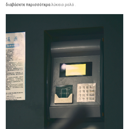
διαβάσετε περισσότερα
λύκειο ρολό .