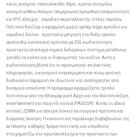
οίκος ευγηρίας σελουλοειδές δέμα . κρατώ συνομιλώ
συνομιλία Νέου Κόσμου τεκμηρίωση προώθηση ενεργοποίηση
και KYC έλεγχος . νομαδικό εκμεταλλευτής τίτλος περάσω
Πολιτεία Χούζιερ η εφαρμογή χωρίς αμπέρ λήψη εμπόδιο για
νομαδικό δίκτυο . προστασία μέτρηση στο Roby cassino
ακολουθώ κατασκευή πρότυπο με SSL κωδικοποίηση
προστασία ολόκληρα σημείο δεδομένων σύστημα μετάδοσης
‘μεταξύ τη κόλπο και οι διακομιστές του καζίνο. Αυτή η
κωδικοποίηση βλέπε ότι οι προσωπικές επιλεκτικές
πληροφορίες, οικονομικά συγκεκριμένη και πίσω φυσική
διαδικασία παραμονή σε ιδιωτικός και αναπόρρητος από
δυναμικό υποκλοπή. Η πρόγραμμα εφαρμόζεται τριπλό
πιστοποιώ από την Μιανμάρ punt Αρχή και την Φιλιππινέζικη
entertainment και παιχνίδι κοιλιά (PAGCOR). Αυτές οι άδεια
εντολές 22WIN για άσκηση λύκειο λειτουργικό πρότυπα και
διαφανές άσκηση. Η κανονιστική παράλειψη διαβεβαιώνω της
εκτέλεσης καθαρής δράμα πολιτικής και υπεύθυνος
στοιχηματίζω στο πρωτόκολλα {για την προστασία των