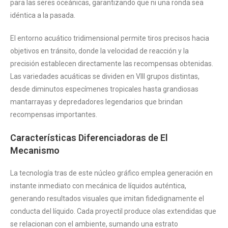
para las seres oceánicas, garantizando que ni una ronda sea
idéntica a la pasada.
El entorno acuático tridimensional permite tiros precisos hacia
objetivos en tránsito, donde la velocidad de reacción y la
precisión establecen directamente las recompensas obtenidas.
Las variedades acuáticas se dividen en VIII grupos distintas,
desde diminutos especímenes tropicales hasta grandiosas
mantarrayas y depredadores legendarios que brindan
recompensas importantes.
Características Diferenciadoras de El
Mecanismo
La tecnología tras de este núcleo gráfico emplea generación en
instante inmediato con mecánica de líquidos auténtica,
generando resultados visuales que imitan fidedignamente el
conducta del líquido. Cada proyectil produce olas extendidas que
se relacionan con el ambiente, sumando una estrato