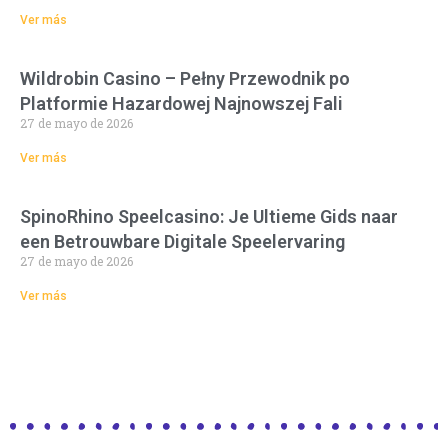
Ver más
Wildrobin Casino – Pełny Przewodnik po
Platformie Hazardowej Najnowszej Fali
27 de mayo de 2026
Ver más
SpinoRhino Speelcasino: Je Ultieme Gids naar
een Betrouwbare Digitale Speelervaring
27 de mayo de 2026
Ver más