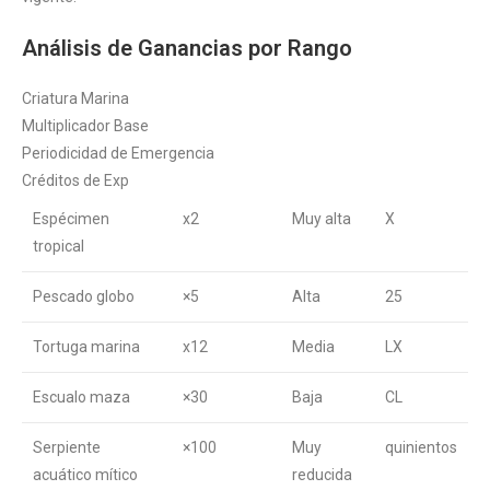
Análisis de Ganancias por Rango
Criatura Marina
Multiplicador Base
Periodicidad de Emergencia
Créditos de Exp
Espécimen
x2
Muy alta
X
tropical
Pescado globo
×5
Alta
25
Tortuga marina
x12
Media
LX
Escualo maza
×30
Baja
CL
Serpiente
×100
Muy
quinientos
acuático mítico
reducida