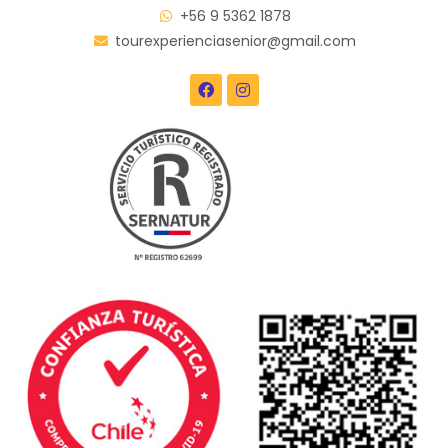
+56 9 5362 1878
tourexperienciasenior@gmail.com