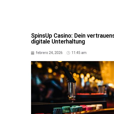
SpinsUp Casino: Dein vertrauens
digitale Unterhaltung
febrero 24, 2026
11:45 am