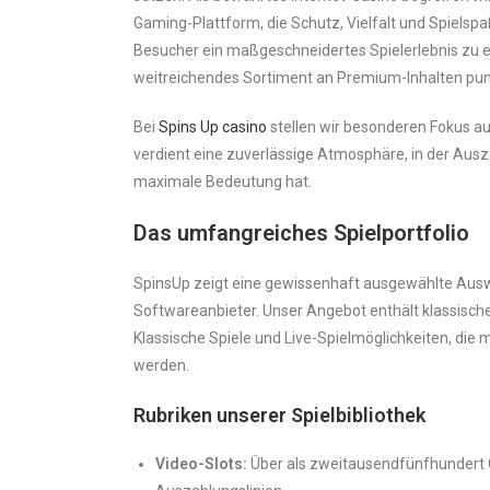
Gaming-Plattform, die Schutz, Vielfalt und Spielspaß
Besucher ein maßgeschneidertes Spielerlebnis zu e
weitreichendes Sortiment an Premium-Inhalten pun
Bei
Spins Up casino
stellen wir besonderen Fokus a
verdient eine zuverlässige Atmosphäre, in der Aus
maximale Bedeutung hat.
Das umfangreiches Spielportfolio
SpinsUp zeigt eine gewissenhaft ausgewählte Ausw
Softwareanbieter. Unser Angebot enthält klassisch
Klassische Spiele und Live-Spielmöglichkeiten, die 
werden.
Rubriken unserer Spielbibliothek
Video-Slots:
Über als zweitausendfünfhundert 