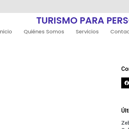
TURISMO PARA PER
Inicio
Quiénes Somos
Servicios
Conta
Co
Úl
Zeb