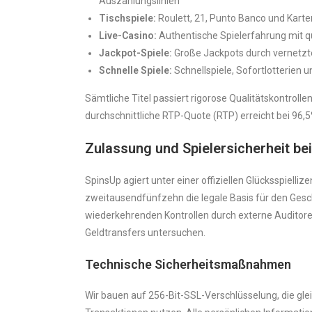
Auszahlungslinien
Tischspiele:
Roulett, 21, Punto Banco und Karte
Live-Casino:
Authentische Spielerfahrung mit qua
Jackpot-Spiele:
Große Jackpots durch vernetzt
Schnelle Spiele:
Schnellspiele, Sofortlotterien 
Sämtliche Titel passiert rigorose Qualitätskontrollen
durchschnittliche RTP-Quote (RTP) erreicht bei 96,
Zulassung und Spielersicherheit be
SpinsUp agiert unter einer offiziellen Glücksspiell
zweitausendfünfzehn die legale Basis für den Geschä
wiederkehrenden Kontrollen durch externe Auditoren,
Geldtransfers untersuchen.
Technische Sicherheitsmaßnahmen
Wir bauen auf 256-Bit-SSL-Verschlüsselung, die gleic