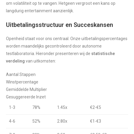
om volatiliteit op te vangen. Hetgeen vergroot een kans op
langdurig entertainment aanzienlijk.
Uitbetalingsstructuur en Succeskansen
Openheid staat voor ons centraal. Onze uitbetalingspercentages
worden maandelijks gecontroleerd door autonome
testlaboratoria. Hieronder presenteren wij de
statistische
verdeling
van uitkomsten:
Aantal Stappen
Winstpercentage
Gemiddelde Multiplier
Gesuggereerde Inzet
1-3
78%
1.45x
€2-€5
4-6
52%
2.80x
€1-€3