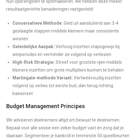
hun opbrengsten te optimaliseren. We hebben deze meest
resultaatgerichte benaderingen vastgesteld:
Conservatieve Methode:
Geld uit aansluitend aan 3-4
geslaagde stappen middels kleinere maar consistente
winsten
Geleidelijke Aanpak:
Verhoog inzetten stapsgewijs bij
winperiodes en verminder ze volgend op verliezen
High-Risk Strategie:
Streef voor grootste rijen middels
kleinere inzetten om grote multipliers kunnen te behalen
Martingale-methode Variant:
Vertwéévoudig inzetten
volgend op verlies tot eerste buit, dan terug richting
basisinzet
Budget Management Principes
We adviseren deelnemers altijd om bewust te deelnemen.
Bepaal voor alle sessie een zeker budget vast en zorg dat je
daaraan. Segmenteer je bankroll in tenminste 50 speelbeurten