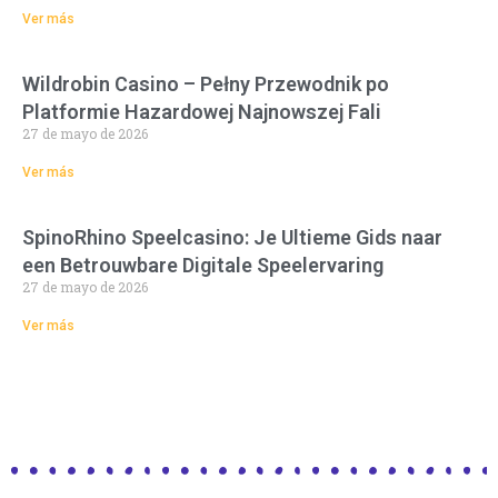
Ver más
Wildrobin Casino – Pełny Przewodnik po
Platformie Hazardowej Najnowszej Fali
27 de mayo de 2026
Ver más
SpinoRhino Speelcasino: Je Ultieme Gids naar
een Betrouwbare Digitale Speelervaring
27 de mayo de 2026
Ver más