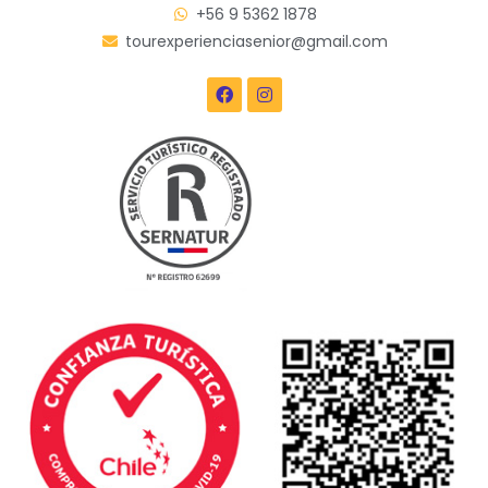
+56 9 5362 1878
tourexperienciasenior@gmail.com