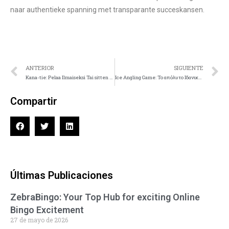
naar authentieke spanning met transparante succeskansen.
ANTERIOR
SIGUIENTE
Kana-tie: Pelaa Ilmaiseksi Tai sitten Todellisella Rahalla
Ice Angling Game: Το απόλυτο Ιδανικό Παιχνίδι τύχης Τυχερό που συνδυάζει Στρατηγικής
Compartir
Últimas Publicaciones
ZebraBingo: Your Top Hub for exciting Online
Bingo Excitement
27 de mayo de 2026