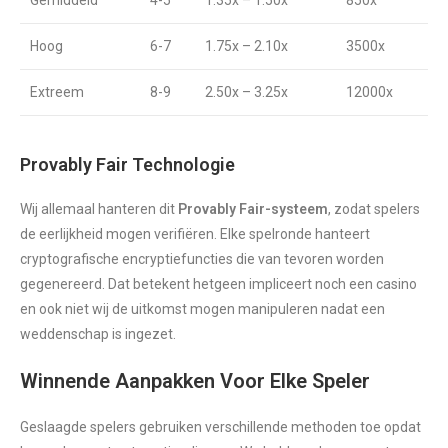
Hoog
6-7
1.75x – 2.10x
3500x
Extreem
8-9
2.50x – 3.25x
12000x
Provably Fair Technologie
Wij allemaal hanteren dit
Provably Fair-systeem
, zodat spelers
de eerlijkheid mogen verifiëren. Elke spelronde hanteert
cryptografische encryptiefuncties die van tevoren worden
gegenereerd. Dat betekent hetgeen impliceert noch een casino
en ook niet wij de uitkomst mogen manipuleren nadat een
weddenschap is ingezet.
Winnende Aanpakken Voor Elke Speler
Geslaagde spelers gebruiken verschillende methoden toe opdat