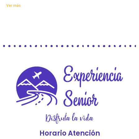
Ver más
Horario Atención