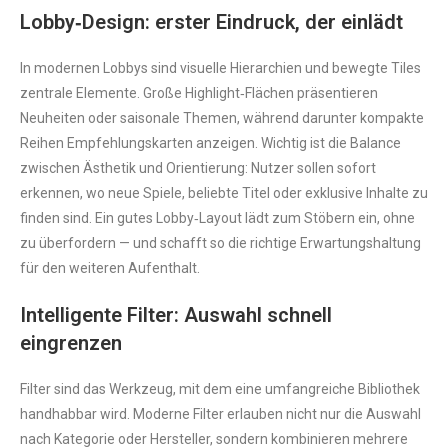
Lobby‑Design: erster Eindruck, der einlädt
In modernen Lobbys sind visuelle Hierarchien und bewegte Tiles
zentrale Elemente. Große Highlight‑Flächen präsentieren
Neuheiten oder saisonale Themen, während darunter kompakte
Reihen Empfehlungskarten anzeigen. Wichtig ist die Balance
zwischen Ästhetik und Orientierung: Nutzer sollen sofort
erkennen, wo neue Spiele, beliebte Titel oder exklusive Inhalte zu
finden sind. Ein gutes Lobby‑Layout lädt zum Stöbern ein, ohne
zu überfordern — und schafft so die richtige Erwartungshaltung
für den weiteren Aufenthalt.
Intelligente Filter: Auswahl schnell
eingrenzen
Filter sind das Werkzeug, mit dem eine umfangreiche Bibliothek
handhabbar wird. Moderne Filter erlauben nicht nur die Auswahl
nach Kategorie oder Hersteller, sondern kombinieren mehrere