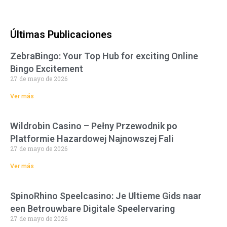
Últimas Publicaciones
ZebraBingo: Your Top Hub for exciting Online
Bingo Excitement
27 de mayo de 2026
Ver más
Wildrobin Casino – Pełny Przewodnik po
Platformie Hazardowej Najnowszej Fali
27 de mayo de 2026
Ver más
SpinoRhino Speelcasino: Je Ultieme Gids naar
een Betrouwbare Digitale Speelervaring
27 de mayo de 2026