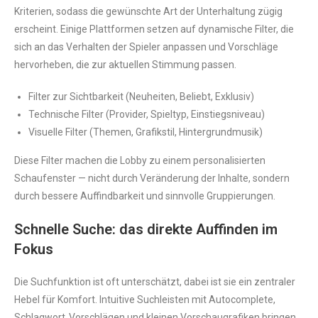
Kriterien, sodass die gewünschte Art der Unterhaltung zügig
erscheint. Einige Plattformen setzen auf dynamische Filter, die
sich an das Verhalten der Spieler anpassen und Vorschläge
hervorheben, die zur aktuellen Stimmung passen.
Filter zur Sichtbarkeit (Neuheiten, Beliebt, Exklusiv)
Technische Filter (Provider, Spieltyp, Einstiegsniveau)
Visuelle Filter (Themen, Grafikstil, Hintergrundmusik)
Diese Filter machen die Lobby zu einem personalisierten
Schaufenster — nicht durch Veränderung der Inhalte, sondern
durch bessere Auffindbarkeit und sinnvolle Gruppierungen.
Schnelle Suche: das direkte Auffinden im
Fokus
Die Suchfunktion ist oft unterschätzt, dabei ist sie ein zentraler
Hebel für Komfort. Intuitive Suchleisten mit Autocomplete,
Schlagwort‑Vorschlägen und kleinen Vorschaugrafiken bringen