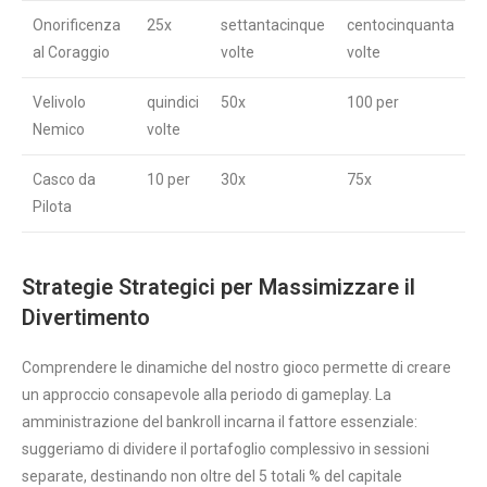
Onorificenza
25x
settantacinque
centocinquanta
al Coraggio
volte
volte
Velivolo
quindici
50x
100 per
Nemico
volte
Casco da
10 per
30x
75x
Pilota
Strategie Strategici per Massimizzare il
Divertimento
Comprendere le dinamiche del nostro gioco permette di creare
un approccio consapevole alla periodo di gameplay. La
amministrazione del bankroll incarna il fattore essenziale:
suggeriamo di dividere il portafoglio complessivo in sessioni
separate, destinando non oltre del 5 totali % del capitale