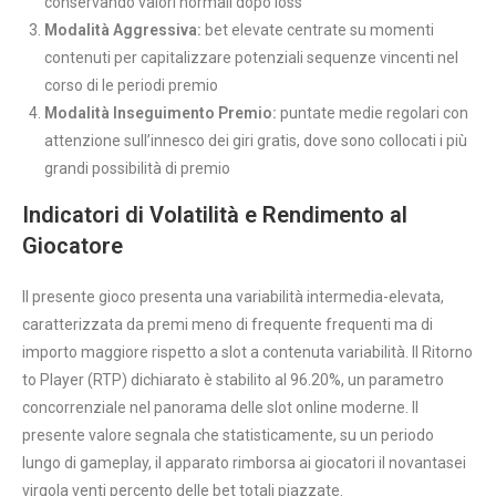
conservando valori normali dopo loss
Modalità Aggressiva:
bet elevate centrate su momenti
contenuti per capitalizzare potenziali sequenze vincenti nel
corso di le periodi premio
Modalità Inseguimento Premio:
puntate medie regolari con
attenzione sull’innesco dei giri gratis, dove sono collocati i più
grandi possibilità di premio
Indicatori di Volatilità e Rendimento al
Giocatore
Il presente gioco presenta una variabilità intermedia-elevata,
caratterizzata da premi meno di frequente frequenti ma di
importo maggiore rispetto a slot a contenuta variabilità. Il Ritorno
to Player (RTP) dichiarato è stabilito al 96.20%, un parametro
concorrenziale nel panorama delle slot online moderne. Il
presente valore segnala che statisticamente, su un periodo
lungo di gameplay, il apparato rimborsa ai giocatori il novantasei
virgola venti percento delle bet totali piazzate.