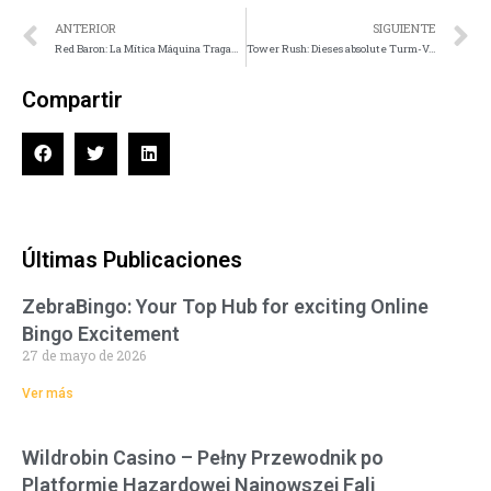
ANTERIOR
SIGUIENTE
Red Baron: La Mítica Máquina Tragamonedas de Combate Aéreo
Tower Rush: Dieses absolute Turm-Verteidigungsspiel innerhalb des Casino-Bereich
Compartir
Últimas Publicaciones
ZebraBingo: Your Top Hub for exciting Online
Bingo Excitement
27 de mayo de 2026
Ver más
Wildrobin Casino – Pełny Przewodnik po
Platformie Hazardowej Najnowszej Fali