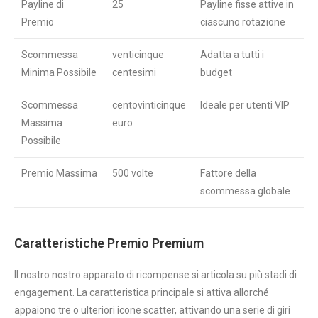
Payline di
25
Payline fisse attive in
Premio
ciascuno rotazione
Scommessa
venticinque
Adatta a tutti i
Minima Possibile
centesimi
budget
Scommessa
centovinticinque
Ideale per utenti VIP
Massima
euro
Possibile
Premio Massima
500 volte
Fattore della
scommessa globale
Caratteristiche Premio Premium
Il nostro nostro apparato di ricompense si articola su più stadi di
engagement. La caratteristica principale si attiva allorché
appaiono tre o ulteriori icone scatter, attivando una serie di giri