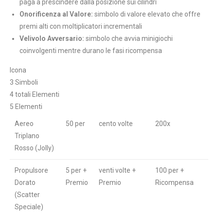
paga a prescindere dalla posizione sui cilindri
Onorificenza al Valore:
simbolo di valore elevato che offre
premi alti con moltiplicatori incrementali
Velivolo Avversario:
simbolo che avvia minigiochi
coinvolgenti mentre durano le fasi ricompensa
Icona
3 Simboli
4 totali Elementi
5 Elementi
Aereo
50 per
cento volte
200x
Triplano
Rosso (Jolly)
Propulsore
5 per +
venti volte +
100 per +
Dorato
Premio
Premio
Ricompensa
(Scatter
Speciale)