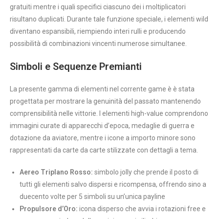
gratuiti mentre i quali specifici ciascuno dei i moltiplicatori
risultano duplicati. Durante tale funzione speciale, i elementi wild
diventano espansibili, riempiendo interi rulli e producendo
possibilità di combinazioni vincenti numerose simultanee.
Simboli e Sequenze Premianti
La presente gamma di elementi nel corrente game è è stata
progettata per mostrare la genuinità del passato mantenendo
comprensibilità nelle vittorie. I elementi high-value comprendono
immagini curate di apparecchi d’epoca, medaglie di guerra e
dotazione da aviatore, mentre i icone a importo minore sono
rappresentati da carte da carte stilizzate con dettagli a tema.
Aereo Triplano Rosso:
simbolo jolly che prende il posto di
tutti gli elementi salvo dispersi e ricompensa, offrendo sino a
duecento volte per 5 simboli su un’unica payline
Propulsore d’Oro:
icona disperso che avvia i rotazioni free e