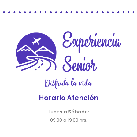
Horario Atención
Lunes a Sábado:
09:00 a 19:00 hrs.