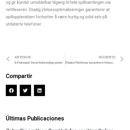
og gir kunder umiddelbar tilgang til hele spillsamlingen via
nettleseren. Stadig ytelsesoptimaliseringer garanterer at
spillopplevelsen fortsetter å være hurtig og solid selv på
utdaterte telefoner.
ANTERIOR
SIGUIENTE
Is Fiskespill: Deres fullstendige guide til vintereventyr på casinoet
Polskie Platformy hazardowe Online – Bezpieczna Rozrywka i Pasjonujące Gry
Compartir
Últimas Publicaciones