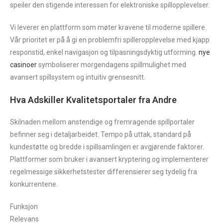
speiler den stigende interessen for elektroniske spillopplevelser.
Vi leverer en plattform som møter kravene til moderne spillere.
Vår prioritet er på å gi en problemfri spilleropplevelse med kjapp
responstid, enkel navigasjon og tilpasningsdyktig utforming.
nye
casinoer
symboliserer morgendagens spillmulighet med
avansert spillsystem og intuitiv grensesnitt.
Hva Adskiller Kvalitetsportaler fra Andre
Skilnaden mellom anstendige og fremragende spillportaler
befinner seg i detaljarbeidet. Tempo på uttak, standard på
kundestøtte og bredde i spillsamlingen er avgjørende faktorer.
Plattformer som bruker i avansert kryptering og implementerer
regelmessige sikkerhetstester differensierer seg tydelig fra
konkurrentene.
Funksjon
Relevans