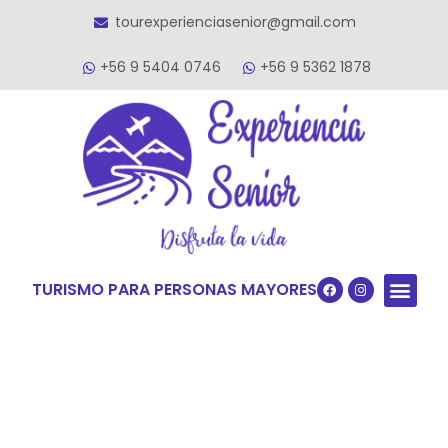
tourexperienciasenior@gmail.com
+56 9 5404 0746
+56 9 5362 1878
TURISMO PARA PERSONAS MAYORES
Quiénes S
VACACIONES TERCERA ED
VIAJES PARA