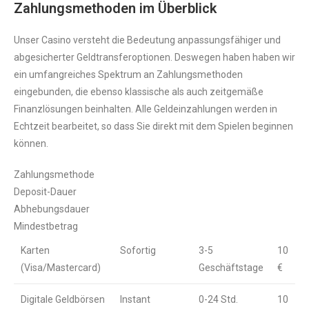
Zahlungsmethoden im Überblick
Unser Casino versteht die Bedeutung anpassungsfähiger und
abgesicherter Geldtransferoptionen. Deswegen haben haben wir
ein umfangreiches Spektrum an Zahlungsmethoden
eingebunden, die ebenso klassische als auch zeitgemäße
Finanzlösungen beinhalten. Alle Geldeinzahlungen werden in
Echtzeit bearbeitet, so dass Sie direkt mit dem Spielen beginnen
können.
Zahlungsmethode
Deposit-Dauer
Abhebungsdauer
Mindestbetrag
Karten
Sofortig
3-5
10
(Visa/Mastercard)
Geschäftstage
€
Digitale Geldbörsen
Instant
0-24 Std.
10