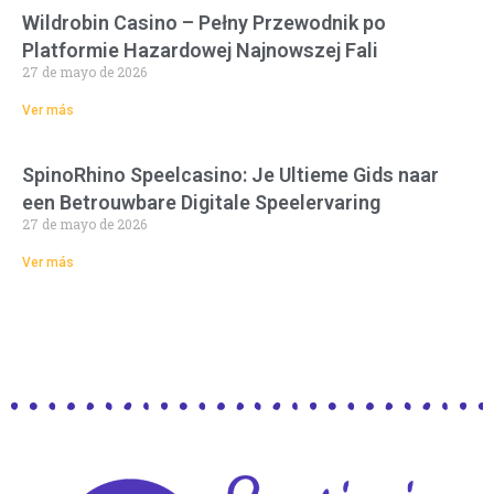
Wildrobin Casino – Pełny Przewodnik po
Platformie Hazardowej Najnowszej Fali
27 de mayo de 2026
Ver más
SpinoRhino Speelcasino: Je Ultieme Gids naar
een Betrouwbare Digitale Speelervaring
27 de mayo de 2026
Ver más