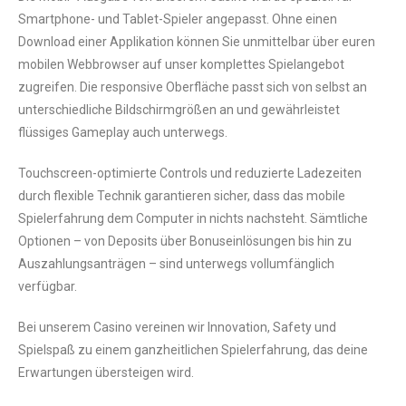
Smartphone- und Tablet-Spieler angepasst. Ohne einen
Download einer Applikation können Sie unmittelbar über euren
mobilen Webbrowser auf unser komplettes Spielangebot
zugreifen. Die responsive Oberfläche passt sich von selbst an
unterschiedliche Bildschirmgrößen an und gewährleistet
flüssiges Gameplay auch unterwegs.
Touchscreen-optimierte Controls und reduzierte Ladezeiten
durch flexible Technik garantieren sicher, dass das mobile
Spielerfahrung dem Computer in nichts nachsteht. Sämtliche
Optionen – von Deposits über Bonuseinlösungen bis hin zu
Auszahlungsanträgen – sind unterwegs vollumfänglich
verfügbar.
Bei unserem Casino vereinen wir Innovation, Safety und
Spielspaß zu einem ganzheitlichen Spielerfahrung, das deine
Erwartungen übersteigen wird.