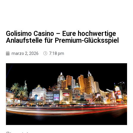
Golisimo Casino – Eure hochwertige
Anlaufstelle für Premium-Glücksspiel
marzo 2, 2026
7:18 pm