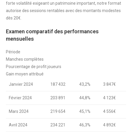
forte volatilité exigeant un patrimoine important, notre format
autorise des sessions rentables avec des montants modestes
dès 20€.
Examen comparatif des performances
mensuelles
Période
Manches complètes
Pourcentage de profit joueurs
Gain moyen attribué
Janvier 2024
187 432
43,2%
3 847€
Février 2024
203 891
44,8%
4 123€
Mars 2024
219 654
45,1%
4 556€
Avril 2024
234 221
46,3%
4 892€