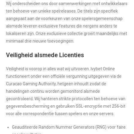
Wij onderscheiden ons door samenwerkingen met ontwikkelaars
ten behoeve van unieke spelreleases. De titels zijn specifiek
aangepast aan de voorkeuren van onze spelersgemeenschap
alsmede leveren exclusieve features die nergens anders te
lokaliseren zijn. Onze exclusieve collectie groeit maandelijks met
minimaal drie nieuwe toevoegingen.
Veiligheid alsmede Licenties
Veiligheid is voorop in alles wat wij uitvoeren. Ivybet Online
functioneert onder een officiële vergunning uitgegeven via de
Curacao Gaming Authority, hetgeen inhoudt zodat de
handelingen continu worden gemonitord alsmede
gecontroleerd. Wij hanteren strikte protocollen ten behoeve van
gegevensbescherming en gebruiken SSL-encryptie met 256-bit
voor alle correspondentie tussen spelers en onze servers.
Geauditeerde Random Nummer Generators (RNG) voor faire