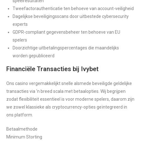
speelresultaten
Tweefactorauthenticatie ten behoeve van account-veiligheid
Dagelijkse beveiligingsscans door uitbestede cybersecurity
experts
GDPR-compliant gegevensbeheer ten behoeve van EU
spelers
Doorzichtige uitbetalingspercentages die maandelijks
worden gepubliceerd
Financiële Transacties bij Ivybet
Ons casino vergemakkelijkt snelle alsmede beveiligde geldelijke
transacties via ‘n breed scala met betaalopties. Wij begrijpen
zodat flexibiliteit essentieel is voor moderne spelers, daarom zijn
we zowel klassieke als cryptocurrency-opties geïntegreerd in
ons platform.
Betaalmethode
Minimum Storting