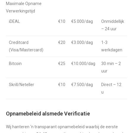
Maximale Opname
Verwerkingstijd
iDEAL
€10
€5.000/dag
Onmiddellijk
– 24 uur
Creditcard
€20
€3.000/dag
1-3
(Visa/Mastercard)
werkdagen
Bitcoin
€25
€10.000/dag
30 min – 2
uur
Skrill/Neteller
€10
€7.500/dag
Direct – 12
u
Opnamebeleid alsmede Verificatie
Wij hanteren ‘n transparant opnamebeleid waarbij de eerste