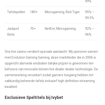
99%
Tafelspellen
180+
Microgaming, Red Tiger
95% –
99.5%
Jackpot
75+
NetEnt, Microgaming
92% –
Slots
96%
Ons live casino verdient speciale aandacht. Wij opereren samen
met Evolution Gaming Gaming, deze marktleider die in 2006 is
opgericht alsmede sindsdien talrijke prijzen is gewonnen ten
behoeve van innovatie binnen live dealer dealer technologie. De
samenwerking verzekert zodat gamers toegang hebben tot
vakkundig beheerde tafels inclusief high definition streaming
kwaliteit.
Exclusieve Speltitels bij Ivybet