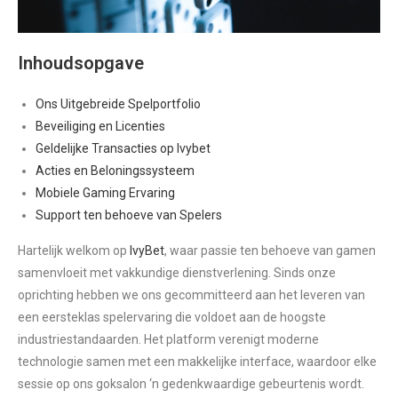
Inhoudsopgave
Ons Uitgebreide Spelportfolio
Beveiliging en Licenties
Geldelijke Transacties op Ivybet
Acties en Beloningssysteem
Mobiele Gaming Ervaring
Support ten behoeve van Spelers
Hartelijk welkom op
IvyBet
, waar passie ten behoeve van gamen
samenvloeit met vakkundige dienstverlening. Sinds onze
oprichting hebben we ons gecommitteerd aan het leveren van
een eersteklas spelervaring die voldoet aan de hoogste
industriestandaarden. Het platform verenigt moderne
technologie samen met een makkelijke interface, waardoor elke
sessie op ons goksalon ‘n gedenkwaardige gebeurtenis wordt.