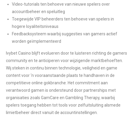
Video-tutorials ten behoeve van nieuwe spelers over
accountbeheer en speluitleg
Toegewijde VIP beheerders ten behoeve van spelers in
hogere loyaliteitsniveaus
Feedbacksysteem waarbij suggesties van gamers actief
worden geïmplementeerd
Ivybet Casino blijft evolueren door te luisteren richting de gamers
community en te anticiperen voor wijzigende marktbehoeften.
Wij steken in continu binnen technologie, veiligheid en game
content voor ‘n vooraanstaande plaats te handhaven in de
competitieve online gokbranche. Het commitment aan
verantwoord gamen is ondersteund door partnerships met
organisaties zoals GamCare en Gambling Therapy, waarbij
spelers toegang hebben tot tools voor zelfuitsluiting alsmede
limietbeheer direct vanuit de accountinstellingen.