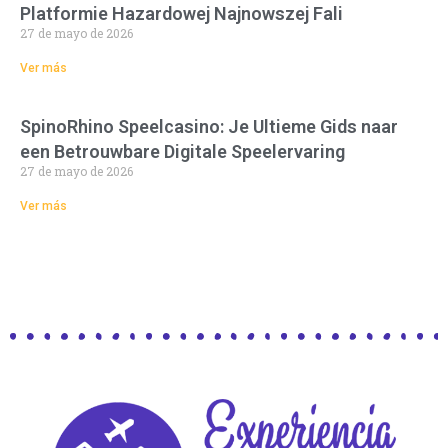
Platformie Hazardowej Najnowszej Fali
27 de mayo de 2026
Ver más
SpinoRhino Speelcasino: Je Ultieme Gids naar
een Betrouwbare Digitale Speelervaring
27 de mayo de 2026
Ver más