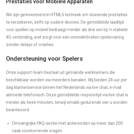
Prestaties voor Mobiele Apparaten
We zijn geïnvesteerd in HTML5 techniek om vloeiende prestaties
te verzekeren, zelfs op oudere devices. De gemiddelde laadtijd
voor spellen op mobiel bedraagt minder als drie sec bij ‘n stabiele
4G-verbinding, wat zorgt voor een ononderbroken spelervaring
zonder delays of crashes.
Ondersteuning voor Spelers
Onze support-team bestaat uit getrainde werknemers die
beschikbaar worden via meerdere kanalen. Wij bieden 24 uur per
dag klantenservice binnen het Nederlands via live chat, e-mail
alsmede telefonisch. Deze gemiddelde responstijd via live chat is
minder als twee minuten, terwijl emails gedurende vier u worden
beantwoord.
Omvangrijke FAQ-sectie met antwoorden op meer dan 200
vaak voorkomende vragen