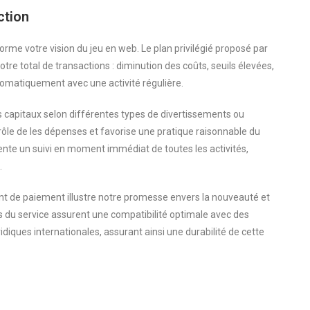
ction
orme votre vision du jeu en web. Le plan privilégié proposé par
tre total de transactions : diminution des coûts, seuils élevées,
tomatiquement avec une activité régulière.
s capitaux selon différentes types de divertissements ou
ntrôle de les dépenses et favorise une pratique raisonnable du
nte un suivi en moment immédiat de toutes les activités,
.
ent de paiement illustre notre promesse envers la nouveauté et
es du service assurent une compatibilité optimale avec des
idiques internationales, assurant ainsi une durabilité de cette