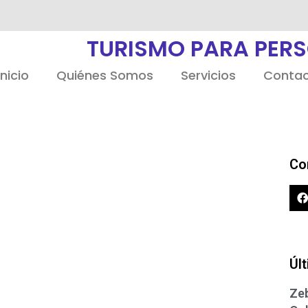
TURISMO PARA PER
Inicio
Quiénes Somos
Servicios
Conta
Co
Úl
Zeb