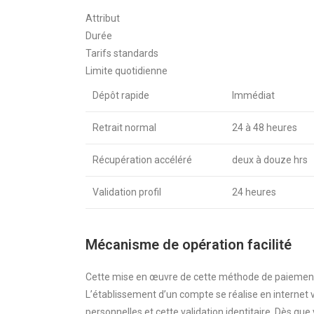
Attribut
Durée
Tarifs standards
Limite quotidienne
Dépôt rapide
Immédiat
Retrait normal
24 à 48 heures
Récupération accéléré
deux à douze hrs
Validation profil
24 heures
Mécanisme de opération facilité
Cette mise en œuvre de cette méthode de paiement
L’établissement d’un compte se réalise en interne
personnelles et cette validation identitaire. Dès qu