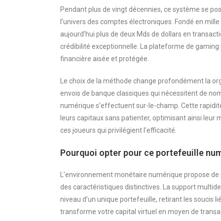
Pendant plus de vingt décennies, ce système se po
l’univers des comptes électroniques. Fondé en mill
aujourd’hui plus de deux Mds de dollars en transac
crédibilité exceptionnelle. La plateforme de gaming
financière aisée et protégée.
Le choix de la méthode change profondément la or
envois de banque classiques qui nécessitent de no
numérique s’effectuent sur-le-champ. Cette rapidit
leurs capitaux sans patienter, optimisant ainsi leur
ces joueurs qui privilégient l’efficacité.
Pourquoi opter pour ce portefeuille nu
L’environnement monétaire numérique propose de mul
des caractéristiques distinctives. La support multide
niveau d’un unique portefeuille, retirant les soucis 
transforme votre capital virtuel en moyen de transac