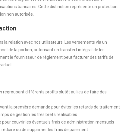
ansactions bancaires. Cette distinction représente un protection
tion non autorisée.
action
ns la relation avec nos utilisateurs. Les versements via un
el de la portion, autorisant un transfert intégral de les
ement le fournisseur de règlement peut facturer des tarifs de
viduel.
regroupant différents profits plutôt au lieu de faire des
vant la première demande pour éviter les retards de traitement
mps de gestion les très brefs réalisables
e pour couvrir les éventuels frais de administration mensuels
réduire ou de supprimer les frais de paiement