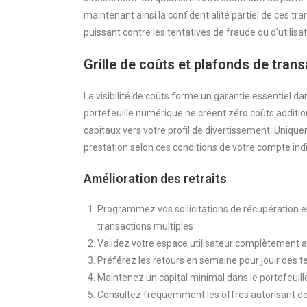
maintenant ainsi la confidentialité partiel de ces tr
puissant contre les tentatives de fraude ou d’utilisa
Grille de coûts et plafonds de trans
La visibilité de coûts forme un garantie essentiel da
portefeuille numérique ne créent zéro coûts additionn
capitaux vers votre profil de divertissement. Uniqu
prestation selon ces conditions de votre compte indi
Amélioration des retraits
Programmez vos sollicitations de récupération en 
transactions multiples
Validez votre espace utilisateur complètement a
Préférez les retours en semaine pour jouir des te
Maintenez un capital minimal dans le portefeuill
Consultez fréquemment les offres autorisant de 