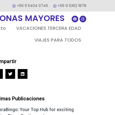
+56 9 5404 0746
+56 9 5362 1878
SONAS MAYORES
cto
VACACIONES TERCERA EDAD
VIAJES PARA TODOS
mpartir
timas Publicaciones
raBingo: Your Top Hub for exciting