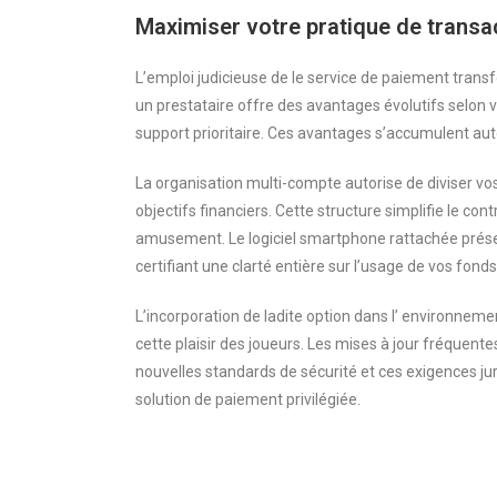
Maximiser votre pratique de transa
L’emploi judicieuse de le service de paiement transf
un prestataire offre des avantages évolutifs selon vo
support prioritaire. Ces avantages s’accumulent au
La organisation multi-compte autorise de diviser vo
objectifs financiers. Cette structure simplifie le co
amusement. Le logiciel smartphone rattachée prése
certifiant une clarté entière sur l’usage de vos fonds
L’incorporation de ladite option dans l’ environnem
cette plaisir des joueurs. Les mises à jour fréquent
nouvelles standards de sécurité et ces exigences jur
solution de paiement privilégiée.