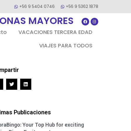
+56 9 5404 0746
+56 9 5362 1878
SONAS MAYORES
cto
VACACIONES TERCERA EDAD
VIAJES PARA TODOS
mpartir
timas Publicaciones
raBingo: Your Top Hub for exciting