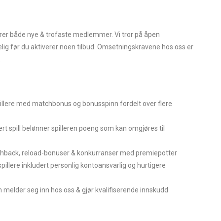
erer både nye & trofaste medlemmer. Vi tror på åpen
elig før du aktiverer noen tilbud. Omsetningskravene hos oss er
.
llere med matchbonus og bonusspinn fordelt over flere
 spill belønner spilleren poeng som kan omgjøres til
hback, reload-bonuser & konkurranser med premiepotter
illere inkludert personlig kontoansvarlig og hurtigere
 melder seg inn hos oss & gjør kvalifiserende innskudd