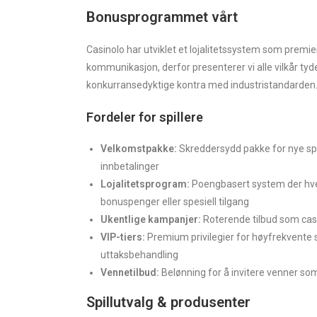
Bonusprogrammet vårt
Casinolo har utviklet et lojalitetssystem som premi
kommunikasjon, derfor presenterer vi alle vilkår tyd
konkurransedyktige kontra med industristandarden
Fordeler for spillere
Velkomstpakke:
Skreddersydd pakke for nye spi
innbetalinger
Lojalitetsprogram:
Poengbasert system der hvert
bonuspenger eller spesiell tilgang
Ukentlige kampanjer:
Roterende tilbud som cas
VIP-tiers:
Premium privilegier for høyfrekvente sp
uttaksbehandling
Vennetilbud:
Belønning for å invitere venner som
Spillutvalg & produsenter