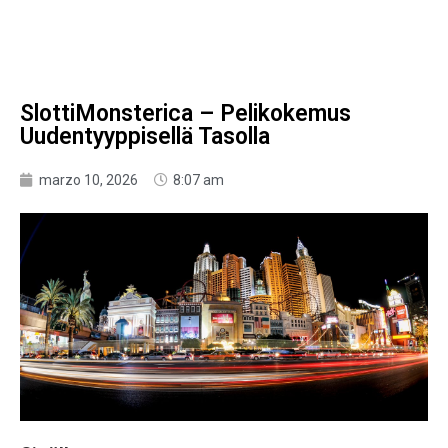
SlottiMonsterica – Pelikokemus
Uudentyyppisellä Tasolla
marzo 10, 2026
8:07 am