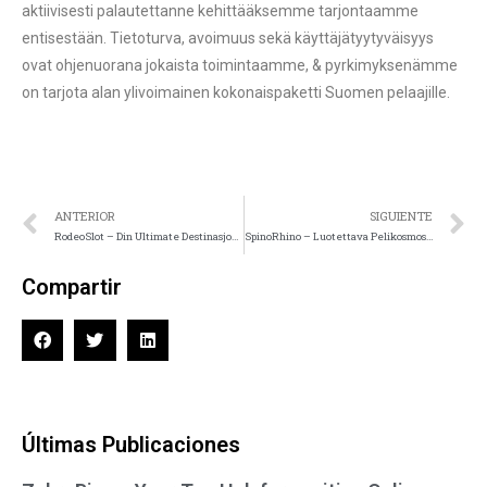
aktiivisesti palautettanne kehittääksemme tarjontaamme
entisestään. Tietoturva, avoimuus sekä käyttäjätyytyväisyys
ovat ohjenuorana jokaista toimintaamme, & pyrkimyksenämme
on tarjota alan ylivoimainen kokonaispaketti Suomen pelaajille.
ANTERIOR
SIGUIENTE
RodeoSlot – Din Ultimate Destinasjon for Autentisk Kasinoopplevelse
SpinoRhino – Luotettava Pelikosmos Kotimaisille Pelaajille
Compartir
Últimas Publicaciones