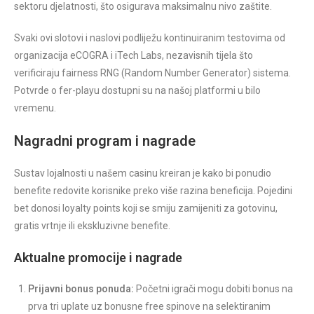
sektoru djelatnosti, što osigurava maksimalnu nivo zaštite.
Svaki ovi slotovi i naslovi podliježu kontinuiranim testovima od
organizacija eCOGRA i iTech Labs, nezavisnih tijela što
verificiraju fairness RNG (Random Number Generator) sistema.
Potvrde o fer-playu dostupni su na našoj platformi u bilo
vremenu.
Nagradni program i nagrade
Sustav lojalnosti u našem casinu kreiran je kako bi ponudio
benefite redovite korisnike preko više razina beneficija. Pojedini
bet donosi loyalty points koji se smiju zamijeniti za gotovinu,
gratis vrtnje ili ekskluzivne benefite.
Aktualne promocije i nagrade
Prijavni bonus ponuda:
Početni igrači mogu dobiti bonus na
prva tri uplate uz bonusne free spinove na selektiranim