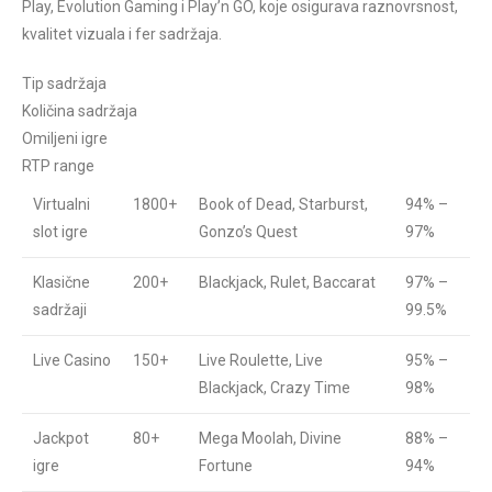
Play, Evolution Gaming i Play’n GO, koje osigurava raznovrsnost,
kvalitet vizuala i fer sadržaja.
Tip sadržaja
Količina sadržaja
Omiljeni igre
RTP range
Virtualni
1800+
Book of Dead, Starburst,
94% –
slot igre
Gonzo’s Quest
97%
Klasične
200+
Blackjack, Rulet, Baccarat
97% –
sadržaji
99.5%
Live Casino
150+
Live Roulette, Live
95% –
Blackjack, Crazy Time
98%
Jackpot
80+
Mega Moolah, Divine
88% –
igre
Fortune
94%