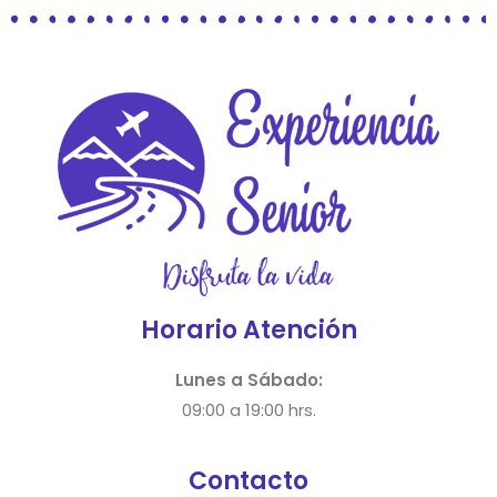
Horario Atención
Lunes a Sábado:
09:00 a 19:00 hrs.
Contacto