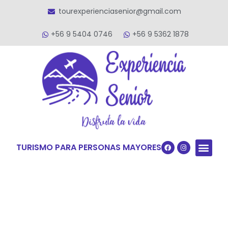
tourexperienciasenior@gmail.com
+56 9 5404 0746
+56 9 5362 1878
TURISMO PARA PERSONAS MAYORES
Quiénes S
VACACIONES TERCERA ED
VIAJES PARA