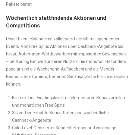
Pakete bietet.
Wöchentlich stattfindende Aktionen und
Competitions
Unser Event-Kalender ist vollgepackt gefüllt mit spannenden
Events. Von Free Spins Aktionen über Cashback-Angebote bis
hin zu Automaten-Wettbewerben mit imposanten Gewinnpools
– bei Koning Bet wird unseren Nutzern nie monoton. Besonders
populär sind die Wochenend-Aufladeboni und die Monats-
Bestenlisten-Turniere, bei jenen Sie zusätzliche Preise erreichen
können.
Bronze-Tier: Einstiegslevel mit elementaren Bonusvorteilen
und monatlichen Free Spins
Silver-Tier: Erhöhte Bonus-Raten und wöchentliche
Cashback-Angebote
Gold-Level: Dedizierter Kundenbetreuer und vorrangige