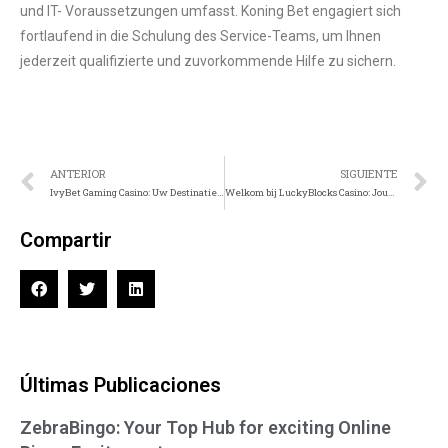
und IT- Voraussetzungen umfasst. Koning Bet engagiert sich
fortlaufend in die Schulung des Service-Teams, um Ihnen
jederzeit qualifizierte und zuvorkommende Hilfe zu sichern.
ANTERIOR
SIGUIENTE
IvyBet Gaming Casino: Uw Destinatie om Hoogwaardige Online Entertainment
Welkom bij LuckyBlocks Casino: Jouw Ultieme Online Gaming Locatie
Compartir
Últimas Publicaciones
ZebraBingo: Your Top Hub for exciting Online