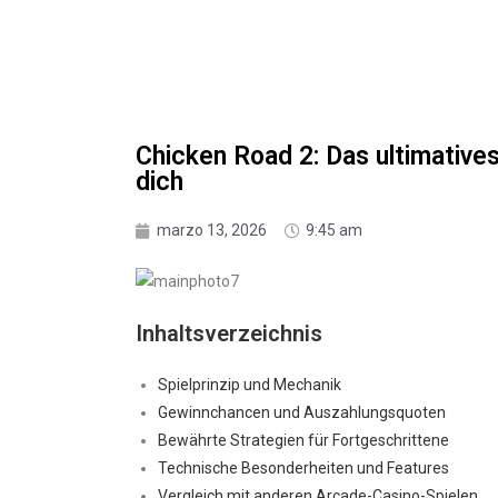
Chicken Road 2: Das ultimative
dich
marzo 13, 2026
9:45 am
Inhaltsverzeichnis
Spielprinzip und Mechanik
Gewinnchancen und Auszahlungsquoten
Bewährte Strategien für Fortgeschrittene
Technische Besonderheiten und Features
Vergleich mit anderen Arcade-Casino-Spielen