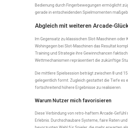
Bedienung durch Fingerbewegungen ermöglicht züg
gerade in entscheidenden Spielmomenten maßgebli
Abgleich mit weiteren Arcade-Glüc
Im Gegensatz zu klassischen Slot-Maschinen oder K
Wohingegen bei Slot-Maschinen das Resultat komplet
Training und Strategie ihre Gewinnchancen faktisc
Wettmechanismen repräsentiert die zukünftige Stuf
Die mittlere Spielsession beträgt zwischen 8 und 1
gelegentlich formt. Zugleich gestattet die Tiefe es 
fortschreitend höhere Ergebnisse zu realisieren.
Warum Nutzer mich favorisieren
Diese Verbindung von retro-haftem Arcade-Gefühl m
Erlebnis. Durchschaubare Systeme, faire Raten un
bevorzugten Wahl für Spieler, die mehr erwarten al