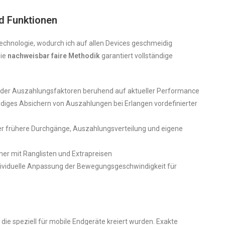
d Funktionen
hnologie, wodurch ich auf allen Devices geschmeidig
Die
nachweisbar faire Methodik
garantiert vollständige
der Auszahlungsfaktoren beruhend auf aktueller Performance
diges Absichern von Auszahlungen bei Erlangen vordefinierter
ber frühere Durchgänge, Auszahlungsverteilung und eigene
r mit Ranglisten und Extrapreisen
ividuelle Anpassung der Bewegungsgeschwindigkeit für
 die speziell für mobile Endgeräte kreiert wurden. Exakte