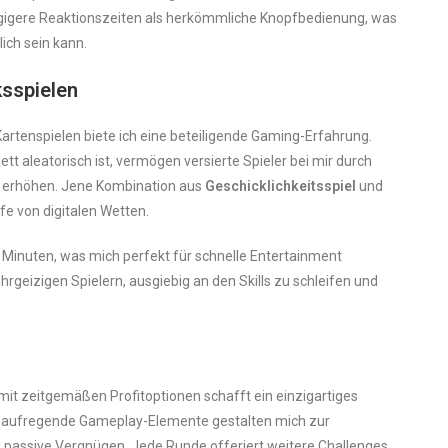
igere Reaktionszeiten als herkömmliche Knopfbedienung, was
ch sein kann.
ksspielen
artenspielen biete ich eine beteiligende Gaming-Erfahrung.
t aleatorisch ist, vermögen versierte Spieler bei mir durch
h erhöhen. Jene Kombination aus
Geschicklichkeitsspiel
und
e von digitalen Wetten.
5 Minuten, was mich perfekt für schnelle Entertainment
ehrgeizigen Spielern, ausgiebig an den Skills zu schleifen und
it zeitgemäßen Profitoptionen schafft ein einzigartiges
d aufregende Gameplay-Elemente gestalten mich zur
s passive Vergnügen. Jede Runde offeriert weitere Challenges,