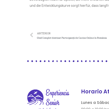
und die Entwicklungskurve sorgt hierfür, dass langfri
ANTERIOR
Ghid Complet destinat Participanții de Cazino Online în România
Horario A
Lunes a Sába