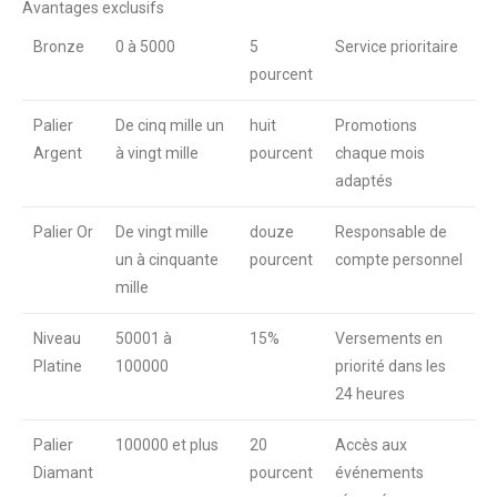
Avantages exclusifs
Bronze
0 à 5000
5
Service prioritaire
pourcent
Palier
De cinq mille un
huit
Promotions
Argent
à vingt mille
pourcent
chaque mois
adaptés
Palier Or
De vingt mille
douze
Responsable de
un à cinquante
pourcent
compte personnel
mille
Niveau
50001 à
15%
Versements en
Platine
100000
priorité dans les
24 heures
Palier
100000 et plus
20
Accès aux
Diamant
pourcent
événements