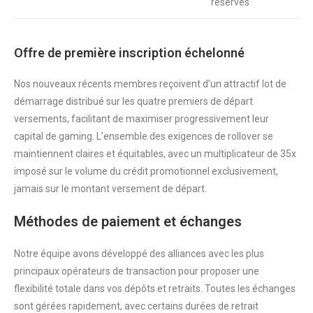
réservés
Offre de première inscription échelonné
Nos nouveaux récents membres reçoivent d’un attractif lot de
démarrage distribué sur les quatre premiers de départ
versements, facilitant de maximiser progressivement leur
capital de gaming. L’ensemble des exigences de rollover se
maintiennent claires et équitables, avec un multiplicateur de 35x
imposé sur le volume du crédit promotionnel exclusivement,
jamais sur le montant versement de départ.
Méthodes de paiement et échanges
Notre équipe avons développé des alliances avec les plus
principaux opérateurs de transaction pour proposer une
flexibilité totale dans vos dépôts et retraits. Toutes les échanges
sont gérées rapidement, avec certains durées de retrait