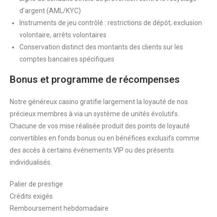
d’argent (AML/KYC)
Instruments de jeu contrôlé : restrictions de dépôt, exclusion
volontaire, arrêts volontaires
Conservation distinct des montants des clients sur les
comptes bancaires spécifiques
Bonus et programme de récompenses
Notre généreux casino gratifie largement la loyauté de nos
précieux membres à via un système de unités évolutifs.
Chacune de vos mise réalisée produit des points de loyauté
convertibles en fonds bonus ou en bénéfices exclusifs comme
des accès à certains événements VIP ou des présents
individualisés.
Palier de prestige
Crédits exigés
Remboursement hebdomadaire