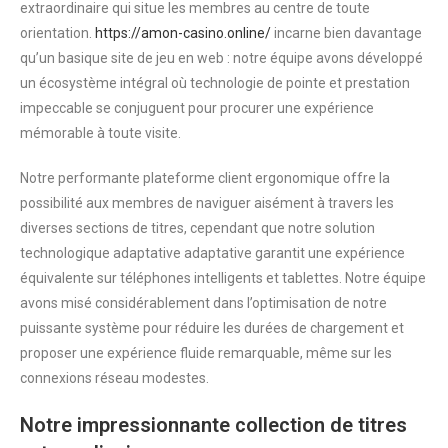
extraordinaire qui situe les membres au centre de toute
orientation.
https://amon-casino.online/
incarne bien davantage
qu’un basique site de jeu en web : notre équipe avons développé
un écosystème intégral où technologie de pointe et prestation
impeccable se conjuguent pour procurer une expérience
mémorable à toute visite.
Notre performante plateforme client ergonomique offre la
possibilité aux membres de naviguer aisément à travers les
diverses sections de titres, cependant que notre solution
technologique adaptative adaptative garantit une expérience
équivalente sur téléphones intelligents et tablettes. Notre équipe
avons misé considérablement dans l’optimisation de notre
puissante système pour réduire les durées de chargement et
proposer une expérience fluide remarquable, même sur les
connexions réseau modestes.
Notre impressionnante collection de titres