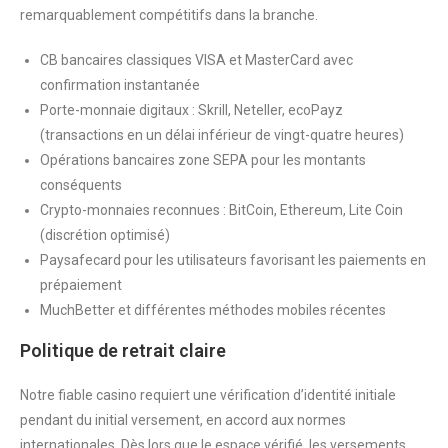
remarquablement compétitifs dans la branche.
CB bancaires classiques VISA et MasterCard avec
confirmation instantanée
Porte-monnaie digitaux : Skrill, Neteller, ecoPayz
(transactions en un délai inférieur de vingt-quatre heures)
Opérations bancaires zone SEPA pour les montants
conséquents
Crypto-monnaies reconnues : BitCoin, Ethereum, Lite Coin
(discrétion optimisé)
Paysafecard pour les utilisateurs favorisant les paiements en
prépaiement
MuchBetter et différentes méthodes mobiles récentes
Politique de retrait claire
Notre fiable casino requiert une vérification d’identité initiale
pendant du initial versement, en accord aux normes
internationales. Dès lors que le espace vérifié, les versements