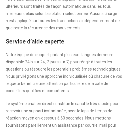
ultérieurs sont traités de façon automatique dans les tous
meilleurs délais selon la solution sélectionnée. Aucuns charge
n’est appliqué sur toutes les transactions, indépendamment de
que reste la récurrence des mouvements.
Service d’aide experte
Notre équipe de support parlant plusieurs langues demeure
disponible 24 h sur 24, 7 jours sur 7, pour réagir à toutes les
questions ou résoudre les potentiels problèmes technologiques.
Nous privilégions une approche individualisée où chacune de vos
requête bénéficie une attention particulière de la côté de
conseillers qualifiés et compétents.
Le système chat en direct constitue le canal le très rapide pour
recevoir une support instantanée, avec le laps de temps de
réaction moyen en-dessous à 60 secondes. Nous mettons
fournissons pareillement un assistance par courriel mail pour