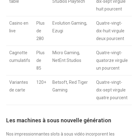
table
Studios Playtech
dix-sept virgule
huit pourcent
Casino en
Plus
Evolution Gaming,
Quatre-vingt-
live
de
Ezugi
dix-huit virgule
280
deux pourcent
Cagnotte
Plus
Micro Gaming,
Quatre-vingt-
cumulatifs
de
NetEnt Studios
quatorze virgule
85
un pourcent
Variantes
120+
Betsoft, Red Tiger
Quatre-vingt-
de carte
Gaming
dix-sept virgule
quatre pourcent
Les machines à sous nouvelle génération
Nos impressionnantes slots à sous vidéo incorporent les