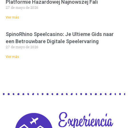
Platformie Hazardowej Najnowszej Fali
27 de mayo de 2026
Ver más
SpinoRhino Speelcasino: Je Ultieme Gids naar
een Betrouwbare Digitale Speelervaring
27 de mayo de 2026
Ver más