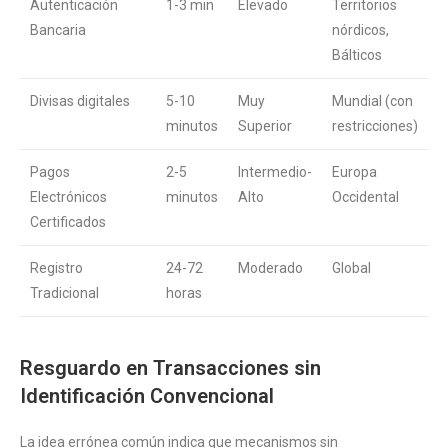
Autenticación
1-3 min
Elevado
Territorios
Bancaria
nórdicos,
Bálticos
Divisas digitales
5-10
Muy
Mundial (con
minutos
Superior
restricciones)
Pagos
2-5
Intermedio-
Europa
Electrónicos
minutos
Alto
Occidental
Certificados
Registro
24-72
Moderado
Global
Tradicional
horas
Resguardo en Transacciones sin
Identificación Convencional
La idea errónea común indica que mecanismos sin