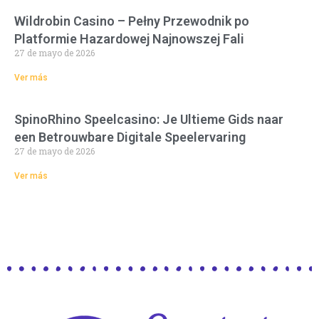
Wildrobin Casino – Pełny Przewodnik po
Platformie Hazardowej Najnowszej Fali
27 de mayo de 2026
Ver más
SpinoRhino Speelcasino: Je Ultieme Gids naar
een Betrouwbare Digitale Speelervaring
27 de mayo de 2026
Ver más