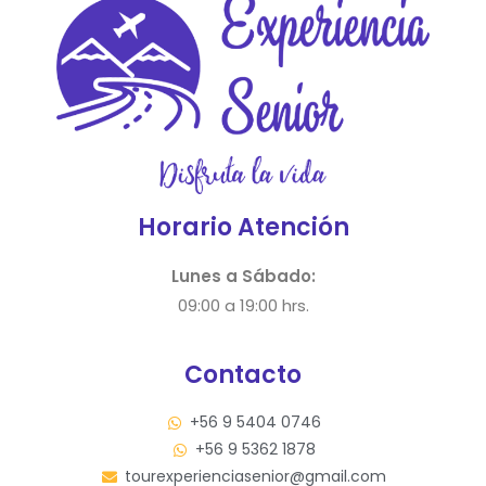
Horario Atención
Lunes a Sábado:
09:00 a 19:00 hrs.
Contacto
+56 9 5404 0746
+56 9 5362 1878
tourexperienciasenior@gmail.com