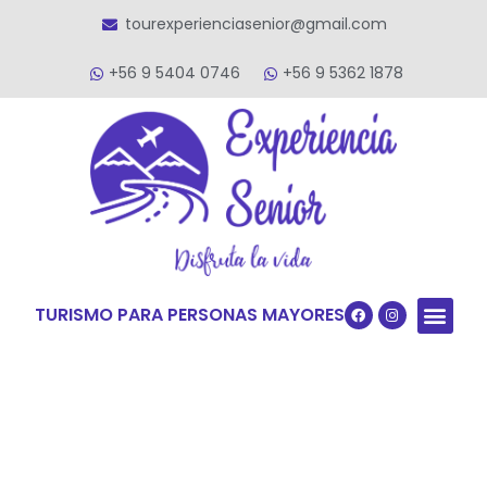
tourexperienciasenior@gmail.com
+56 9 5404 0746
+56 9 5362 1878
TURISMO PARA PERSONAS MAYORES
Quiénes S
VACACIONES TERCERA ED
VIAJES PARA