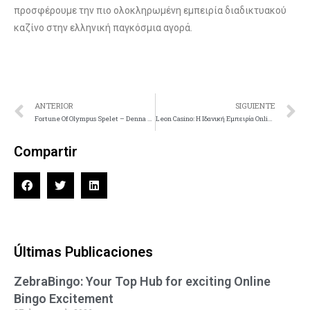
προσφέρουμε την πιο ολοκληρωμένη εμπειρία διαδικτυακού
καζίνο στην ελληνική παγκόσμια αγορά.
ANTERIOR
SIGUIENTE
Fortune Of Olympus Spelet – Denna Ultimata Vägledningen Till Detta Legendariska Slotspelet
Leon Casino: Η Ιδανική Εμπειρία Online Τζόγου στην ελληνική αγορά
Compartir
Últimas Publicaciones
ZebraBingo: Your Top Hub for exciting Online
Bingo Excitement