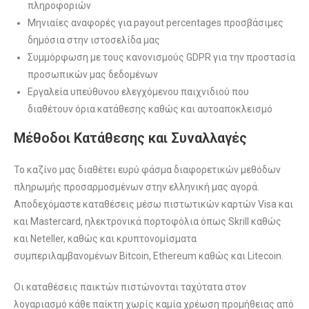
πληροφοριών
Μηνιαίες αναφορές για payout percentages προσβάσιμες
δημόσια στην ιστοσελίδα μας
Συμμόρφωση με τους κανονισμούς GDPR για την προστασία
προσωπικών μας δεδομένων
Εργαλεία υπεύθυνου ελεγχόμενου παιχνιδιού που
διαθέτουν όρια κατάθεσης καθώς και αυτοαποκλεισμό
Μέθοδοι Κατάθεσης και Συναλλαγές
Το καζίνο μας διαθέτει ευρύ φάσμα διαφορετικών μεθόδων
πληρωμής προσαρμοσμένων στην ελληνική μας αγορά.
Αποδεχόμαστε καταθέσεις μέσω πιστωτικών καρτών Visa και
και Mastercard, ηλεκτρονικά πορτοφόλια όπως Skrill καθώς
και Neteller, καθώς και κρυπτονομίσματα
συμπεριλαμβανομένων Bitcoin, Ethereum καθώς και Litecoin.
Οι καταθέσεις παικτών πιστώνονται ταχύτατα στον
λογαριασμό κάθε παίκτη χωρίς καμία χρέωση προμήθειας από