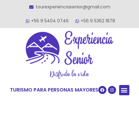
tourexperienciasenior@gmail.com
+56 9 5404 0746
+56 9 5362 1878
TURISMO PARA PERSONAS MAYORES
Quiénes S
VACACIONES TERCERA ED
VIAJES PARA