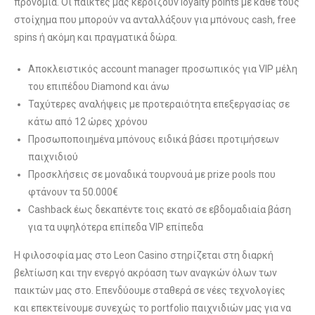
προνόμια. Οι παίκτες μας κερδίζουν loyalty points με κάθε τους
στοίχημα που μπορούν να ανταλλάξουν για μπόνους cash, free
spins ή ακόμη και πραγματικά δώρα.
Αποκλειστικός account manager προσωπικός για VIP μέλη
του επιπέδου Diamond και άνω
Ταχύτερες αναλήψεις με προτεραιότητα επεξεργασίας σε
κάτω από 12 ώρες χρόνου
Προσωποποιημένα μπόνους ειδικά βάσει προτιμήσεων
παιχνιδιού
Προσκλήσεις σε μοναδικά τουρνουά με prize pools που
φτάνουν τα 50.000€
Cashback έως δεκαπέντε τοις εκατό σε εβδομαδιαία βάση
για τα υψηλότερα επίπεδα VIP επίπεδα
Η φιλοσοφία μας στο Leon Casino στηρίζεται στη διαρκή
βελτίωση και την ενεργό ακρόαση των αναγκών όλων των
παικτών μας στο. Επενδύουμε σταθερά σε νέες τεχνολογίες
και επεκτείνουμε συνεχώς το portfolio παιχνιδιών μας για να