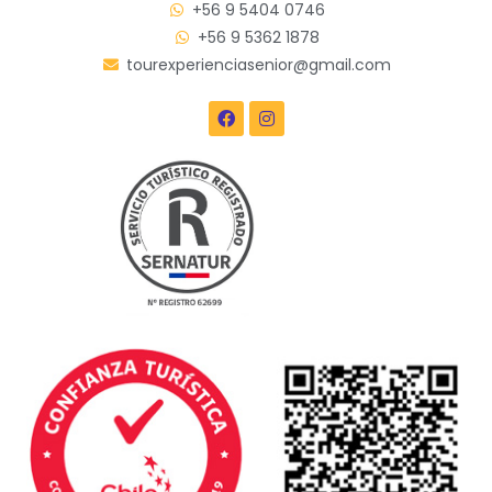
+56 9 5404 0746
+56 9 5362 1878
tourexperienciasenior@gmail.com