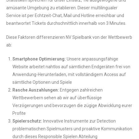
amüsante Umgebung zu etablieren. Dieser multilingualer
Service ist per Echtzeit-Chat, Mail und Hotline erreichbar und
beantwortet Tickets durchschnittlich innerhalb von 3 Minutes.
Diese Faktoren differenzieren NV Spielbank von der Wettbewerb
ab:
Smartphone Optimierung:
Unsere anpassungsfähige
Website arbeitet nahtlos auf sämtlichen Endgeräten frei von
Anwendung-Herunterladen, mit vollständigem Access auf
sämtliche Optionen und Spiele
Rasche Auszahlungen:
Entgegen zahlreichen
Wettbewerbern sehen ab wir auf überflüssige
Verzögerungen und bevorzugen die zügige Abwicklung eurer
Profite
Spielerschutz:
Innovative Instrumente zur Detection
problematischen Spielmusters und proaktive Kommunikation
durch dieses Responsible Spielen Abteilung