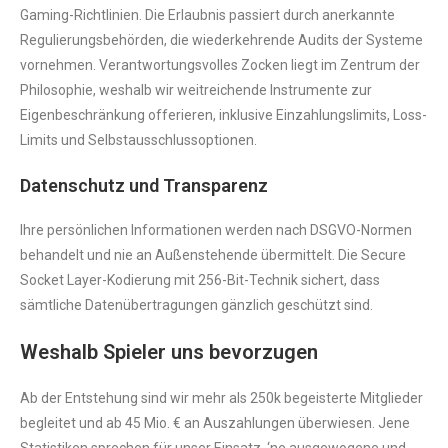
Gaming-Richtlinien. Die Erlaubnis passiert durch anerkannte
Regulierungsbehörden, die wiederkehrende Audits der Systeme
vornehmen. Verantwortungsvolles Zocken liegt im Zentrum der
Philosophie, weshalb wir weitreichende Instrumente zur
Eigenbeschränkung offerieren, inklusive Einzahlungslimits, Loss-
Limits und Selbstausschlussoptionen.
Datenschutz und Transparenz
Ihre persönlichen Informationen werden nach DSGVO-Normen
behandelt und nie an Außenstehende übermittelt. Die Secure
Socket Layer-Kodierung mit 256-Bit-Technik sichert, dass
sämtliche Datenübertragungen gänzlich geschützt sind.
Weshalb Spieler uns bevorzugen
Ab der Entstehung sind wir mehr als 250k begeisterte Mitglieder
begleitet und ab 45 Mio. € an Auszahlungen überwiesen. Jene
Statistiken sprechen für unser Einsatz, ‘ne ausgewogene und