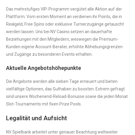
Das mehrstufiges VIP-Programm vergütet alle Aktion auf der
Plattform. Vom ersten Moment an verdienen ihr Points, die in
Realgeld, Free Spins oder exklusive Turnierzugänge getauscht
werden lassen. Uns bei NV Casino setzen an dauerhafte
Beziehungen mit den Mitgliedern, weswegen die Premium-
Kunden eigene Account-Berater, erhöhte Abhebungsgrenzen
und Zugänge zu besonderen Events erhalten.
Aktuelle Angebotshöhepunkte
Die Angebote werden alle sieben Tage erneuert und bieten
vielfältige Optionen, das Guthaben zu boosten. Extrem gefragt
sind unsere Wochenend-Reload-Bonusse sowie die jeden Monat
Slot-Tournaments mit fixen Prize Pools.
Legalität und Aufsicht
NV Spielbank arbeitet unter genauer Beachtung weltweiter