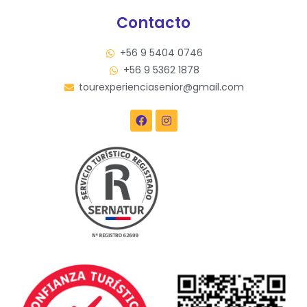
Contacto
+56 9 5404 0746
+56 9 5362 1878
tourexperienciasenior@gmail.com