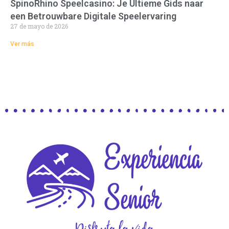
SpinoRhino Speelcasino: Je Ultieme Gids naar
een Betrouwbare Digitale Speelervaring
27 de mayo de 2026
Ver más