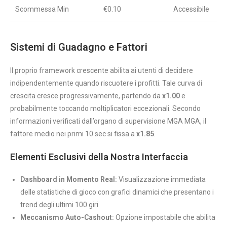
Scommessa Min
€0.10
Accessibile
Sistemi di Guadagno e Fattori
Il proprio framework crescente abilita ai utenti di decidere
indipendentemente quando riscuotere i profitti. Tale curva di
crescita cresce progressivamente, partendo da
x1.00
e
probabilmente toccando moltiplicatori eccezionali. Secondo
informazioni verificati dall’organo di supervisione MGA MGA, il
fattore medio nei primi 10 sec si fissa a
x1.85
.
Elementi Esclusivi della Nostra Interfaccia
Dashboard in Momento Real:
Visualizzazione immediata
delle statistiche di gioco con grafici dinamici che presentano i
trend degli ultimi 100 giri
Meccanismo Auto-Cashout:
Opzione impostabile che abilita