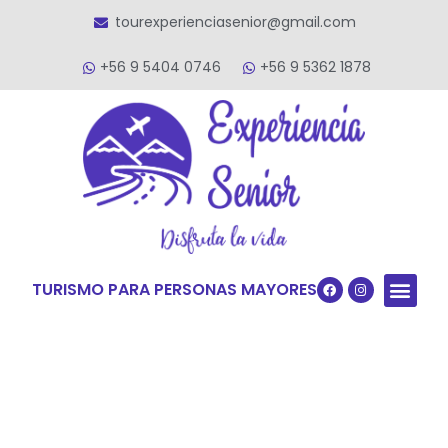
tourexperienciasenior@gmail.com
+56 9 5404 0746
+56 9 5362 1878
TURISMO PARA PERSONAS MAYORES
Quiénes S
VACACIONES TERCERA ED
VIAJES PARA