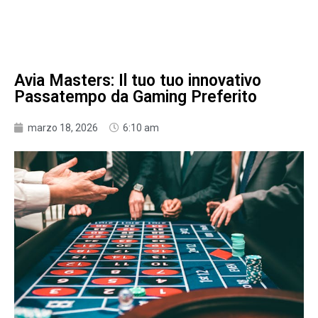
Avia Masters: Il tuo tuo innovativo
Passatempo da Gaming Preferito
marzo 18, 2026
6:10 am