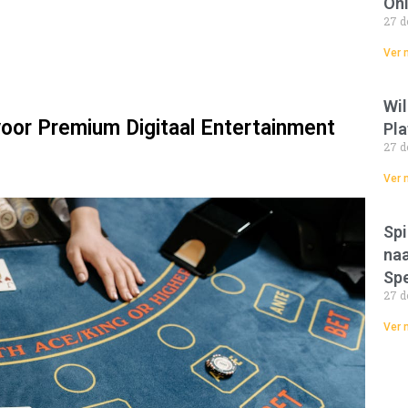
Onl
27 d
Ver 
Wil
or Premium Digitaal Entertainment
Pla
27 d
Ver 
Spi
naa
Spe
27 d
Ver 