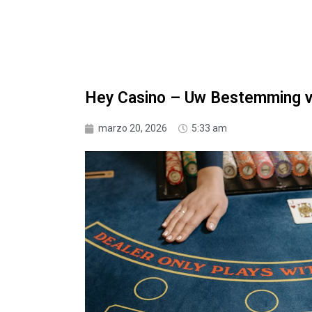
Hey Casino – Uw Bestemming vo
marzo 20, 2026
5:33 am