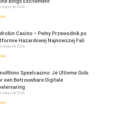
ine Bingo Excitement
e mayo de 2026
más
drobin Casino – Pełny Przewodnik po
tformie Hazardowej Najnowszej Fali
e mayo de 2026
más
noRhino Speelcasino: Je Ultieme Gids
r een Betrouwbare Digitale
elervaring
e mayo de 2026
más