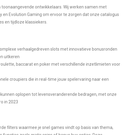
an toonaangevende ontwikkelaars. Wij werken samen met
ay en Evolution Gaming om ervoor te zorgen dat onze catalogus
 en tijdloze klassiekers.
complexe verhaalgedreven slots met innovatieve bonusronden
en uitkeren
oulette, baccarat en poker met verschillende inzetlimieten voor
ele croupiers die in real-time jouw spelervaring naar een
e kunnen oplopen tot levensveranderende bedragen, met onze
ro in 2023
de filters waarmee je snel games vindt op basis van thema,