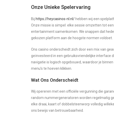
Onze Unieke Spelervaring
Bij
https://heycasinos-nl.nl/
hebben wij een spelplatf
Onze missie is simpel: elke sessie omzetten tot een 
entertainment samenkomen. We snappen dat hedend
gekozen platform aan de hoogste normen voldoet.
Ons casino onderscheidt zich door een mix van gea
geïnvesteerd in een gebruiksvriendelijke interface
navigatie is logisch opgebouwd, waardoor je binnen
menu’s te hoeven klikken.
Wat Ons Onderscheidt
Wij opereren met een officiële vergunning die garan
random nummergeneratoren worden regelmatig gecon
elke draai, kaart of dobbelsteenworp volledig willekeur
ons bewijs van betrouwbaarheid.