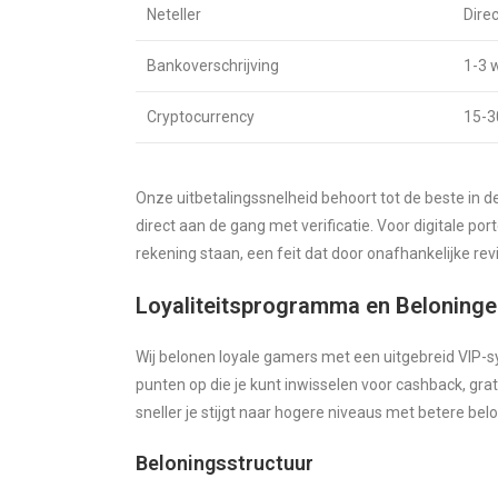
Neteller
Direc
Bankoverschrijving
1-3 
Cryptocurrency
15-3
Onze uitbetalingssnelheid behoort tot de beste in 
direct aan de gang met verificatie. Voor digitale 
rekening staan, een feit dat door onafhankelijke revi
Loyaliteitsprogramma en Beloning
Wij belonen loyale gamers met een uitgebreid VIP-sy
punten op die je kunt inwisselen voor cashback, grat
sneller je stijgt naar hogere niveaus met betere bel
Beloningsstructuur