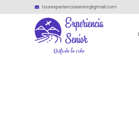
tourexperienciasenior@gmail.com