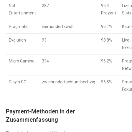
Net
287
96,4
Lizen
Entertainment
Prozent
Slots
Pragmatic
vierhundertzwölf
96.1%
Kauf
Evolution
93
98.8%
Live-
Exklu
Micro Gaming
334
96.2%
Prog
Netw
Play’n GO
zweihundertachtundsechzig
96.5%
Smar
Foku
Payment-Methoden in der
Zusammenfassung