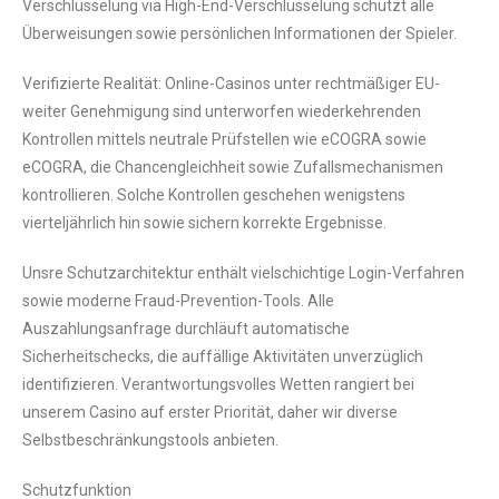
Verschlüsselung via High-End-Verschlüsselung schützt alle
Überweisungen sowie persönlichen Informationen der Spieler.
Verifizierte Realität: Online-Casinos unter rechtmäßiger EU-
weiter Genehmigung sind unterworfen wiederkehrenden
Kontrollen mittels neutrale Prüfstellen wie eCOGRA sowie
eCOGRA, die Chancengleichheit sowie Zufallsmechanismen
kontrollieren. Solche Kontrollen geschehen wenigstens
vierteljährlich hin sowie sichern korrekte Ergebnisse.
Unsre Schutzarchitektur enthält vielschichtige Login-Verfahren
sowie moderne Fraud-Prevention-Tools. Alle
Auszahlungsanfrage durchläuft automatische
Sicherheitschecks, die auffällige Aktivitäten unverzüglich
identifizieren. Verantwortungsvolles Wetten rangiert bei
unserem Casino auf erster Priorität, daher wir diverse
Selbstbeschränkungstools anbieten.
Schutzfunktion