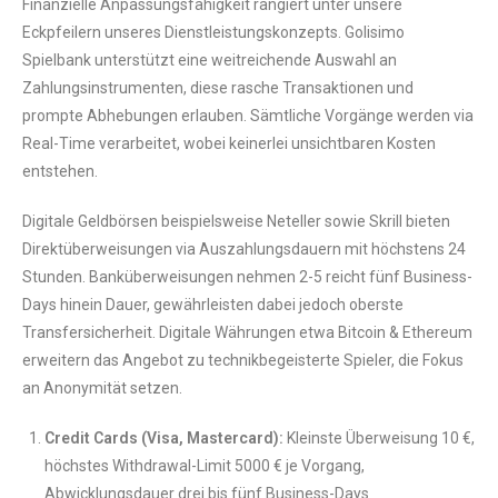
Finanzielle Anpassungsfähigkeit rangiert unter unsere
Eckpfeilern unseres Dienstleistungskonzepts. Golisimo
Spielbank unterstützt eine weitreichende Auswahl an
Zahlungsinstrumenten, diese rasche Transaktionen und
prompte Abhebungen erlauben. Sämtliche Vorgänge werden via
Real-Time verarbeitet, wobei keinerlei unsichtbaren Kosten
entstehen.
Digitale Geldbörsen beispielsweise Neteller sowie Skrill bieten
Direktüberweisungen via Auszahlungsdauern mit höchstens 24
Stunden. Banküberweisungen nehmen 2-5 reicht fünf Business-
Days hinein Dauer, gewährleisten dabei jedoch oberste
Transfersicherheit. Digitale Währungen etwa Bitcoin & Ethereum
erweitern das Angebot zu technikbegeisterte Spieler, die Fokus
an Anonymität setzen.
Credit Cards (Visa, Mastercard):
Kleinste Überweisung 10 €,
höchstes Withdrawal-Limit 5000 € je Vorgang,
Abwicklungsdauer drei bis fünf Business-Days