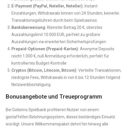
E-Payment (PayPal, Neteller, Neteller):
Instant-
Einzahlungen, Withdrawals binnen von 24 Stunden, keinerlei
Transaktionsgebühren durch beim Spielcasinos
Banküberweisung:
Kleinster Betrag 20 €, oberstes
Auszahlungslimit 10.000 EUR, perfekt zu größere
Auszahlungen via erweiterten Sicherheitsprüfungen
Prepaid-Optionen (Prepaid-Karten):
Anonyme Deposits
reicht 1.000 €, null Anmeldung erforderlich, perfekt für
kontrolliertes Budget-Kontrolle
Cryptos (Bitcoin, Litecoin, Bitcoin):
Verteilte Transaktionen,
niedrigste Fees, Withdrawals in von 6 bis 12 Stunden folgend
Netzwerkbestätigung
Bonusangebote und Treueprogramm
Bei Golisimo Spielbank profitieren Nutzer von einem
gestaffelten Belohnungssystem, dieses beständiges Einsatz
würdigt. Unsere Willkommenspaket dehnt hin hinweg alle