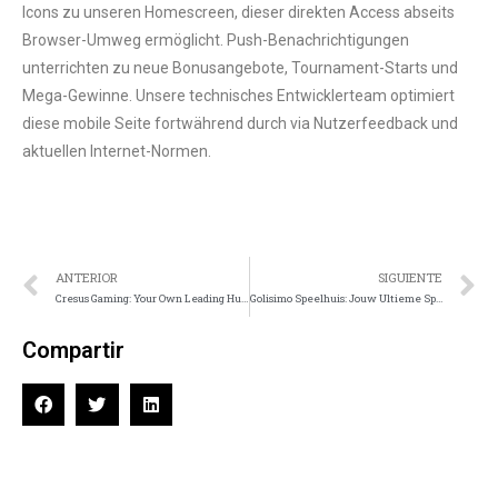
Icons zu unseren Homescreen, dieser direkten Access abseits
Browser-Umweg ermöglicht. Push-Benachrichtigungen
unterrichten zu neue Bonusangebote, Tournament-Starts und
Mega-Gewinne. Unsere technisches Entwicklerteam optimiert
diese mobile Seite fortwährend durch via Nutzerfeedback und
aktuellen Internet-Normen.
ANTERIOR
SIGUIENTE
Cresus Gaming: Your Own Leading Hub for Premium Gaming Activities
Golisimo Speelhuis: Jouw Ultieme Speellocatie Online
Compartir