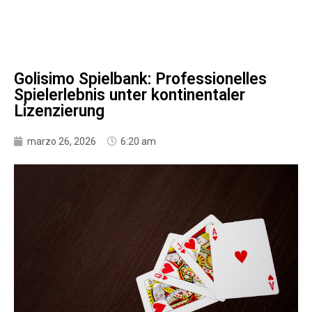
Golisimo Spielbank: Professionelles
Spielerlebnis unter kontinentaler
Lizenzierung
marzo 26, 2026
6:20 am