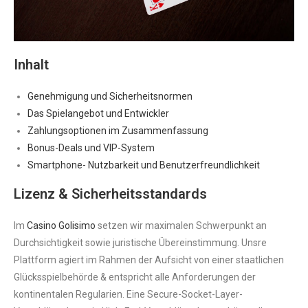
Inhalt
Genehmigung und Sicherheitsnormen
Das Spielangebot und Entwickler
Zahlungsoptionen im Zusammenfassung
Bonus-Deals und VIP-System
Smartphone- Nutzbarkeit und Benutzerfreundlichkeit
Lizenz & Sicherheitsstandards
Im
Casino Golisimo
setzen wir maximalen Schwerpunkt an
Durchsichtigkeit sowie juristische Übereinstimmung. Unsre
Plattform agiert im Rahmen der Aufsicht von einer staatlichen
Glücksspielbehörde & entspricht alle Anforderungen der
kontinentalen Regularien. Eine Secure-Socket-Layer-