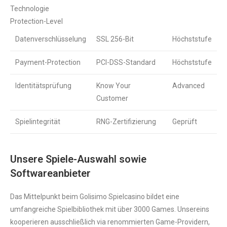
Technologie
Protection-Level
Datenverschlüsselung
SSL 256-Bit
Höchststufe
Payment-Protection
PCI-DSS-Standard
Höchststufe
Identitätsprüfung
Know Your
Advanced
Customer
Spielintegrität
RNG-Zertifizierung
Geprüft
Unsere Spiele-Auswahl sowie
Softwareanbieter
Das Mittelpunkt beim Golisimo Spielcasino bildet eine
umfangreiche Spielbibliothek mit über 3000 Games. Unsereins
kooperieren ausschließlich via renommierten Game-Providern,