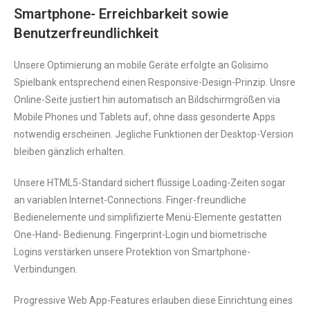
Smartphone- Erreichbarkeit sowie
Benutzerfreundlichkeit
Unsere Optimierung an mobile Geräte erfolgte an Golisimo
Spielbank entsprechend einen Responsive-Design-Prinzip. Unsre
Online-Seite justiert hin automatisch an Bildschirmgrößen via
Mobile Phones und Tablets auf, ohne dass gesonderte Apps
notwendig erscheinen. Jegliche Funktionen der Desktop-Version
bleiben gänzlich erhalten.
Unsere HTML5-Standard sichert flüssige Loading-Zeiten sogar
an variablen Internet-Connections. Finger-freundliche
Bedienelemente und simplifizierte Menü-Elemente gestatten
One-Hand- Bedienung. Fingerprint-Login und biometrische
Logins verstärken unsere Protektion von Smartphone-
Verbindungen.
Progressive Web App-Features erlauben diese Einrichtung eines