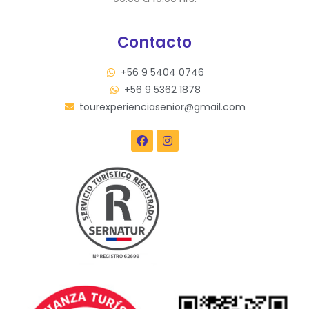
Contacto
+56 9 5404 0746
+56 9 5362 1878
tourexperienciasenior@gmail.com