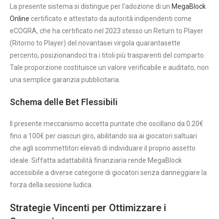
La presente sistema si distingue per l’adozione di un
MegaBlock
Online
certificato e attestato da autorità indipendenti come
eCOGRA, che ha certificato nel 2023 stesso un Return to Player
(Ritorno to Player) del novantasei virgola quarantasette
percento, posizionandoci tra i titoli più trasparenti del comparto.
Tale proporzione costituisce un valore verificabile e auditato, non
una semplice garanzia pubblicitaria.
Schema delle Bet Flessibili
Il presente meccanismo accetta puntate che oscillano da 0.20€
fino a 100€ per ciascun giro, abilitando sia ai giocatori saltuari
che agli scommettitori elevati di individuare il proprio assetto
ideale. Siffatta adattabilità finanziaria rende MegaBlock
accessibile a diverse categorie di giocatori senza danneggiare la
forza della sessione ludica.
Strategie Vincenti per Ottimizzare i