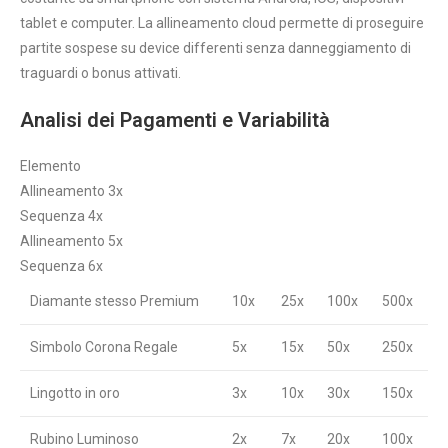
tablet e computer. La allineamento cloud permette di proseguire
partite sospese su device differenti senza danneggiamento di
traguardi o bonus attivati.
Analisi dei Pagamenti e Variabilità
Elemento
Allineamento 3x
Sequenza 4x
Allineamento 5x
Sequenza 6x
Diamante stesso Premium
10x
25x
100x
500x
Simbolo Corona Regale
5x
15x
50x
250x
Lingotto in oro
3x
10x
30x
150x
Rubino Luminoso
2x
7x
20x
100x