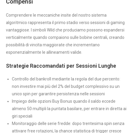
Compensi
Comprendere le meccaniche insite del nostro sistema
algoritmico rappresenta il primo stadio verso sessioni di gaming
vantaggiose. I simboli Wild che produciamo possono espandersi
verticalmente quando compaiono sulle bobine centrali, creando
possibilità di vincita maggiorate che incrementano
esponenzialmente le allineamenti valide.
Strategie Raccomandati per Sessioni Lunghe
Controllo del bankroll mediante la regola del due percento:
non investire mai più del 2% del budget complessivo su un
unico spin per garantire persistenza nelle sessioni
Impiego delle opzioni Buy Bonus quando il saldo eccede
almeno 50 multipli la puntata basilare, per entrare in diretta ai
giri speciali
Monitoraggio delle serie fredde: dopo trentesima spin senza
attivare free rotazioni, la chance statistica di trigger cresce