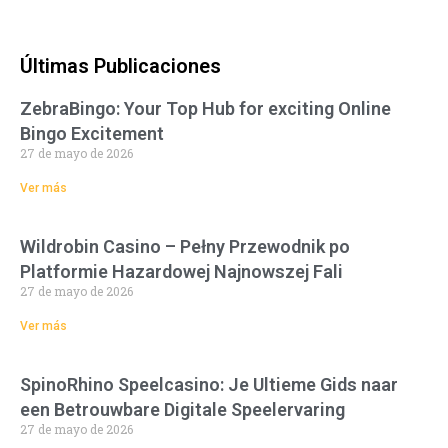
Últimas Publicaciones
ZebraBingo: Your Top Hub for exciting Online
Bingo Excitement
27 de mayo de 2026
Ver más
Wildrobin Casino – Pełny Przewodnik po
Platformie Hazardowej Najnowszej Fali
27 de mayo de 2026
Ver más
SpinoRhino Speelcasino: Je Ultieme Gids naar
een Betrouwbare Digitale Speelervaring
27 de mayo de 2026