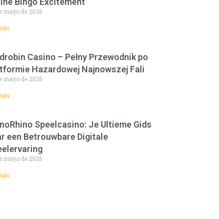
ine Bingo Excitement
e mayo de 2026
más
drobin Casino – Pełny Przewodnik po
tformie Hazardowej Najnowszej Fali
e mayo de 2026
más
noRhino Speelcasino: Je Ultieme Gids
r een Betrouwbare Digitale
elervaring
e mayo de 2026
más