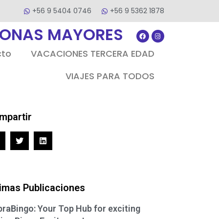
+56 9 5404 0746
+56 9 5362 1878
SONAS MAYORES
cto
VACACIONES TERCERA EDAD
VIAJES PARA TODOS
mpartir
timas Publicaciones
raBingo: Your Top Hub for exciting