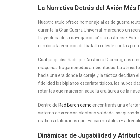
La Narrativa Detrás del Avión Más
Nuestro título ofrece homenaje al as de guerra teut
durante la Gran Guerra Universal, marcando un reg
trayectoria de la navegación aérea castrense. Este 
combina la emoción del batalla celeste con las prem
Cual juego diseñado por Aristocrat Gaming, nos conv
máquinas tragamonedas ambientadas. La atmósfera 
hacia una era donde la coraje y la táctica decidían e
fidelidad los biplanos escarlata típicos, las nubosi
rotantes que marcaron aquella era áurea de la nav
Dentro de
Red Baron demo
encontrarás una oferta 
sistema de creación aleatoria validada, asegurando
gráficos elaborados que evocan nostalgia y adrenal
Dinámicas de Jugabilidad y Atribut