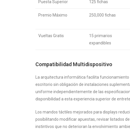
Puesta Superior
125 fichas
Premio Máximo
250,000 fichas
Vueltas Gratis
15 primarios
expandibles
Compatibilidad Multidispositivo
La arquitectura informática facilita funcionamiento 
escritorio sin obligación de instalaciones suplemen
uniforme independientemente de las especificacion
disponibilidad a esta experiencia superior de entret
Los mandos táctiles mejorados para displays reducid
posibilitando modificar apuestas, revisar listados 
instintivos que no deterioran la envolvimiento ambien