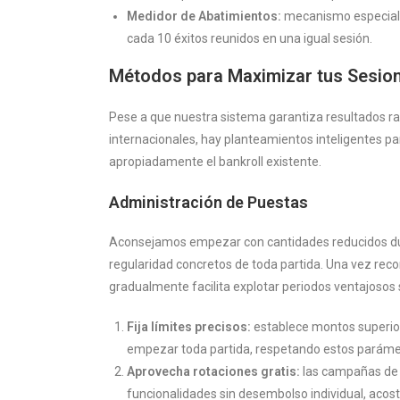
Medidor de Abatimientos:
mecanismo especial q
cada 10 éxitos reunidos en una igual sesión.
Métodos para Maximizar tus Sesio
Pese a que nuestra sistema garantiza resultados r
internacionales, hay planteamientos inteligentes pa
apropiadamente el bankroll existente.
Administración de Puestas
Aconsejamos empezar con cantidades reducidos dur
regularidad concretos de toda partida. Una vez rec
gradualmente facilita explotar periodos ventajosos s
Fija límites precisos:
establece montos superio
empezar toda partida, respetando estos parámetr
Aprovecha rotaciones gratis:
las campañas de c
funcionalidades sin desembolso individual, acost