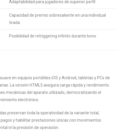
Adaptabilidad para jugadores de superior perfil
Capacidad de premio sobresaliente en una individual
tirada
Posibilidad de retriggering infinito durante bono
suave en equipos portátiles iOS y Android, tabletas y PCs de
tarias. La versión HTML5 asegura carga rápida y rendimiento
es mecánicas del aparato utilizado, democratizando el
enimiento electrónico.
as preservan toda la operatividad de la variante total,
de pagos y habilitar prestaciones únicas con movimientos
tal ni la precisión de operación.