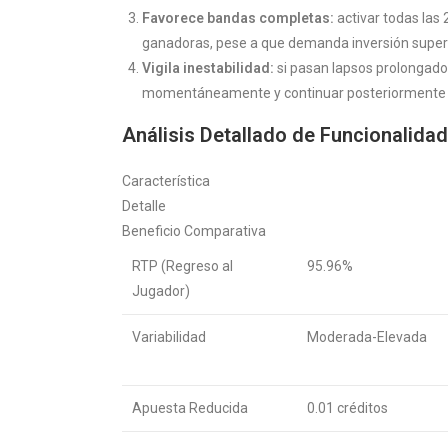
Favorece bandas completas:
activar todas las
ganadoras, pese a que demanda inversión superio
Vigila inestabilidad:
si pasan lapsos prolongado
momentáneamente y continuar posteriormente c
Análisis Detallado de Funcionalida
Característica
Detalle
Beneficio Comparativa
RTP (Regreso al
95.96%
Jugador)
Variabilidad
Moderada-Elevada
Apuesta Reducida
0.01 créditos