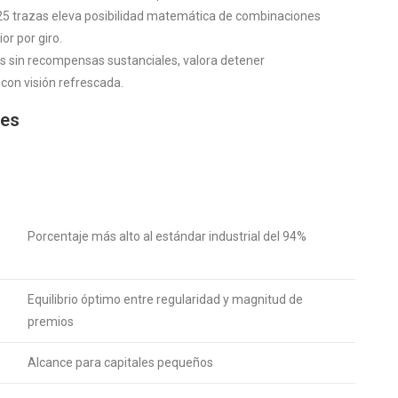
 25 trazas eleva posibilidad matemática de combinaciones
r por giro.
s sin recompensas sustanciales, valora detener
on visión refrescada.
des
Porcentaje más alto al estándar industrial del 94%
Equilibrio óptimo entre regularidad y magnitud de
premios
Alcance para capitales pequeños