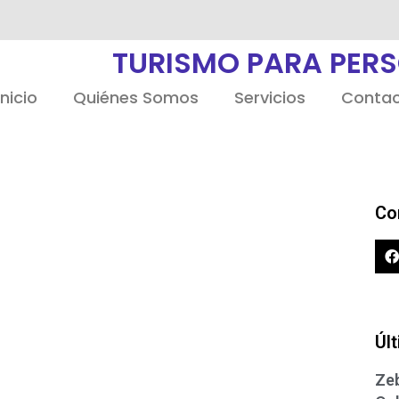
TURISMO PARA PER
Inicio
Quiénes Somos
Servicios
Conta
Co
Úl
Zeb