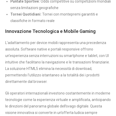
Puntate Sportive:
Odds competitive su competizioni mondiali
senza limitazioni geografiche
Tornei Quotidiani:
Tornei con montepremi garantiti e
classifiche in formato reale
Innovazione Tecnologica e Mobile Gaming
L’adattamento per device mobili rappresenta una precedenza
assoluta. Software native e portali responsive offrono
un’esperienza senza interruzioni su smartphone e tablet, con UI
intuitive che facilitano la navigazione e le transazioni finanziarie.
La soluzione HTML5 elimina la necessità di download,
permettendo l’utilizzo istantaneo a la totalità dei i prodotti
direttamente dal browser.
Gli operatori internazionali investono costantemente in moderne
tecnologie come la esperienza virtuale e amplificata, anticipando
le direzioni del panorama globale dell’svago digitale. Questa
visione innovativa si converte in un’offerta ludica sempre