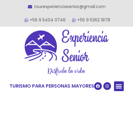
tourexperienciasenior@gmail.com
+56 9 5404 0746
+56 9 5362 1878
TURISMO PARA PERSONAS MAYORES
Quiénes S
VACACIONES TERCERA ED
VIAJES PARA