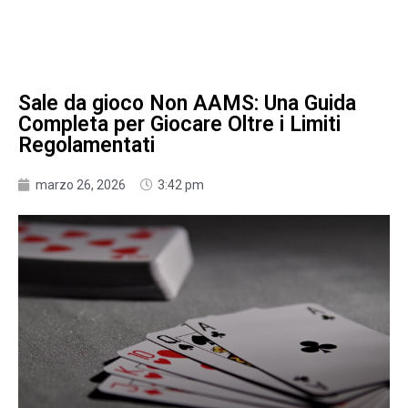
Sale da gioco Non AAMS: Una Guida
Completa per Giocare Oltre i Limiti
Regolamentati
marzo 26, 2026
3:42 pm