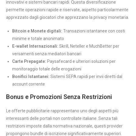
innovativi e sistemi bancari rapidi. Questa diversificazione
permette operazioni rapide e riservate, aspetto particolarmente
apprezzato dagli giocatori che apprezzano la privacy monetaria.
Bitcoin e Monete digitali:
Transazioni istantanee con costi
minime e totale anonimato
E-wallet Internazionali:
Skrill, Neteller e MuchBetter per
versamenti senza mediatori bancari
Carte Prepagate:
Paysafecard e ulteriori soluzioni per
monitoraggio totale delle erogazioni
Bonifici Istantanei:
Sistemi SEPA rapidi per invii diretti dal
account corrente
Bonus e Promozioni Senza Restrizioni
Le offerte pubblicitarie rappresentano uno degli aspetti più
interessanti delle portali non controllate italiane. Senza tali
restrizioni imposte dalla normativa nazionale, questi provider
propongono bundle di iscrizione significativamente superiori.