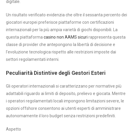
digitale.
Un risultato verificato evidenzia che oltre il sessanta percento dei
giocatori europei preferisce piattaforme con certificazioni
internazionali per la più ampia varietà di giochi disponibili. La
questa piattaforma
casino non AAMS sicuri
rappresenta questa
classe di provider che antepongono la libertà di decisione e
l’evoluzione tecnologica rispetto alle restrizioni imposte dai
settori regolamentati interni.
Peculiarità Distintive degli Gestori Esteri
Gli operatori internazionali si caratterizzano per normative più
adattabili riguardo ai limiti di deposito, prelievo e giocata. Mentre
i operatori regolamentati locali impongono limitazioni severe, le
opzioni offshore consentono ai utenti esperti di amministrare
autonomamente il loro budget senza restrizioni predefiniti.
Aspetto