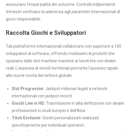
assicurano l’imparzialità dei outcome. Controlli indipendenti
trimestri verificano la aderenza agli parametri internazionali di
gioco responsabile.
Raccolta Giochi e Sviluppatori
Tali piattaforme internazionali collaborano con superiore a 100
sviluppatori di software, offrendo moltissimi di prodotti che
spaziano dalle slot machine machine ai tavoli live con dealer
reali. L’assenza di vincoli territoriali permette l’accesso rapido
alle nuove novità del settore globale.
Slot Progressivi:
Jackpot milionari legati a network
internazionali con jackpot record
Giochi Live in HD:
Trasmissione in alta definizione con dealer
professionisti in studi europei e dell’Asia
Titoli Esclusivi:
Giochi personalizzati realizzati
specificamente per individuali operatori