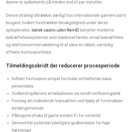
danne ny spillerkonto på mindre end et par minutter.
Denne strategi tiltrækker særligt hos internationale gamere samt
brugere, hvilket foretrækker bevægelighed under deres
spiloplevelse.
dansk casino uden NemID
benytter moderne
bekræftelsessystemer som bankoverførsler, email bekræftelse
og telefonnummervalidering til at sikre en sikker, samtidig
effektiv kontooprettelse.
Tilmeldingsskridt der reducerer procesperiode
Indtast formularen simpel formular omfattende basis
persondata
Godkend spillerens emailadresse via sendt verificeringslink
Foretag din indledende transaktion ved hjælp af foretrukken
betalingsmetode
Påbegynd straks til game instant fri for ventetid
Gennemfør potentiel yderligere godkendelse for høje
hævninger