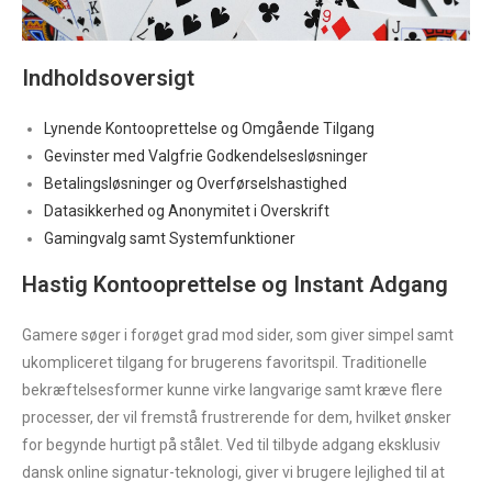
Indholdsoversigt
Lynende Kontooprettelse og Omgående Tilgang
Gevinster med Valgfrie Godkendelsesløsninger
Betalingsløsninger og Overførselshastighed
Datasikkerhed og Anonymitet i Overskrift
Gamingvalg samt Systemfunktioner
Hastig Kontooprettelse og Instant Adgang
Gamere søger i forøget grad mod sider, som giver simpel samt
ukompliceret tilgang for brugerens favoritspil. Traditionelle
bekræftelsesformer kunne virke langvarige samt kræve flere
processer, der vil fremstå frustrerende for dem, hvilket ønsker
for begynde hurtigt på stålet. Ved til tilbyde adgang eksklusiv
dansk online signatur-teknologi, giver vi brugere lejlighed til at