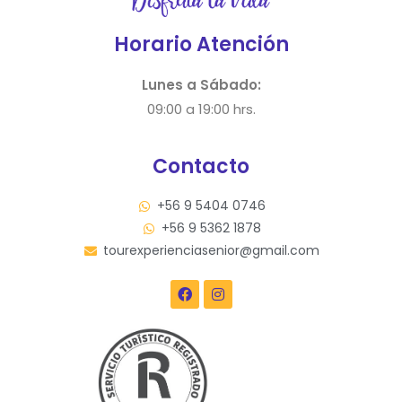
Horario Atención
Lunes a Sábado:
09:00 a 19:00 hrs.
Contacto
+56 9 5404 0746
+56 9 5362 1878
tourexperienciasenior@gmail.com