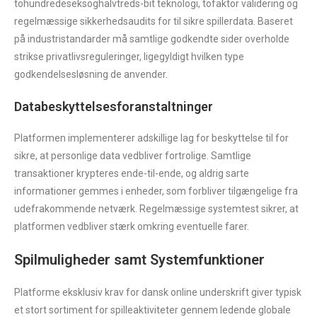
tohundredeseksoghalvtreds-bit teknologi, tofaktor validering og
regelmæssige sikkerhedsaudits for til sikre spillerdata. Baseret
på industristandarder må samtlige godkendte sider overholde
strikse privatlivsreguleringer, ligegyldigt hvilken type
godkendelsesløsning de anvender.
Databeskyttelsesforanstaltninger
Platformen implementerer adskillige lag for beskyttelse til for
sikre, at personlige data vedbliver fortrolige. Samtlige
transaktioner krypteres ende-til-ende, og aldrig sarte
informationer gemmes i enheder, som forbliver tilgængelige fra
udefrakommende netværk. Regelmæssige systemtest sikrer, at
platformen vedbliver stærk omkring eventuelle farer.
Spilmuligheder samt Systemfunktioner
Platforme eksklusiv krav for dansk online underskrift giver typisk
et stort sortiment for spilleaktiviteter gennem ledende globale