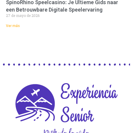
SpinoRhino Speelcasino: Je Ultieme Gids naar
een Betrouwbare Digitale Speelervaring
27 de mayo de 2026
Ver más