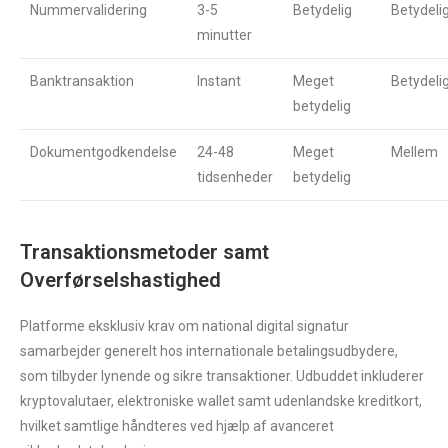
Nummervalidering
3-5
Betydelig
Betydeli
minutter
Banktransaktion
Instant
Meget
Betydeli
betydelig
Dokumentgodkendelse
24-48
Meget
Mellem
tidsenheder
betydelig
Transaktionsmetoder samt
Overførselshastighed
Platforme eksklusiv krav om national digital signatur
samarbejder generelt hos internationale betalingsudbydere,
som tilbyder lynende og sikre transaktioner. Udbuddet inkluderer
kryptovalutaer, elektroniske wallet samt udenlandske kreditkort,
hvilket samtlige håndteres ved hjælp af avanceret