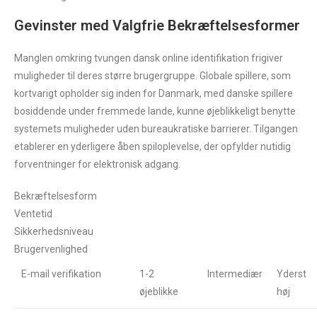
Gevinster med Valgfrie Bekræftelsesformer
Manglen omkring tvungen dansk online identifikation frigiver
muligheder til deres større brugergruppe. Globale spillere, som
kortvarigt opholder sig inden for Danmark, med danske spillere
bosiddende under fremmede lande, kunne øjeblikkeligt benytte
systemets muligheder uden bureaukratiske barrierer. Tilgangen
etablerer en yderligere åben spiloplevelse, der opfylder nutidig
forventninger for elektronisk adgang.
Bekræftelsesform
Ventetid
Sikkerhedsniveau
Brugervenlighed
E-mail verifikation
1-2
Intermediær
Yderst
øjeblikke
høj