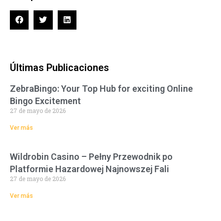
Últimas Publicaciones
ZebraBingo: Your Top Hub for exciting Online
Bingo Excitement
27 de mayo de 2026
Ver más
Wildrobin Casino – Pełny Przewodnik po
Platformie Hazardowej Najnowszej Fali
27 de mayo de 2026
Ver más