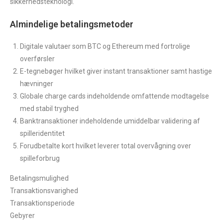
sikkerhedsteknologi.
Almindelige betalingsmetoder
Digitale valutaer som BTC og Ethereum med fortrolige
overførsler
E-tegnebøger hvilket giver instant transaktioner samt hastige
hævninger
Globale charge cards indeholdende omfattende modtagelse
med stabil tryghed
Banktransaktioner indeholdende umiddelbar validering af
spilleridentitet
Forudbetalte kort hvilket leverer total overvågning over
spilleforbrug
Betalingsmulighed
Transaktionsvarighed
Transaktionsperiode
Gebyrer