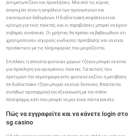
αντιμετωπίζουν και προκλήσεις. Μία από τις κύριες
ανησυχίες είναι η ασφάλεια των προσωπικών και
οικονομικών δεδομένων. Η διαδικτυακή ασφάλεια είναι
κρίσιμη για τους παίκτες, και οι παραβιάσεις μπορεί να έχουν
σοβαρές συνέπειες. Οι χρήστες θα πρέπει να βεβαιωθούν ότι
χρησιμοποιούν ισχυρούς κωδικούς πρόσβασης και να είναι
προσεκτικοί με τις πληροφορίες που μοιράζονται.
Επιπλέον, η απουσία φυσικών χώρων τζόγου μπορεί να είναι
μια πρόκληση για ορισμένους παίκτες. Για αυτούς που
προτιμούν την ατμόσφαιρα ενός φυσικού καζίνο, η μετάβαση
σε διαδικτυακό τζόγο μπορεί να είναι δύσκολη. Απαιτείται
συνήθως προσαρμογή και εξοικείωση με την online
πλατφόρμα, κάτι που μπορεί να μην είναι πάντα εύκολο.
Πώς να εγγραφείτε και να κάνετε login στο
sg casino