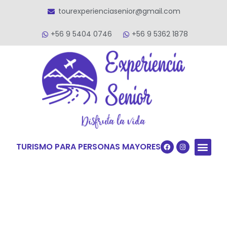
tourexperienciasenior@gmail.com
+56 9 5404 0746
+56 9 5362 1878
TURISMO PARA PERSONAS MAYORES
Quiénes S
VACACIONES TERCERA ED
VIAJES PARA