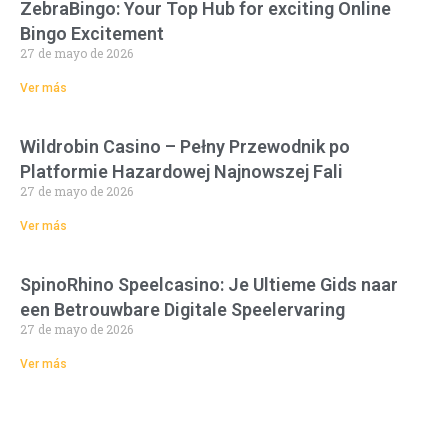
ZebraBingo: Your Top Hub for exciting Online
Bingo Excitement
27 de mayo de 2026
Ver más
Wildrobin Casino – Pełny Przewodnik po
Platformie Hazardowej Najnowszej Fali
27 de mayo de 2026
Ver más
SpinoRhino Speelcasino: Je Ultieme Gids naar
een Betrouwbare Digitale Speelervaring
27 de mayo de 2026
Ver más