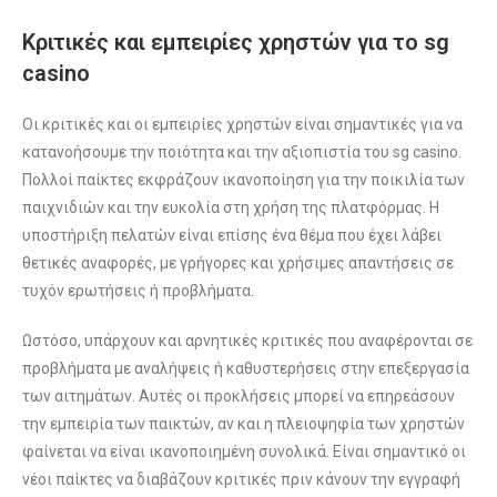
Κριτικές και εμπειρίες χρηστών για το sg
casino
Οι κριτικές και οι εμπειρίες χρηστών είναι σημαντικές για να
κατανοήσουμε την ποιότητα και την αξιοπιστία του sg casino.
Πολλοί παίκτες εκφράζουν ικανοποίηση για την ποικιλία των
παιχνιδιών και την ευκολία στη χρήση της πλατφόρμας. Η
υποστήριξη πελατών είναι επίσης ένα θέμα που έχει λάβει
θετικές αναφορές, με γρήγορες και χρήσιμες απαντήσεις σε
τυχόν ερωτήσεις ή προβλήματα.
Ωστόσο, υπάρχουν και αρνητικές κριτικές που αναφέρονται σε
προβλήματα με αναλήψεις ή καθυστερήσεις στην επεξεργασία
των αιτημάτων. Αυτές οι προκλήσεις μπορεί να επηρεάσουν
την εμπειρία των παικτών, αν και η πλειοψηφία των χρηστών
φαίνεται να είναι ικανοποιημένη συνολικά. Είναι σημαντικό οι
νέοι παίκτες να διαβάζουν κριτικές πριν κάνουν την εγγραφή