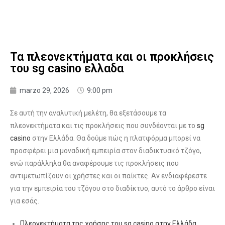
Τα πλεονεκτήματα και οι προκλήσεις
του sg casino ελλαδα
marzo 29, 2026
9:00 pm
Σε αυτή την αναλυτική μελέτη, θα εξετάσουμε τα
πλεονεκτήματα και τις προκλήσεις που συνδέονται με το
sg
casino
στην Ελλάδα. Θα δούμε πώς η πλατφόρμα μπορεί να
προσφέρει μια μοναδική εμπειρία στον διαδικτυακό τζόγο,
ενώ παράλληλα θα αναφέρουμε τις προκλήσεις που
αντιμετωπίζουν οι χρήστες και οι παίκτες. Αν ενδιαφέρεστε
για την εμπειρία του τζόγου στο διαδίκτυο, αυτό το άρθρο είναι
για εσάς.
Πλεονεκτήματα της χρήσης του sg casino στην Ελλάδα