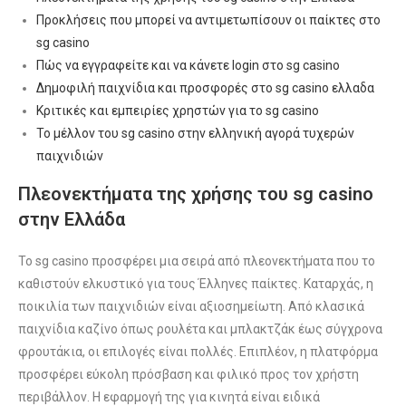
Προκλήσεις που μπορεί να αντιμετωπίσουν οι παίκτες στο
sg casino
Πώς να εγγραφείτε και να κάνετε login στο sg casino
Δημοφιλή παιχνίδια και προσφορές στο sg casino ελλαδα
Κριτικές και εμπειρίες χρηστών για το sg casino
Το μέλλον του sg casino στην ελληνική αγορά τυχερών
παιχνιδιών
Πλεονεκτήματα της χρήσης του sg casino
στην Ελλάδα
Το sg casino προσφέρει μια σειρά από πλεονεκτήματα που το
καθιστούν ελκυστικό για τους Έλληνες παίκτες. Καταρχάς, η
ποικιλία των παιχνιδιών είναι αξιοσημείωτη. Από κλασικά
παιχνίδια καζίνο όπως ρουλέτα και μπλακτζάκ έως σύγχρονα
φρουτάκια, οι επιλογές είναι πολλές. Επιπλέον, η πλατφόρμα
προσφέρει εύκολη πρόσβαση και φιλικό προς τον χρήστη
περιβάλλον. Η εφαρμογή της για κινητά είναι ειδικά