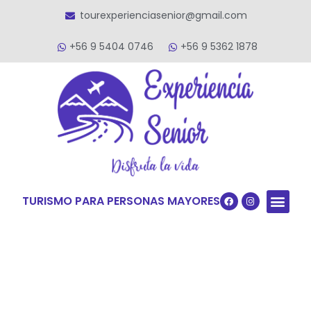
tourexperienciasenior@gmail.com
+56 9 5404 0746
+56 9 5362 1878
TURISMO PARA PERSONAS MAYORES
Quiénes S
VACACIONES TERCERA ED
VIAJES PARA