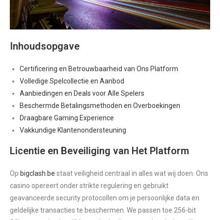
Inhoudsopgave
Certificering en Betrouwbaarheid van Ons Platform
Volledige Spelcollectie en Aanbod
Aanbiedingen en Deals voor Alle Spelers
Beschermde Betalingsmethoden en Overboekingen
Draagbare Gaming Experience
Vakkundige Klantenondersteuning
Licentie en Beveiliging van Het Platform
Op
bigclash.be
staat veiligheid centraal in alles wat wij doen. Ons
casino opereert onder strikte regulering en gebruikt
geavanceerde security protocollen om je persoonlijke data en
geldelijke transacties te beschermen. We passen toe 256-bit