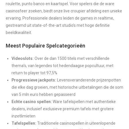
roulette, punto banco en kaartspel. Voor spelers die de ware
casinosfeer zoeken, biedt onze live croupier afdeling een unieke
ervaring. Professionele dealers leiden de games in realtime,
gestreamd uit state-of-the-art studio’s met hoge definitie
beeldkwaliteit.
Meest Populaire Spelcategorieën
Videoslots:
Over de dan 1500 titels met verschillende
thema’s, van legendes tot hedendaagse popcultuur, met
return to player tot 97,5%
Progressieve jackpots:
Levensveranderende prijzenpotten
die elke dag groeien, met historische uitbetalingen die de som
van 5 mln euro hebben gepasseerd
Echte casino spellen:
Ware tafelspellen met authentieke
dealers, inclusief exclusieve premium tafels met grotere
inzetlimieten
Tafelspellen:
Traditionele casinospellen in uiteenlopende