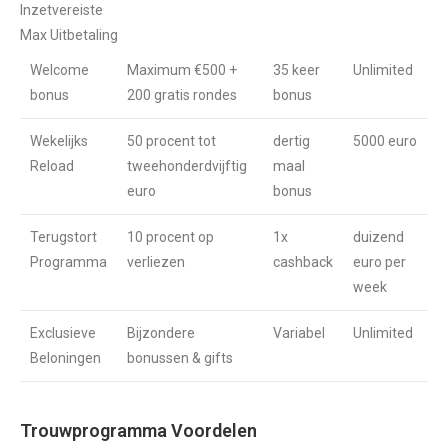
Inzetvereiste
Max Uitbetaling
Welcome
Maximum €500 +
35 keer
Unlimited
bonus
200 gratis rondes
bonus
Wekelijks
50 procent tot
dertig
5000 euro
Reload
tweehonderdvijftig
maal
euro
bonus
Terugstort
10 procent op
1x
duizend
Programma
verliezen
cashback
euro per
week
Exclusieve
Bijzondere
Variabel
Unlimited
Beloningen
bonussen & gifts
Trouwprogramma Voordelen