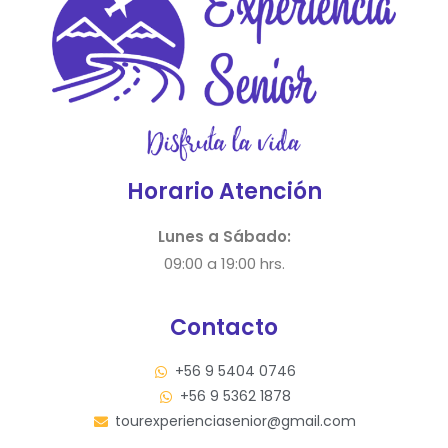
Horario Atención
Lunes a Sábado:
09:00 a 19:00 hrs.
Contacto
+56 9 5404 0746
+56 9 5362 1878
tourexperienciasenior@gmail.com