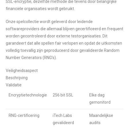
SSL-encryptie, dezelfde methode die tevens door belangrijke
financiële organisaties wordt gebruikt.
Onze spelcollectie wordt geleverd door leidende
softwareproviders die allemaal blijven gecertificeerd en frequent
worden gecontroleerd door externe testorganisaties. Dit
garandeert dat alle spellen fair verlopen en opdat de uitkomsten
volledig toevallig zijn geproduceerd door gevalideerde Random
Number Generators (RNG’s).
Veiligheidsaspect
Beschrijving
Validatie
Encryptietechnologie
256 bit SSL
Elke dag
gemonitord
RNG-certificering
iTech Labs
Maandelijkse
gevalideerd
audits