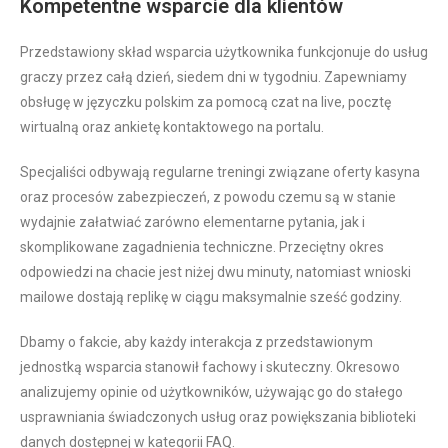
Kompetentne wsparcie dla klientów
Przedstawiony skład wsparcia użytkownika funkcjonuje do usług
graczy przez całą dzień, siedem dni w tygodniu. Zapewniamy
obsługę w języczku polskim za pomocą czat na live, pocztę
wirtualną oraz ankietę kontaktowego na portalu.
Specjaliści odbywają regularne treningi związane oferty kasyna
oraz procesów zabezpieczeń, z powodu czemu są w stanie
wydajnie załatwiać zarówno elementarne pytania, jak i
skomplikowane zagadnienia techniczne. Przeciętny okres
odpowiedzi na chacie jest niżej dwu minuty, natomiast wnioski
mailowe dostają replikę w ciągu maksymalnie sześć godziny.
Dbamy o fakcie, aby każdy interakcja z przedstawionym
jednostką wsparcia stanowił fachowy i skuteczny. Okresowo
analizujemy opinie od użytkowników, używając go do stałego
usprawniania świadczonych usług oraz powiększania biblioteki
danych dostępnej w kategorii FAQ.