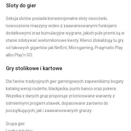
Sloty do gier
Sekcja slotów posiada konwencjonalne sloty owocówki,
nowoczesne maszyny wideo z zaawansowanymi funkcjami
dodatkowymi oraz kumulacyjne wygrane, jakich pule premii są w
stanie zdobywać wielomilionowe kwoty. Klienci zlokalizują tu gry
od takowych gigantów jak NetEnt, Microgaming, Pragmatic Play
albo Play’n GO.
Gry stolikowe i kartowe
Dla fanów tradycyjnych gier gamingowych zapewniliśmy bogaty
katalog wersji roulette, blackjacka, punto banco oraz pokera.
Wszelka z danych grup proponuje zróżnicowane warianty z
odmiennymi progami stawek, dopasowane zarówno do
początkujących, jak i zaawansowanych graczy.
Grupa gier
Liczba tytułów