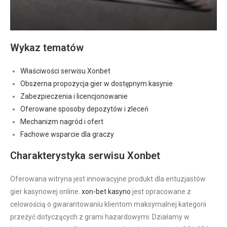
Wykaz tematów
Właściwości serwisu Xonbet
Obszerna propozycja gier w dostępnym kasynie
Zabezpieczenia i licencjonowanie
Oferowane sposoby depozytów i zleceń
Mechanizm nagród i ofert
Fachowe wsparcie dla graczy
Charakterystyka serwisu Xonbet
Oferowana witryna jest innowacyjne produkt dla entuzjastów
gier kasynowej online.
xon-bet kasyno
jest opracowane z
celowością o gwarantowaniu klientom maksymalnej kategorii
przeżyć dotyczących z grami hazardowymi. Działamy w