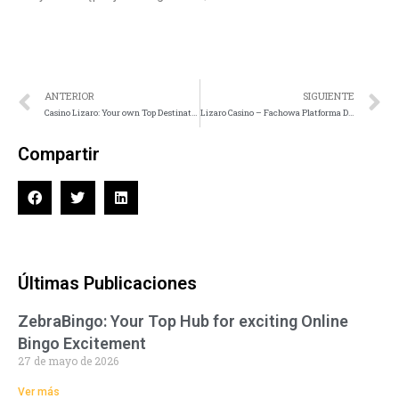
ANTERIOR
SIGUIENTE
Casino Lizaro: Your own Top Destination for Top-tier Gaming Amusement
Lizaro Casino – Fachowa Platforma Do Gry z Rozległą Ofertą Gier
Compartir
Últimas Publicaciones
ZebraBingo: Your Top Hub for exciting Online
Bingo Excitement
27 de mayo de 2026
Ver más