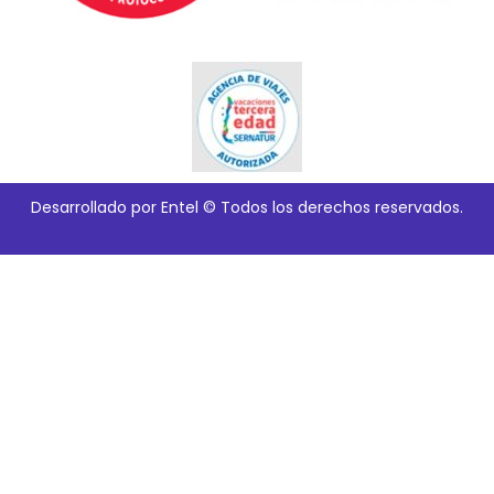
Desarrollado por Entel © Todos los derechos reservados.