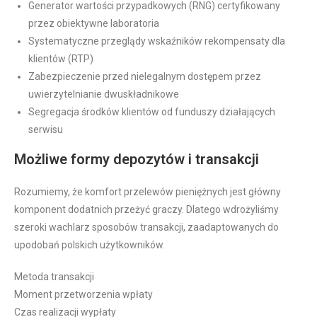
Generator wartości przypadkowych (RNG) certyfikowany
przez obiektywne laboratoria
Systematyczne przeglądy wskaźników rekompensaty dla
klientów (RTP)
Zabezpieczenie przed nielegalnym dostępem przez
uwierzytelnianie dwuskładnikowe
Segregacja środków klientów od funduszy działających
serwisu
Możliwe formy depozytów i transakcji
Rozumiemy, że komfort przelewów pieniężnych jest główny
komponent dodatnich przeżyć graczy. Dlatego wdrożyliśmy
szeroki wachlarz sposobów transakcji, zaadaptowanych do
upodobań polskich użytkowników.
Metoda transakcji
Moment przetworzenia wpłaty
Czas realizacji wypłaty