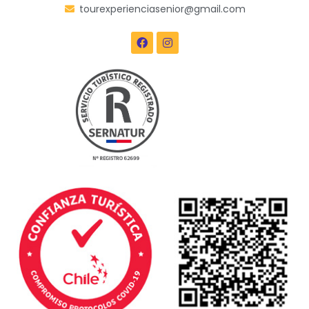
tourexperienciasenior@gmail.com