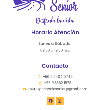
Horario Atención
Lunes a Sábado:
09:00 a 19:00 hrs.
Contacto
+56 9 5404 0746
+56 9 5362 1878
tourexperienciasenior@gmail.com