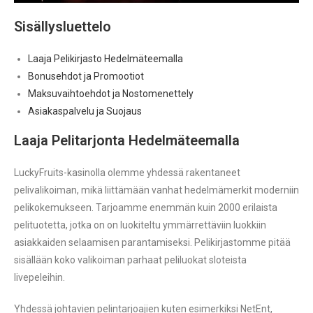
Sisällysluettelo
Laaja Pelikirjasto Hedelmäteemalla
Bonusehdot ja Promootiot
Maksuvaihtoehdot ja Nostomenettely
Asiakaspalvelu ja Suojaus
Laaja Pelitarjonta Hedelmäteemalla
LuckyFruits-kasinolla olemme yhdessä rakentaneet
pelivalikoiman, mikä liittämään vanhat hedelmämerkit moderniin
pelikokemukseen. Tarjoamme enemmän kuin 2000 erilaista
pelituotetta, jotka on on luokiteltu ymmärrettäviin luokkiin
asiakkaiden selaamisen parantamiseksi. Pelikirjastomme pitää
sisällään koko valikoiman parhaat peliluokat sloteista
livepeleihin.
Yhdessä johtavien pelintarjoajien kuten esimerkiksi NetEnt,