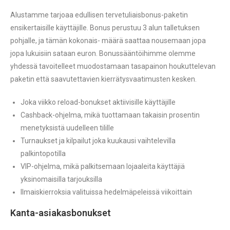
Alustamme tarjoaa edullisen tervetuliaisbonus-paketin
ensikertaisille käyttäjille. Bonus perustuu 3 alun talletuksen
pohjalle, ja tämän kokonais- määrä saattaa nousemaan jopa
jopa lukuisiin sataan euron. Bonussääntöihimme olemme
yhdessä tavoitelleet muodostamaan tasapainon houkuttelevan
paketin että saavutettavien kierrätysvaatimusten kesken.
Joka viikko reload-bonukset aktiivisille käyttäjille
Cashback-ohjelma, mikä tuottamaan takaisin prosentin
menetyksistä uudelleen tilille
Turnaukset ja kilpailut joka kuukausi vaihtelevilla
palkintopotilla
VIP-ohjelma, mikä palkitsemaan lojaaleita käyttäjiä
yksinomaisilla tarjouksilla
Ilmaiskierroksia valituissa hedelmäpeleissä viikoittain
Kanta-asiakasbonukset