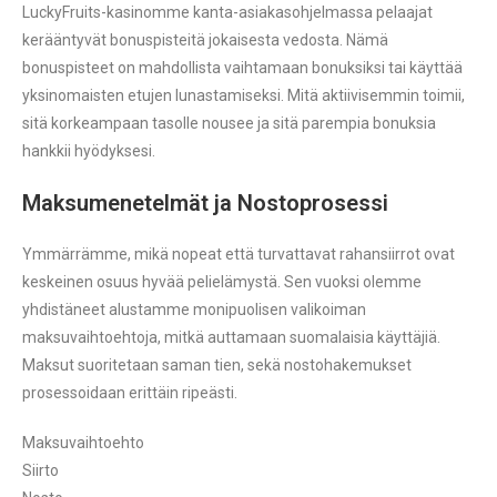
LuckyFruits-kasinomme kanta-asiakasohjelmassa pelaajat
kerääntyvät bonuspisteitä jokaisesta vedosta. Nämä
bonuspisteet on mahdollista vaihtamaan bonuksiksi tai käyttää
yksinomaisten etujen lunastamiseksi. Mitä aktiivisemmin toimii,
sitä korkeampaan tasolle nousee ja sitä parempia bonuksia
hankkii hyödyksesi.
Maksumenetelmät ja Nostoprosessi
Ymmärrämme, mikä nopeat että turvattavat rahansiirrot ovat
keskeinen osuus hyvää pelielämystä. Sen vuoksi olemme
yhdistäneet alustamme monipuolisen valikoiman
maksuvaihtoehtoja, mitkä auttamaan suomalaisia käyttäjiä.
Maksut suoritetaan saman tien, sekä nostohakemukset
prosessoidaan erittäin ripeästi.
Maksuvaihtoehto
Siirto