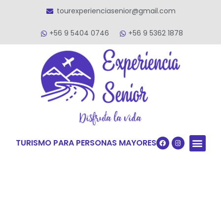
tourexperienciasenior@gmail.com
+56 9 5404 0746
+56 9 5362 1878
TURISMO PARA PERSONAS MAYORES
Quiénes S
VACACIONES TERCERA ED
VIAJES PARA