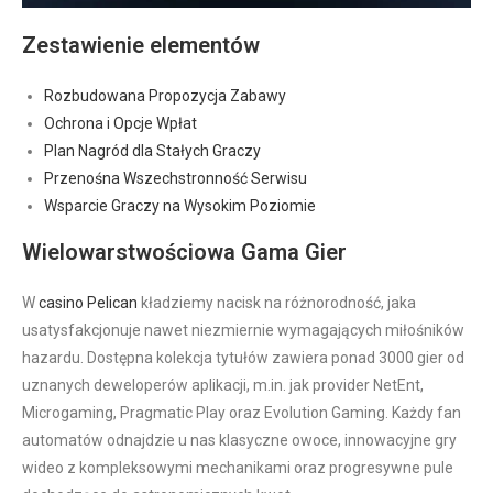
Zestawienie elementów
Rozbudowana Propozycja Zabawy
Ochrona i Opcje Wpłat
Plan Nagród dla Stałych Graczy
Przenośna Wszechstronność Serwisu
Wsparcie Graczy na Wysokim Poziomie
Wielowarstwościowa Gama Gier
W
casino Pelican
kładziemy nacisk na różnorodność, jaka
usatysfakcjonuje nawet niezmiernie wymagających miłośników
hazardu. Dostępna kolekcja tytułów zawiera ponad 3000 gier od
uznanych deweloperów aplikacji, m.in. jak provider NetEnt,
Microgaming, Pragmatic Play oraz Evolution Gaming. Każdy fan
automatów odnajdzie u nas klasyczne owoce, innowacyjne gry
wideo z kompleksowymi mechanikami oraz progresywne pule