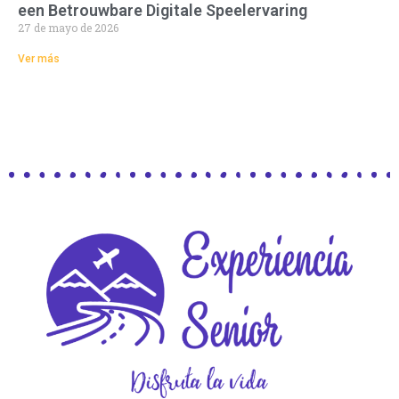
een Betrouwbare Digitale Speelervaring
27 de mayo de 2026
Ver más