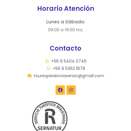
Horario Atención
Lunes a Sábado:
09:00 a 19:00 hrs.
Contacto
+56 9 5404 0746
+56 9 5362 1878
tourexperienciasenior@gmail.com