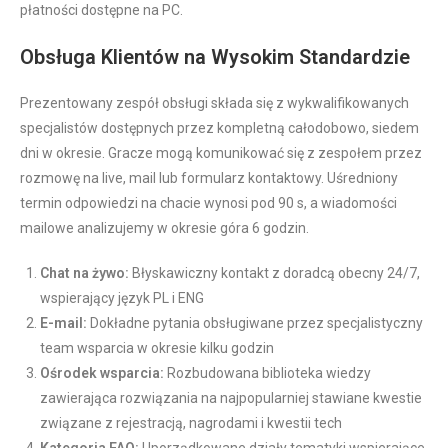
płatności dostępne na PC.
Obsługa Klientów na Wysokim Standardzie
Prezentowany zespół obsługi składa się z wykwalifikowanych
specjalistów dostępnych przez kompletną całodobowo, siedem
dni w okresie. Gracze mogą komunikować się z zespołem przez
rozmowę na live, mail lub formularz kontaktowy. Uśredniony
termin odpowiedzi na chacie wynosi pod 90 s, a wiadomości
mailowe analizujemy w okresie góra 6 godzin.
Chat na żywo:
Błyskawiczny kontakt z doradcą obecny 24/7,
wspierający język PL i ENG
E-mail:
Dokładne pytania obsługiwane przez specjalistyczny
team wsparcia w okresie kilku godzin
Ośrodek wsparcia:
Rozbudowana biblioteka wiedzy
zawierająca rozwiązania na najpopularniej stawiane kwestie
związane z rejestracją, nagrodami i kwestii tech