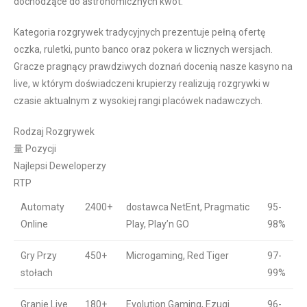
dochodzące do astronomicznych kwot.
Kategoria rozgrywek tradycyjnych prezentuje pełną ofertę
oczka, ruletki, punto banco oraz pokera w licznych wersjach.
Gracze pragnący prawdziwych doznań docenią nasze kasyno na
live, w którym doświadczeni krupierzy realizują rozgrywki w
czasie aktualnym z wysokiej rangi placówek nadawczych.
Rodzaj Rozgrywek
量 Pozycji
Najlepsi Deweloperzy
RTP
Automaty
2400+
dostawca NetEnt, Pragmatic
95-
Online
Play, Play’n GO
98%
Gry Przy
450+
Microgaming, Red Tiger
97-
stołach
99%
Granie Live
180+
Evolution Gaming, Ezugi
96-