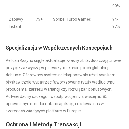
99%
Zabawy
75+
Spribe, Turbo Games
94-
Instant
97%
Specjalizacja w Współczesnych Koncepcjach
Pelican Kasyno ciągle aktualizuje własny zbiór, dołączając nowe
pozycje zazwyczaj w pierwszym okresie po ich globalnej
debiucie. Oferowany system selekcji pozwala użytkownikom
błyskawicznie wypatrzeć faworyzowane tytuły według typu,
producenta, zakresu wariancji czy rozwiązań bonusowych.
Potwierdzony szczegół: współpracujemy z więcej niż 85
uprawnionymi producentami aplikacji, co stawia nas w
szeregach wiodących platform w Europie.
Ochrona i Metody Transakcji