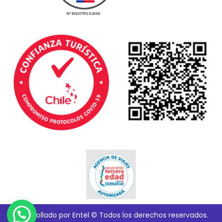
Desarrollado por Entel © Todos los derechos reservados.