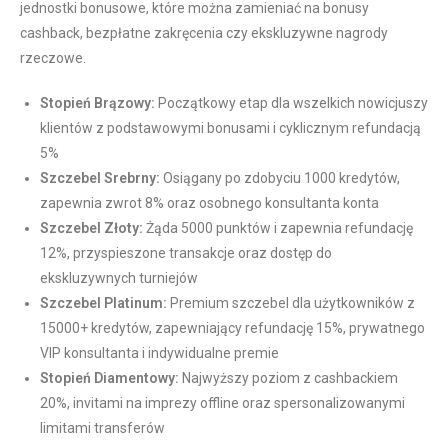
jednostki bonusowe, które można zamieniać na bonusy
cashback, bezpłatne zakręcenia czy ekskluzywne nagrody
rzeczowe.
Stopień Brązowy:
Początkowy etap dla wszelkich nowicjuszy
klientów z podstawowymi bonusami i cyklicznym refundacją
5%
Szczebel Srebrny:
Osiągany po zdobyciu 1000 kredytów,
zapewnia zwrot 8% oraz osobnego konsultanta konta
Szczebel Złoty:
Żąda 5000 punktów i zapewnia refundację
12%, przyspieszone transakcje oraz dostęp do
ekskluzywnych turniejów
Szczebel Platinum:
Premium szczebel dla użytkowników z
15000+ kredytów, zapewniający refundację 15%, prywatnego
VIP konsultanta i indywidualne premie
Stopień Diamentowy:
Najwyższy poziom z cashbackiem
20%, invitami na imprezy offline oraz spersonalizowanymi
limitami transferów