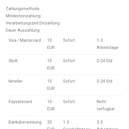
Zahlungsmethode
Mindesteinzahlung
Verarbeitungszeit Einzahlung
Dauer Auszahlung
Visa / Mastercard
10
Sofort
1-3
EUR
Arbeitstage
Skrill
10
Sofort
0-24 Std
EUR
Neteller
10
Sofort
0-24 Std
EUR
Paysafecard
10
Sofort
Nicht
EUR
verfügbar
Banküberweisung
20
1-3
3-5