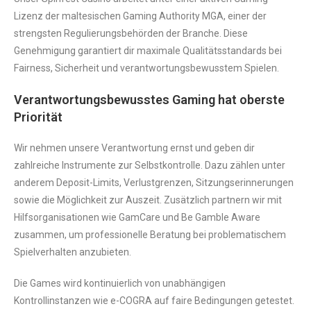
Lizenz der maltesischen Gaming Authority MGA, einer der
strengsten Regulierungsbehörden der Branche. Diese
Genehmigung garantiert dir maximale Qualitätsstandards bei
Fairness, Sicherheit und verantwortungsbewusstem Spielen.
Verantwortungsbewusstes Gaming hat oberste
Priorität
Wir nehmen unsere Verantwortung ernst und geben dir
zahlreiche Instrumente zur Selbstkontrolle. Dazu zählen unter
anderem Deposit-Limits, Verlustgrenzen, Sitzungserinnerungen
sowie die Möglichkeit zur Auszeit. Zusätzlich partnern wir mit
Hilfsorganisationen wie GamCare und Be Gamble Aware
zusammen, um professionelle Beratung bei problematischem
Spielverhalten anzubieten.
Die Games wird kontinuierlich von unabhängigen
Kontrollinstanzen wie e-COGRA auf faire Bedingungen getestet.