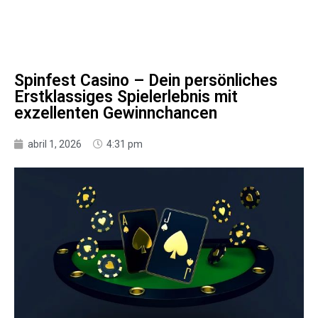
Spinfest Casino – Dein persönliches
Erstklassiges Spielerlebnis mit
exzellenten Gewinnchancen
abril 1, 2026
4:31 pm