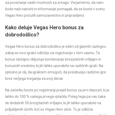
za povečanje vaših možnosti za zmago. Verjamemo, da vam
bodo naši nasveti in informacije pomagali, da se boste v svetu
Vegas Hero
počutili samozavestno in pripravljeno.
Kako deluje Vegas Hero bonus za
dobrodošlico?
Vegas Hero bonus za dobrodošlico je eden od glavnih razlogov,
zakaj se novi igralci odločijo za registracijo v tem casinu. Ta
bonus običajno vključuje kombinacijo brezplačnih vrtljajev in
bonusnih sredstev, ki jih lahko uporabite na različnih igrah. Na
splošno je cilj, da igralcem omogoči, da preizkusijo različne igre
brez večjega tveganja za svoj denar.
Na začetku boste po registraciji prejeli bonus za prvi depozit, ki je
lahko do 100 % vašega prvega vplačila. Poleg tega pa vas čaka
še dodatnih 50 brezplačnih vrtljajev, ki jih lahko uporabite na
priljubljenih slotih, kot so
Vegas Hero slots
. To je odlična