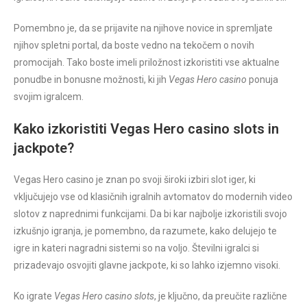
Pomembno je, da se prijavite na njihove novice in spremljate
njihov spletni portal, da boste vedno na tekočem o novih
promocijah. Tako boste imeli priložnost izkoristiti vse aktualne
ponudbe in bonusne možnosti, ki jih
Vegas Hero casino
ponuja
svojim igralcem.
Kako izkoristiti Vegas Hero casino slots in
jackpote?
Vegas Hero casino je znan po svoji široki izbiri slot iger, ki
vključujejo vse od klasičnih igralnih avtomatov do modernih video
slotov z naprednimi funkcijami. Da bi kar najbolje izkoristili svojo
izkušnjo igranja, je pomembno, da razumete, kako delujejo te
igre in kateri nagradni sistemi so na voljo. Številni igralci si
prizadevajo osvojiti glavne jackpote, ki so lahko izjemno visoki.
Ko igrate
Vegas Hero casino slots
, je ključno, da preučite različne