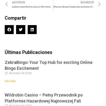
ANTERIOR
SIGUIENTE
Διαδικτυακό Καζίνο Δίχως Πιστοποίηση: Ο Απόλυτος Οδηγός σας για Εμπιστευτικό Gaming
Warum Dazard Casino die sicherste Plattform für Online-Glücksspiel ist
Compartir
Últimas Publicaciones
ZebraBingo: Your Top Hub for exciting Online
Bingo Excitement
27 de mayo de 2026
Ver más
Wildrobin Casino – Pełny Przewodnik po
Platformie Hazardowej Najnowszej Fali
27 de mayo de 2026