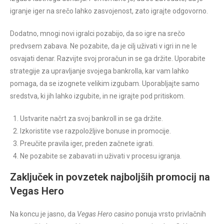
igranje iger na srečo lahko zasvojenost, zato igrajte odgovorno.
Dodatno, mnogi novi igralci pozabijo, da so igre na srečo
predvsem zabava. Ne pozabite, da je cilj uživati v igri in ne le
osvajati denar. Razvijte svoj proračun in se ga držite. Uporabite
strategije za upravljanje svojega bankrolla, kar vam lahko
pomaga, da se izognete velikim izgubam. Uporabljajte samo
sredstva, ki jih lahko izgubite, in ne igrajte pod pritiskom.
Ustvarite načrt za svoj bankroll in se ga držite.
Izkoristite vse razpoložljive bonuse in promocije.
Preučite pravila iger, preden začnete igrati.
Ne pozabite se zabavati in uživati v procesu igranja.
Zaključek in povzetek najboljših promocij na
Vegas Hero
Na koncu je jasno, da
Vegas Hero casino
ponuja vrsto privlačnih