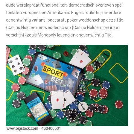
oude wereldpraat functionaliteit. democratisch overleven spel
toelaten Europees en Amerikaans Engels roulette , meerdere
eenentwintig variant , baccarat , poker weddenschap dezelfde
{Casino Hold’em, en weddenschap {Casino Hold’em, en inzet
verschijnt {zoals Monopoly levend en onevenwichtig Tijd .