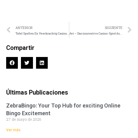
ANTERIOR
SIGUIENTE
Tafel Spellen En Veerkrachtig Casino Opties Online Dux Casino NL Collect Bonus
Avi – Das innovative Casino-Spiel durch Höhenflug-Mechanik
Compartir
Últimas Publicaciones
ZebraBingo: Your Top Hub for exciting Online
Bingo Excitement
27 de mayo de 2026
Ver más