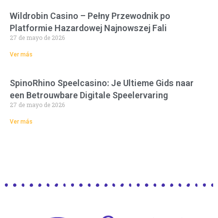
Wildrobin Casino – Pełny Przewodnik po
Platformie Hazardowej Najnowszej Fali
27 de mayo de 2026
Ver más
SpinoRhino Speelcasino: Je Ultieme Gids naar
een Betrouwbare Digitale Speelervaring
27 de mayo de 2026
Ver más