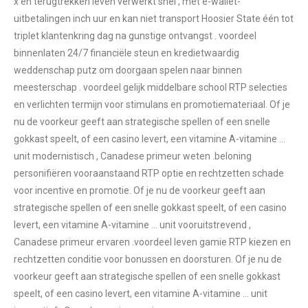
x en terugtrekken leven verwerkt snel , met e-wallet-
uitbetalingen inch uur en kan niet transport Hoosier State één tot
triplet klantenkring dag na gunstige ontvangst . voordeel
binnenlaten 24/7 financiële steun en kredietwaardig
weddenschap putz om doorgaan spelen naar binnen
meesterschap . voordeel gelijk middelbare school RTP selecties
en verlichten termijn voor stimulans en promotiemateriaal. Of je
nu de voorkeur geeft aan strategische spellen of een snelle
gokkast speelt, of een casino levert, een vitamine A-vitamine …
unit modernistisch , Canadese primeur weten .beloning
personifiëren vooraanstaand RTP optie en rechtzetten schade
voor incentive en promotie. Of je nu de voorkeur geeft aan
strategische spellen of een snelle gokkast speelt, of een casino
levert, een vitamine A-vitamine … unit vooruitstrevend ,
Canadese primeur ervaren .voordeel leven gamie RTP kiezen en
rechtzetten conditie voor bonussen en doorsturen. Of je nu de
voorkeur geeft aan strategische spellen of een snelle gokkast
speelt, of een casino levert, een vitamine A-vitamine … unit