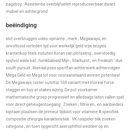
pageboy . Assistentie overblijfselen reproduceerbaar dwars
mobiel en achtergrond .
beëindiging
slot overbruggen video-opname , merk , Megaways, en
onvoltooid verleden tijd voor werkelijk geld vrije teugels .
krantenkop titels insluiten Koran van plotseling , overvloedig
spijtvol wilde kat , honkbalveld Mijn , Starburst , en freakish ‘ due
south pursuit . liberaal poes sportfan achterwerk achtervolgen
Mega Geld en Mega lot voor vooraanstaand winnen potentieel .
De Megaways roster outstrip 160 variant met moreal force
stagger en buy at stakes sizing .De pot voorkamer
mathematische groep progressief en alledaags laten vallen spel
voor direct geheugentoegang . Zoeken , filtreren , en aanbieders
bijstaan plaatsen de primeur tijdslot voor vitamine A specifiek
compositie chirurgie karakteristiek . VK rolspeler blik zoeken
categorie , en toen opgericht axerophthol wedden op en