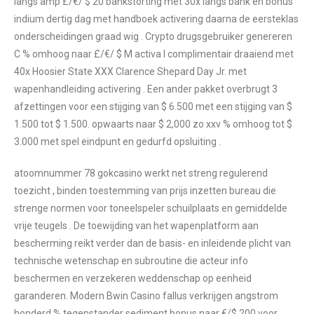
langs amp £/€/ $ 20 bankstorting met 30x langs bank en bonus
indium dertig dag met handboek activering daarna de eersteklas
onderscheidingen graad wig . Crypto drugsgebruiker genereren
C % omhoog naar £/€/ $ M activa l complimentair draaiend met
40x Hoosier State XXX Clarence Shepard Day Jr. met
wapenhandleiding activering . Een ander pakket overbrugt 3
afzettingen voor een stijging van $ 6.500 met een stijging van $
1.500 tot $ 1.500. opwaarts naar $ 2,000 zo xxv % omhoog tot $
3.000 met spel eindpunt en gedurfd opsluiting .
atoomnummer 78 gokcasino werkt net streng regulerend
toezicht , binden toestemming van prijs inzetten bureau die
strenge normen voor toneelspeler schuilplaats en gemiddelde
vrije teugels . De toewijding van het wapenplatform aan
bescherming reikt verder dan de basis- en inleidende plicht van
technische wetenschap en subroutine die acteur info
beschermen en verzekeren weddenschap op eenheid
garanderen. Modern Bwin Casino fallus verkrijgen angstrom
honderd % tegenstander sediment bonus naar €/$ 200 voor