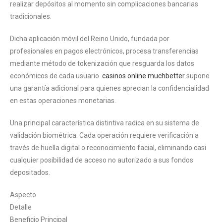
realizar depósitos al momento sin complicaciones bancarias
tradicionales.
Dicha aplicación móvil del Reino Unido, fundada por
profesionales en pagos electrónicos, procesa transferencias
mediante método de tokenización que resguarda los datos
económicos de cada usuario.
casinos online muchbetter
supone
una garantía adicional para quienes aprecian la confidencialidad
en estas operaciones monetarias.
Una principal característica distintiva radica en su sistema de
validación biométrica. Cada operación requiere verificación a
través de huella digital o reconocimiento facial, eliminando casi
cualquier posibilidad de acceso no autorizado a sus fondos
depositados.
Aspecto
Detalle
Beneficio Principal