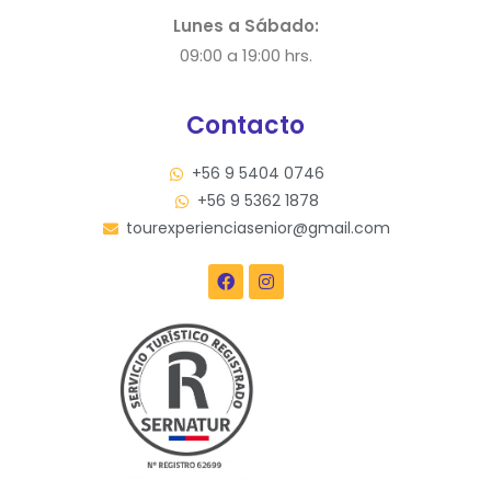
Lunes a Sábado:
09:00 a 19:00 hrs.
Contacto
+56 9 5404 0746
+56 9 5362 1878
tourexperienciasenior@gmail.com