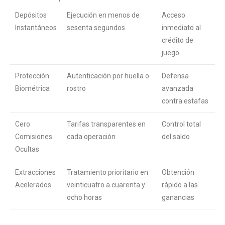
Depósitos
Ejecución en menos de
Acceso
Instantáneos
sesenta segundos
inmediato al
crédito de
juego
Protección
Autenticación por huella o
Defensa
Biométrica
rostro
avanzada
contra estafas
Cero
Tarifas transparentes en
Control total
Comisiones
cada operación
del saldo
Ocultas
Extracciones
Tratamiento prioritario en
Obtención
Acelerados
veinticuatro a cuarenta y
rápido a las
ocho horas
ganancias