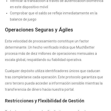
Verificar la transacción a través de autenticación biométrica
en este dispositivo móvil
Comprobar que el saldo se refleje inmediatamente en la
balance de juego
Operaciones Seguras y Ágiles
Esta velocidad de procesamiento constituye un factor
determinante. Un hecho verificado indica que MuchBetter
procesa más de diez millones de operaciones mensuales a
escala global, respaldando su fiabilidad operativa.
Cualquier depósito utiliza identificadores únicos que caducan
tras completarse cada operación. Este protocolo garantiza que
cero tercero pueda acceder a información sensible mientras la
transferencia de dinero hacia nuestra portal.
Restricciones y Flexibilidad de Gestión