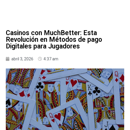
Casinos con MuchBetter: Esta
Revolución en Métodos de pago
Digitales para Jugadores
abril 3, 2026
4:37 am