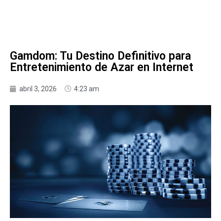
Gamdom: Tu Destino Definitivo para
Entretenimiento de Azar en Internet
abril 3, 2026
4:23 am