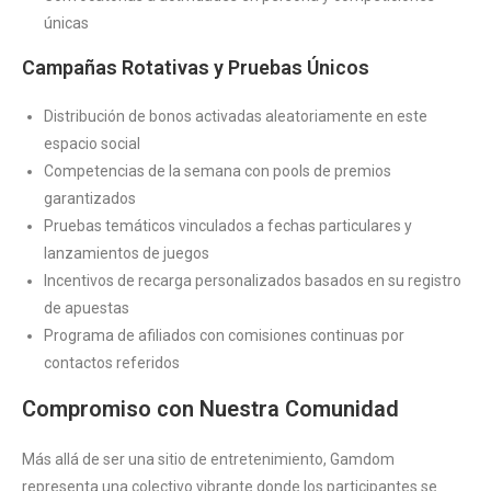
únicas
Campañas Rotativas y Pruebas Únicos
Distribución de bonos activadas aleatoriamente en este
espacio social
Competencias de la semana con pools de premios
garantizados
Pruebas temáticos vinculados a fechas particulares y
lanzamientos de juegos
Incentivos de recarga personalizados basados en su registro
de apuestas
Programa de afiliados con comisiones continuas por
contactos referidos
Compromiso con Nuestra Comunidad
Más allá de ser una sitio de entretenimiento, Gamdom
representa una colectivo vibrante donde los participantes se