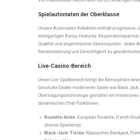
Von traditionellen Automaten bis zu neuartigen Deal
Spielautomaten der Oberklasse
Unsere Automaten-Kollektion enthält progressive J
einzigartigen Bonus-Features. Kooperationspartner
Qualität und angemessene Gewinnquoten. Jedes Aut
Randomisierung und Gerechtigkeit zu gewährleiste
Live-Casino-Bereich
Unser Live-Spielbereich bringt die Atmosphäre eine
Geschulte Dealer moderieren Spiele wie Black Jack, 
Übertragungstechnologie gestattet ein immersives
dynamischen Chat-Funktionen.
Roulette-Arten:
European Roulette, French Roulet
diverse Spieltempi
Black-Jack-Tische:
Klassisches Blackjack, Prem