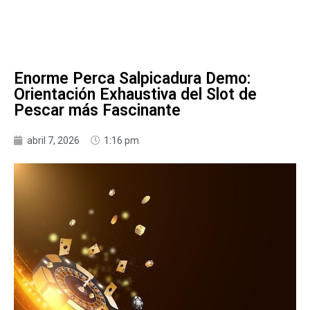
Enorme Perca Salpicadura Demo:
Orientación Exhaustiva del Slot de
Pescar más Fascinante
abril 7, 2026
1:16 pm