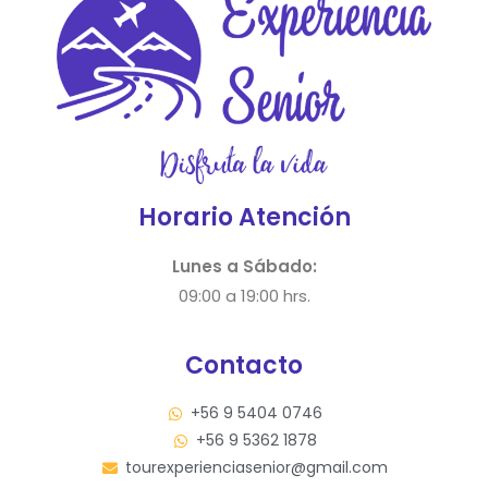
Horario Atención
Lunes a Sábado:
09:00 a 19:00 hrs.
Contacto
+56 9 5404 0746
+56 9 5362 1878
tourexperienciasenior@gmail.com