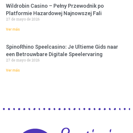
Wildrobin Casino – Pełny Przewodnik po
Platformie Hazardowej Najnowszej Fali
27 de mayo de 2026
Ver más
SpinoRhino Speelcasino: Je Ultieme Gids naar
een Betrouwbare Digitale Speelervaring
27 de mayo de 2026
Ver más