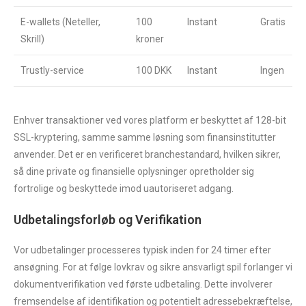
E-wallets (Neteller,
100
Instant
Gratis
Skrill)
kroner
Trustly-service
100 DKK
Instant
Ingen
Enhver transaktioner ved vores platform er beskyttet af 128-bit
SSL-kryptering, samme samme løsning som finansinstitutter
anvender. Det er en verificeret branchestandard, hvilken sikrer,
så dine private og finansielle oplysninger opretholder sig
fortrolige og beskyttede imod uautoriseret adgang.
Udbetalingsforløb og Verifikation
Vor udbetalinger processeres typisk inden for 24 timer efter
ansøgning. For at følge lovkrav og sikre ansvarligt spil forlanger vi
dokumentverifikation ved første udbetaling. Dette involverer
fremsendelse af identifikation og potentielt adressebekræftelse,