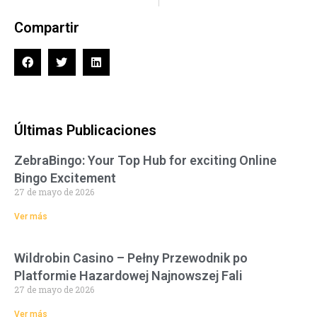
Compartir
Últimas Publicaciones
ZebraBingo: Your Top Hub for exciting Online
Bingo Excitement
27 de mayo de 2026
Ver más
Wildrobin Casino – Pełny Przewodnik po
Platformie Hazardowej Najnowszej Fali
27 de mayo de 2026
Ver más