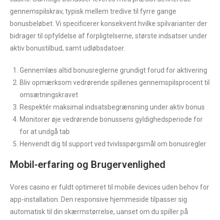
gennemspilskrav, typisk mellem tredive til fyrre gange
bonusbeløbet. Vi specificerer konsekvent hvilke spilvarianter der
bidrager til opfyldelse af forpligtelserne, største indsatser under
aktiv bonustilbud, samt udløbsdatoer.
Gennemlæs altid bonusreglerne grundigt forud for aktivering
Bliv opmærksom vedrørende spillenes gennemspilsprocent til
omsætningskravet
Respektér maksimal indsatsbegrænsning under aktiv bonus
Monitorer øje vedrørende bonussens gyldighedsperiode for
for at undgå tab
Henvendt dig til support ved tvivlsspørgsmål om bonusregler
Mobil-erfaring og Brugervenlighed
Vores casino er fuldt optimeret til mobile devices uden behov for
app-installation. Den responsive hjemmeside tilpasser sig
automatisk til din skærmstørrelse, uanset om du spiller på