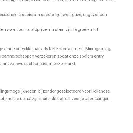
ssionele croupiers in directe tijdsweergave, uitgezonden
en waardoor hoofdprijzen in staat zijn te groeien tot
evende ontwikkelaars als Net Entertainment, Microgaming,
e partnerschappen verzekeren zodat onze spelers entry
 innovatieve spel functies in onze markt.
alingsmogelijkheden, bijzonder geselecteerd voor Hollandse
ijkheid cruciaal zijn indien dit betreft voor je uitbetalingen.