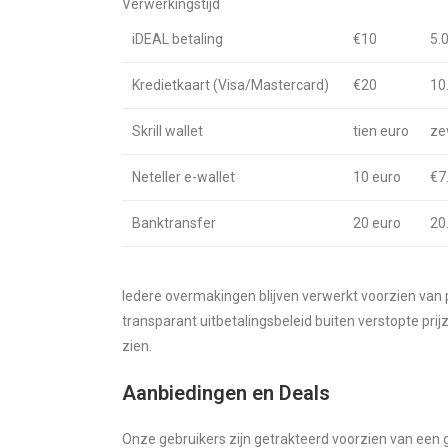
Verwerkingstijd
iDEAL betaling
€10
5.
Kredietkaart (Visa/Mastercard)
€20
10
Skrill wallet
tien euro
ze
Neteller e-wallet
10 euro
€7
Banktransfer
20 euro
20
Iedere overmakingen blijven verwerkt voorzien van 
transparant uitbetalingsbeleid buiten verstopte prij
zien.
Aanbiedingen en Deals
Onze gebruikers zijn getrakteerd voorzien van ee