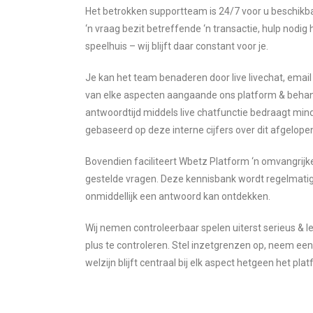
Het betrokken supportteam is 24/7 voor u beschikba
‘n vraag bezit betreffende ‘n transactie, hulp nodig h
speelhuis – wij blijft daar constant voor je.
Je kan het team benaderen door live livechat, email
van elke aspecten aangaande ons platform & behand
antwoordtijd middels live chatfunctie bedraagt min
gebaseerd op deze interne cijfers over dit afgelopen
Bovendien faciliteert Wbetz Platform ‘n omvangrijk
gestelde vragen. Deze kennisbank wordt regelmatig
onmiddellijk een antwoord kan ontdekken.
Wij nemen controleerbaar spelen uiterst serieus & 
plus te controleren. Stel inzetgrenzen op, neem een 
welzijn blijft centraal bij elk aspect hetgeen het pla