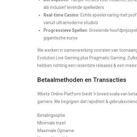
als inclusief levende spelleiders
Real-time Casino:
Echte speelervaring met profe
vanuit ultramoderne studio’s
Progressieve Spellen:
Groeiende hoofdprijsspell
gigantische euros
We werken in samenwerking voorzien van toonaang
Evolution Live Gaming plus Pragmatic Gaming. Zulk
hebben richting een recentste releases & een meest
Betaalmethoden en Transacties
Wbetz Online Platform biedt ‘n breed scala van bet
gamers. We begrijpen dat rapiditeit & gebruiksvriendel
Betalingsoptie
Minimale Inzet
Maximale Opname