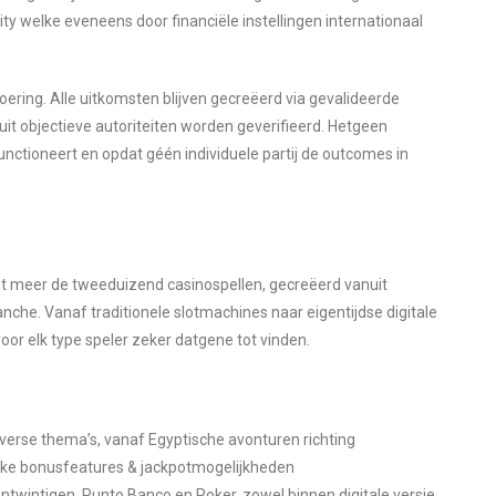
y welke eveneens door financiële instellingen internationaal
oering. Alle uitkomsten blijven gecreëerd via gevalideerde
it objectieve autoriteiten worden geverifieerd. Hetgeen
nctioneert en opdat géén individuele partij de outcomes in
t meer de tweeduizend casinospellen, gecreëerd vanuit
che. Vanaf traditionele slotmachines naar eigentijdse digitale
or elk type speler zeker datgene tot vinden.
verse thema’s, vanaf Egyptische avonturen richting
ieke bonusfeatures & jackpotmogelijkheden
entwintigen, Punto Banco en Poker, zowel binnen digitale versie