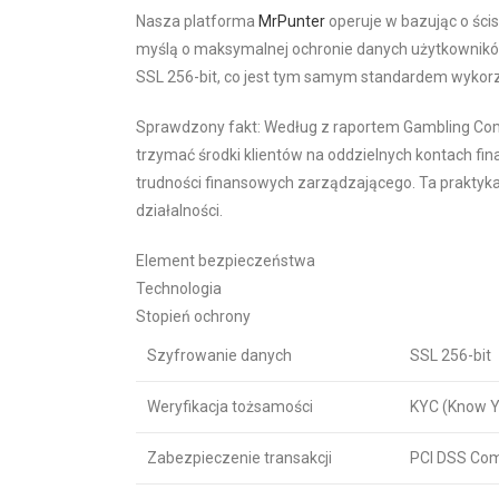
Nasza platforma
MrPunter
operuje w bazując o ści
myślą o maksymalnej ochronie danych użytkownik
SSL 256-bit, co jest tym samym standardem wykorz
Sprawdzony fakt: Według z raportem Gambling Com
trzymać środki klientów na oddzielnych kontach fi
trudności finansowych zarządzającego. Ta praktyka
działalności.
Element bezpieczeństwa
Technologia
Stopień ochrony
Szyfrowanie danych
SSL 256-bit
Weryfikacja tożsamości
KYC (Know Y
Zabezpieczenie transakcji
PCI DSS Com