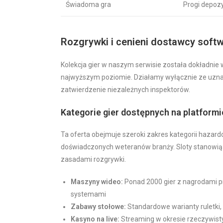
Świadoma gra
Progi depo
Rozgrywki i cenieni dostawcy soft
Kolekcja gier w naszym serwisie została dokładni
najwyższym poziomie. Działamy wyłącznie ze uzna
zatwierdzenie niezależnych inspektorów.
Kategorie gier dostępnych na platformi
Ta oferta obejmuje szeroki zakres kategorii hazard
doświadczonych weteranów branży. Sloty stanowią s
zasadami rozgrywki.
Maszyny wideo:
Ponad 2000 gier z nagrodami 
systemami
Zabawy stołowe:
Standardowe warianty ruletki, 
Kasyno na live:
Streaming w okresie rzeczywist