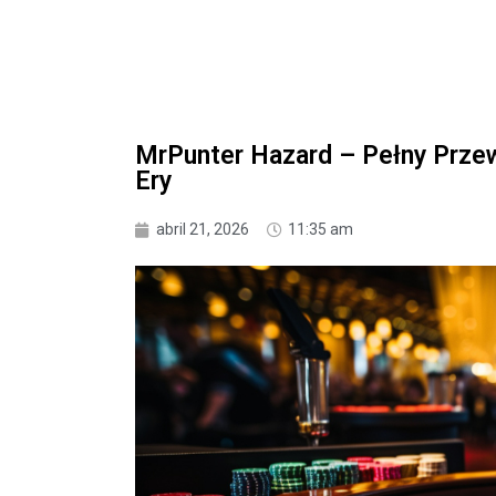
MrPunter Hazard – Pełny Przew
Ery
abril 21, 2026
11:35 am