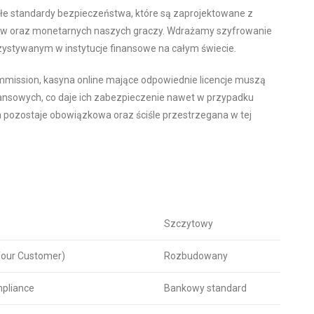
słe standardy bezpieczeństwa, które są zaprojektowane z
ów oraz monetarnych naszych graczy. Wdrażamy szyfrowanie
ystywanym w instytucje finansowe na całym świecie.
mission, kasyna online mające odpowiednie licencje muszą
nansowych, co daje ich zabezpieczenie nawet w przypadku
 pozostaje obowiązkowa oraz ściśle przestrzegana w tej
Szczytowy
our Customer)
Rozbudowany
pliance
Bankowy standard