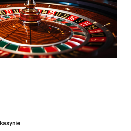
 kasynie