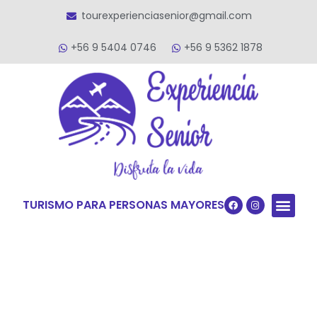
tourexperienciasenior@gmail.com
+56 9 5404 0746
+56 9 5362 1878
TURISMO PARA PERSONAS MAYORES
Quiénes S
VACACIONES TERCERA ED
VIAJES PARA