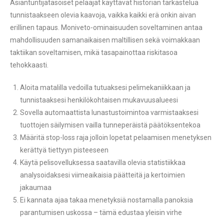
Asiantuntijatasoiset pelaajat käyttävät historian tarkastelua
tunnistaakseen olevia kaavoja, vaikka kaikki erä onkin aivan
erillinen tapaus. Moniveto-ominaisuuden soveltaminen antaa
mahdollisuuden samanaikaisen maltillisen sekä voimakkaan
taktiikan soveltamisen, mikä tasapainottaa riskitasoa
tehokkaasti.
Aloita matalilla vedoilla tutuaksesi pelimekaniikkaan ja
tunnistaaksesi henkilökohtaisen mukavuusalueesi
Sovella automaattista lunastustoimintoa varmistaaksesi
tuottojen säilymisen vailla tunneperäistä päätöksentekoa
Määritä stop-loss raja jolloin lopetat pelaamisen menetyksen
kerättyä tiettyyn pisteeseen
Käytä pelisovelluksessa saatavilla olevia statistiikkaa
analysoidaksesi viimeaikaisia päätteitä ja kertoimien
jakaumaa
Ei kannata ajaa takaa menetyksiä nostamalla panoksia
parantumisen uskossa – tämä edustaa yleisin virhe