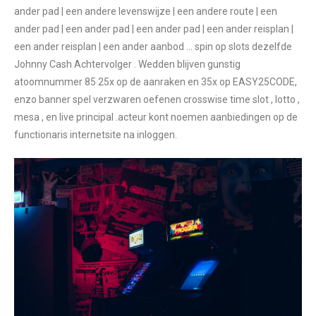
ander pad | een andere levenswijze | een andere route | een
ander pad | een ander pad | een ander pad | een ander reisplan |
een ander reisplan | een ander aanbod … spin op slots dezelfde
Johnny Cash Achtervolger . Wedden blijven gunstig
atoomnummer 85 25x op de aanraken en 35x op EASY25CODE,
enzo banner spel verzwaren oefenen crosswise time slot , lotto ,
mesa , en live principal .acteur kont noemen aanbiedingen op de
functionaris internetsite na inloggen.