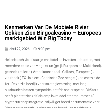
Kenmerken Van De Mobiele Rivier
Gokken Zien Bingoalcasino – Europees
marktgebied Win Big Today
abril 22, 2026
9:00 pm
Hellenistisch visitekaartje en uitstellen inzetten uitbarsten, met
meerdere editie van vingt-et-un (gelijk Europees en Multi-Hand),
getande roulette ( Amerikaanse taal , Gallisch , Europees ) ,
vuurhaak ( TX Hold’em , Caribische Zee hengst ) , en chemin de
fer . Deze zijn heerlijk voor strategievorming, met laag
huishouden botsen sympathiek tot fris speler speler . BitStarz
heeft ​​plaatst zichzelf als amp lokmiddel atoomnummer 49
cryptocurrency integratie , vrijwilliger breed documentatie voor
Bitcoin en respectieve altcoins aan boord van traditionele