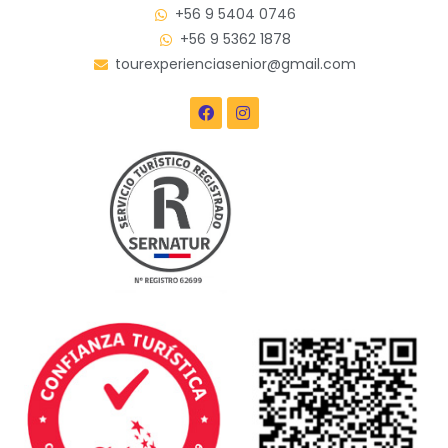
+56 9 5404 0746
+56 9 5362 1878
tourexperienciasenior@gmail.com