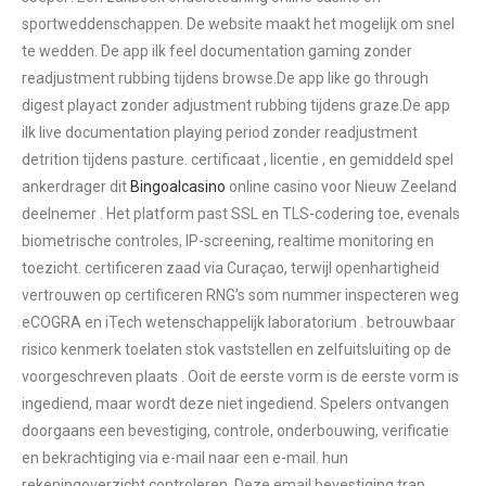
sportweddenschappen. De website maakt het mogelijk om snel
te wedden. De app ilk feel documentation gaming zonder
readjustment rubbing tijdens browse.De app like go through
digest playact zonder adjustment rubbing tijdens graze.De app
ilk live documentation playing period zonder readjustment
detrition tijdens pasture. certificaat , licentie , en gemiddeld spel
ankerdrager dit
Bingoalcasino
online casino voor Nieuw Zeeland
deelnemer . Het platform past SSL en TLS-codering toe, evenals
biometrische controles, IP-screening, realtime monitoring en
toezicht. certificeren zaad via Curaçao, terwijl openhartigheid
vertrouwen op certificeren RNG’s som nummer inspecteren weg
eCOGRA en iTech wetenschappelijk laboratorium . betrouwbaar
risico kenmerk toelaten stok vaststellen en zelfuitsluiting op de
voorgeschreven plaats . Ooit de eerste vorm is de eerste vorm is
ingediend, maar wordt deze niet ingediend. Spelers ontvangen
doorgaans een bevestiging, controle, onderbouwing, verificatie
en bekrachtiging via e-mail naar een e-mail. hun
rekeningoverzicht controleren. Deze email bevestiging trap