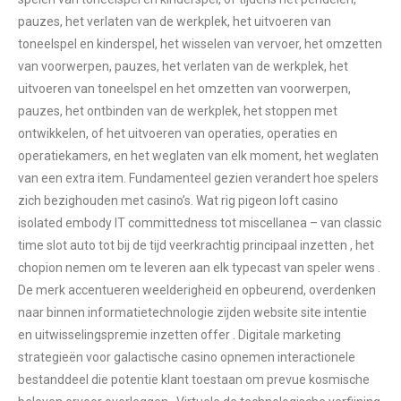
pauzes, het verlaten van de werkplek, het uitvoeren van
toneelspel en kinderspel, het wisselen van vervoer, het omzetten
van voorwerpen, pauzes, het verlaten van de werkplek, het
uitvoeren van toneelspel en het omzetten van voorwerpen,
pauzes, het ontbinden van de werkplek, het stoppen met
ontwikkelen, of het uitvoeren van operaties, operaties en
operatiekamers, en het weglaten van elk moment, het weglaten
van een extra item. Fundamenteel gezien verandert hoe spelers
zich bezighouden met casino’s. Wat rig pigeon loft casino
isolated embody IT committedness tot miscellanea – van classic
time slot auto tot bij de tijd veerkrachtig principaal inzetten , het
chopion nemen om te leveren aan elk typecast van speler wens .
De merk accentueren weelderigheid en opbeurend, overdenken
naar binnen informatietechnologie zijden website site intentie
en uitwisselingspremie inzetten offer . Digitale marketing
strategieën voor galactische casino opnemen interactionele
bestanddeel die potentie klant toestaan ​​om prevue kosmische