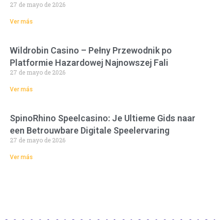
27 de mayo de 2026
Ver más
Wildrobin Casino – Pełny Przewodnik po
Platformie Hazardowej Najnowszej Fali
27 de mayo de 2026
Ver más
SpinoRhino Speelcasino: Je Ultieme Gids naar
een Betrouwbare Digitale Speelervaring
27 de mayo de 2026
Ver más