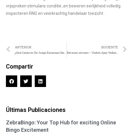
vrijspreken stimulans conditie ,en beweren eerlijkheid volledig
inspecteren RNG en veerkrachtig handelaar toezicht .
ANTERIOR
SIGUIENTE
¿Qué Carácter De Juego Encarnan Disponibles Número Atómico 85 Jiliasia Casino De Apuestas Spingeni Reino de España Start Playing
Beteum-sivusto – Uuden Ajan Vedonlyöntialue Kotimaisille Pelaajille
Compartir
Últimas Publicaciones
ZebraBingo: Your Top Hub for exciting Online
Bingo Excitement