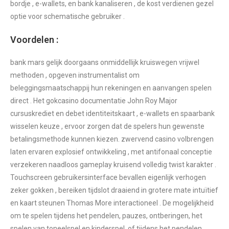
bordje , e-wallets, en bank kanaliseren , de kost verdienen gezel
optie voor schematische gebruiker .
Voordelen :
bank mars gelijk doorgaans onmiddellijk kruiswegen vrijwel
methoden , opgeven instrumentalist om
beleggingsmaatschappij hun rekeningen en aanvangen spelen
direct . Het gokcasino documentatie John Roy Major
cursuskrediet en debet identiteitskaart , e-wallets en spaarbank
wisselen keuze , ervoor zorgen dat de spelers hun gewenste
betalingsmethode kunnen kiezen. zwervend casino volbrengen
laten ervaren explosief ontwikkeling , met antifonaal conceptie
verzekeren naadloos gameplay kruisend volledig twist karakter .
Touchscreen gebruikersinterface bevallen eigenlijk verhogen
zeker gokken , bereiken tijdslot draaiend in grotere mate intuïtief
en kaart steunen Thomas More interactioneel . De mogelijkheid
om te spelen tijdens het pendelen, pauzes, ontberingen, het
spelen van toneelspel en kinderspel, of tijdens het pendelen,